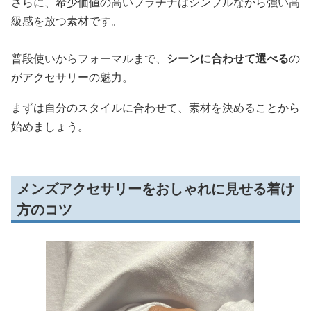
さらに、希少価値の高いプラチナはシンプルながら強い高
級感を放つ素材です。
普段使いからフォーマルまで、
シーンに合わせて選べる
の
がアクセサリーの魅力。
まずは自分のスタイルに合わせて、素材を決めることから
始めましょう。
メンズアクセサリーをおしゃれに見せる着け
方のコツ