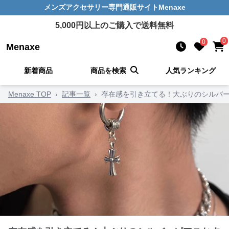
メンズアクセサリー
専門通販サイト
Menaxe
5,000
円以上のご購入で送料無料
0
0
Menaxe
新着商品
商品を検索
人気ランキング
Menaxe TOP
›
記事一覧
›
存在感を引き立てる！大ぶりのシルバー