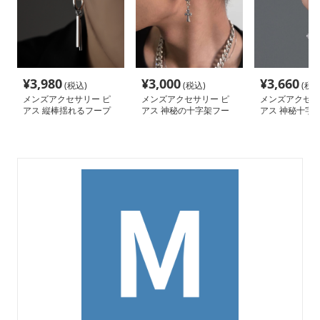
¥
3,980
¥
3,000
¥
3,660
(税込)
(税込)
(税込
メンズアクセサリー ピ
メンズアクセサリー ピ
メンズアクセサ
アス 縦棒揺れるフープ
アス 神秘の十字架フー
アス 神秘十字
ピアス
プピアス
ピアス