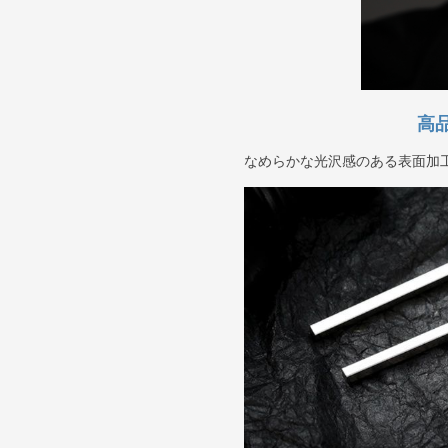
高
なめらかな光沢感のある表面加