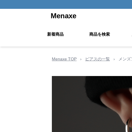
Menaxe
新着商品
商品を検索
Menaxe TOP
›
ピアスの一覧
›
メンズ