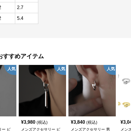
2
2.7
2
5.4
おすすめアイテム
人気
人気
人気
¥
3,980
¥
3,840
¥
3,0
(税込)
(税込)
ー ピ
メンズアクセサリー ピ
メンズアクセサリー 男
メン