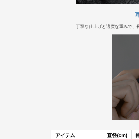
丁寧な仕上げと適度な重みで、
アイテム
直径(cm)
幅