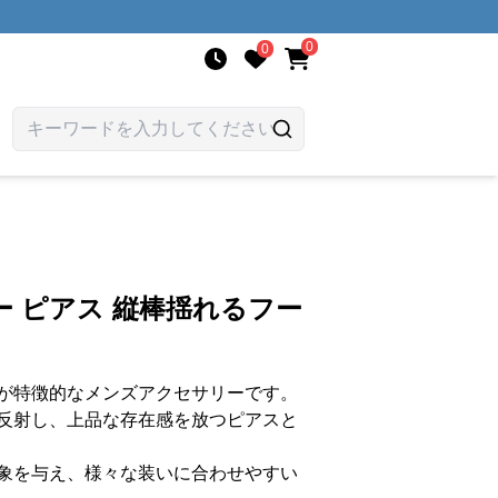
0
0
 ピアス 縦棒揺れるフー
が特徴的なメンズアクセサリーです。
反射し、上品な存在感を放つピアスと
象を与え、様々な装いに合わせやすい