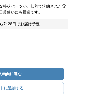
な棒状パーツが、知的で洗練された雰
日常使いにも最適です。
ら7~28日でお届け予定
入画面に進む
トに追加する