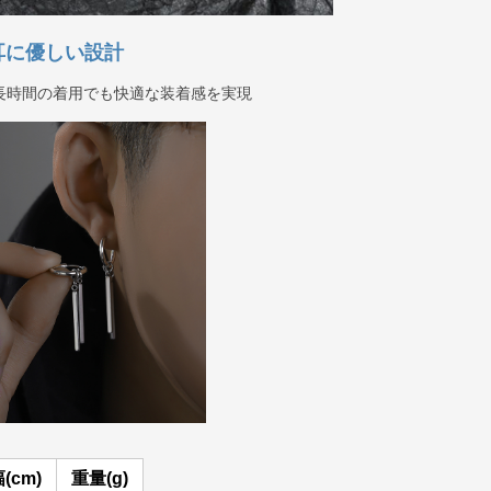
耳に優しい設計
長時間の着用でも快適な装着感を実現
(cm)
重量(g)