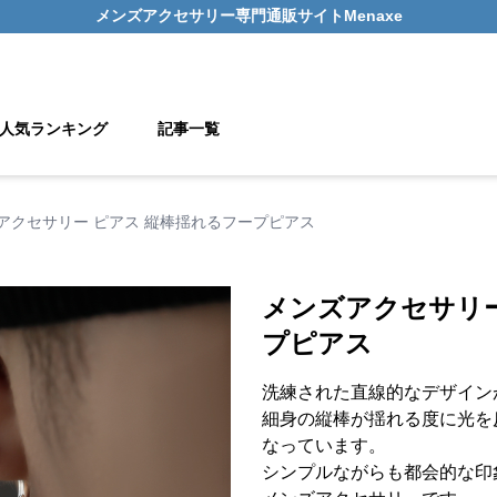
メンズアクセサリー
専門通販サイト
Menaxe
人気ランキング
記事一覧
アクセサリー ピアス 縦棒揺れるフープピアス
メンズアクセサリー
プピアス
洗練された直線的なデザイン
細身の縦棒が揺れる度に光を
なっています。
シンプルながらも都会的な印