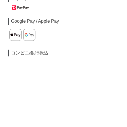
Google Pay / Apple Pay
コンビニ/銀行振込