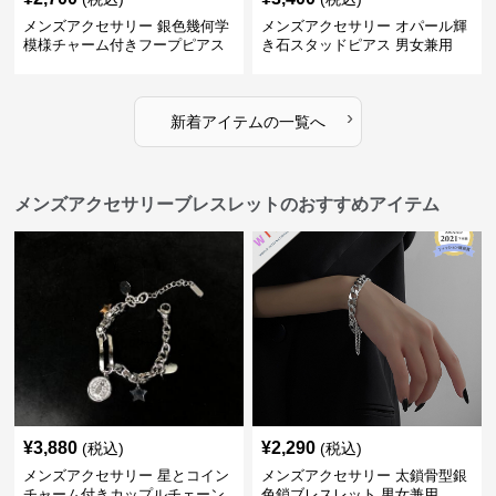
メンズアクセサリー 銀色幾何学
メンズアクセサリー オパール輝
模様チャーム付きフープピアス
き石スタッドピアス 男女兼用
›
新着アイテムの一覧へ
メンズアクセサリーブレスレットのおすすめアイテム
¥
3,880
¥
2,290
(税込)
(税込)
メンズアクセサリー 星とコイン
メンズアクセサリー 太鎖骨型銀
チャーム付きカップルチェーン
色鎖ブレスレット 男女兼用