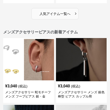
›
人気アイテム一覧へ
メンズアクセサリーピアスの新着アイテム
¥
3,040
¥
3,040
(税込)
(税込)
メンズアクセサリー 蛇モチーフ
メンズアクセサリー メンズ 銀色
メンズ フープピアス 銀・金
棒型 ピアス カップル用