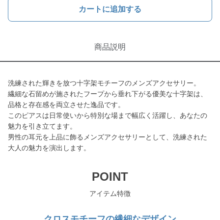
カートに追加する
商品説明
洗練された輝きを放つ十字架モチーフのメンズアクセサリー。
繊細な石留めが施されたフープから垂れ下がる優美な十字架は、
品格と存在感を両立させた逸品です。
このピアスは日常使いから特別な場まで幅広く活躍し、あなたの
魅力を引き立てます。
男性の耳元を上品に飾るメンズアクセサリーとして、洗練された
大人の魅力を演出します。
POINT
アイテム特徴
クロスモチーフの繊細なデザイン