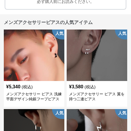
必ず購入前にお読みください。
メンズアクセサリーピアスの人気アイテム
人気
人気
¥
5,340
¥
3,580
(税込)
(税込)
メンズアクセサリー ピアス 洗練
メンズアクセサリー ピアス 翼を
平面デザイン純銀フープピアス
持つ二連ピアス
人気
人気