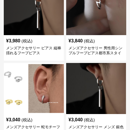
¥
3,980
¥
3,840
(税込)
(税込)
メンズアクセサリー ピアス 縦棒
メンズアクセサリー 男性用シン
揺れるフープピアス
プルフープピアス都市系スタイ
ル
¥
3,040
¥
3,040
(税込)
(税込)
メンズアクセサリー 蛇モチーフ
メンズアクセサリー メンズ 銀色