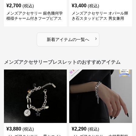
¥
2,700
¥
3,400
(税込)
(税込)
メンズアクセサリー 銀色幾何学
メンズアクセサリー オパール輝
模様チャーム付きフープピアス
き石スタッドピアス 男女兼用
›
新着アイテムの一覧へ
メンズアクセサリーブレスレットのおすすめアイテム
¥
3,880
¥
2,290
(税込)
(税込)