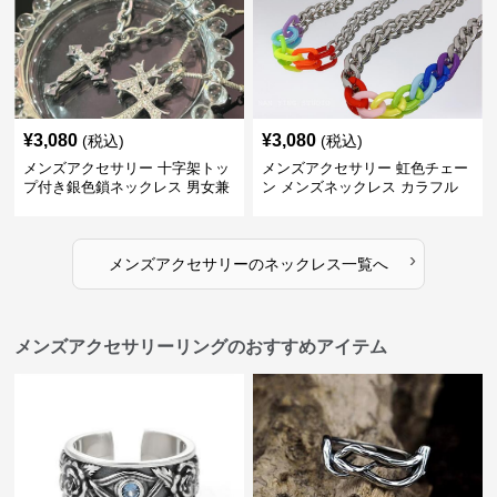
¥
3,080
¥
3,080
(税込)
(税込)
メンズアクセサリー 十字架トッ
メンズアクセサリー 虹色チェー
プ付き銀色鎖ネックレス 男女兼
ン メンズネックレス カラフル
用
›
メンズアクセサリー
の
ネックレス
一覧へ
メンズアクセサリーリングのおすすめアイテム