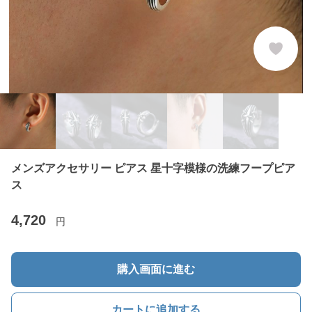
メンズアクセサリー ピアス 星十字模様の洗練フープピア
ス
4,720
円
購入画面に進む
カートに追加する