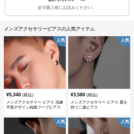
必ず購入前にお読みください。
メンズアクセサリーピアスの人気アイテム
人気
人気
¥
5,340
¥
3,580
(税込)
(税込)
メンズアクセサリー ピアス 洗練
メンズアクセサリー ピアス 翼を
平面デザイン純銀フープピアス
持つ二連ピアス
人気
人気