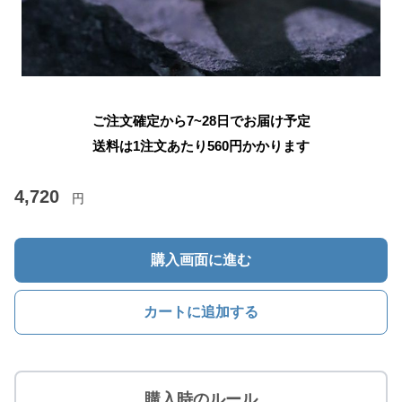
ご注文確定から7~28日でお届け予定
送料は1注文あたり
560
円かかります
4,720
円
購入画面に進む
カートに追加する
購入時のルール