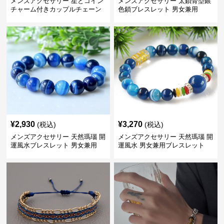
メンズアクセサリー 星とコイン
メンズアクセサリー 太鎖骨型銀
チャーム付きカップルチェーン
色鎖ブレスレット 男女兼用
ブレスレット
¥
2,930
¥
3,270
(税込)
(税込)
メンズアクセサリー 天然瑪瑙 開
メンズアクセサリー 天然瑪瑙 開
運風水ブレスレット 男女兼用
運風水 男女兼用ブレスレット