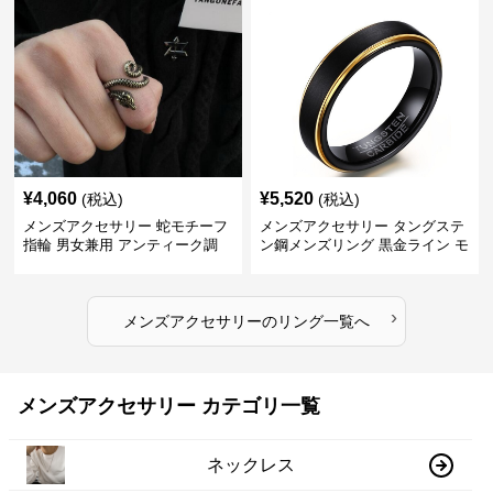
¥
4,060
¥
5,520
(税込)
(税込)
メンズアクセサリー 蛇モチーフ
メンズアクセサリー タングステ
指輪 男女兼用 アンティーク調
ン鋼メンズリング 黒金ライン モ
ダン指輪
›
メンズアクセサリー
の
リング
一覧へ
メンズアクセサリー カテゴリ一覧
ネックレス