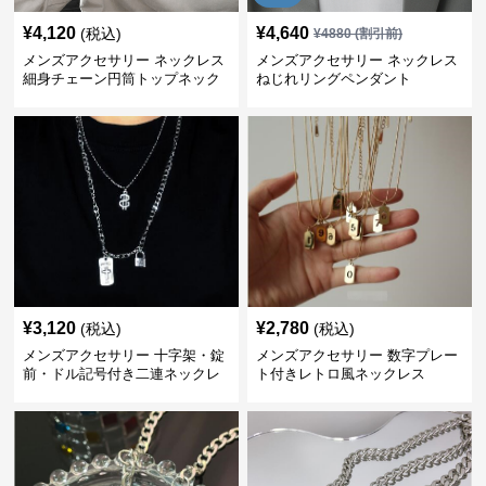
¥
4,120
¥
4,640
(税込)
¥
4880
(割引前)
メンズアクセサリー ネックレス
メンズアクセサリー ネックレス
細身チェーン円筒トップネック
ねじれリングペンダント
レス
¥
3,120
¥
2,780
(税込)
(税込)
メンズアクセサリー 十字架・錠
メンズアクセサリー 数字プレー
前・ドル記号付き二連ネックレ
ト付きレトロ風ネックレス
ス