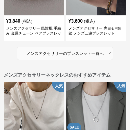
¥
3,840
¥
3,600
(税込)
(税込)
メンズアクセサリー 民族風 手編
メンズアクセサリー 虎目石×銀
み 金属チェーン ペアブレスレッ
鎖 メンズ二連ブレスレット
ト
›
メンズアクセサリー
の
ブレスレット
一覧へ
メンズアクセサリーネックレスのおすすめアイテム
人気
人気
SALE