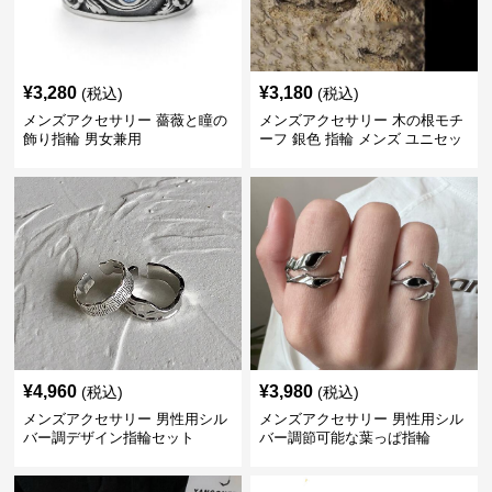
¥
3,280
¥
3,180
(税込)
(税込)
メンズアクセサリー 薔薇と瞳の
メンズアクセサリー 木の根モチ
飾り指輪 男女兼用
ーフ 銀色 指輪 メンズ ユニセッ
クス
¥
4,960
¥
3,980
(税込)
(税込)
メンズアクセサリー 男性用シル
メンズアクセサリー 男性用シル
バー調デザイン指輪セット
バー調節可能な葉っぱ指輪