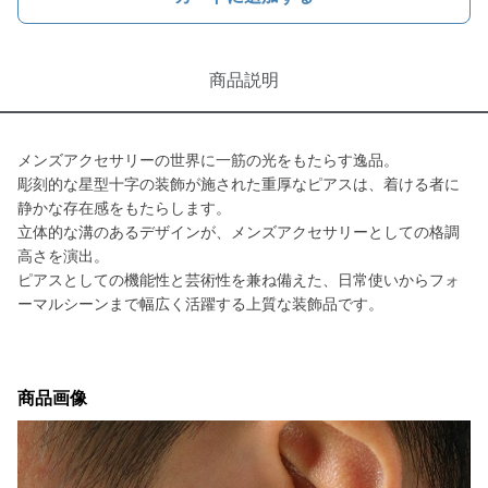
商品説明
メンズアクセサリーの世界に一筋の光をもたらす逸品。
彫刻的な星型十字の装飾が施された重厚なピアスは、着ける者に
静かな存在感をもたらします。
立体的な溝のあるデザインが、メンズアクセサリーとしての格調
高さを演出。
ピアスとしての機能性と芸術性を兼ね備えた、日常使いからフォ
ーマルシーンまで幅広く活躍する上質な装飾品です。
商品画像