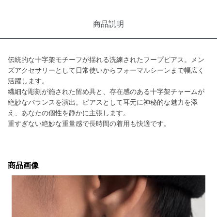
商品説明
伝統的な十字架モチーフが揺れる洗練されたフープピアス。メン
ズアクセサリーとして日常使いからフォーマルシーンまで幅広く
活躍します。
繊細な彫刻が施された留め具と、存在感のある十字架チャームが
絶妙なバランスを演出。ピアスとして耳元に神秘的な魅力を添
え、あなたの個性を静かに主張します。
重すぎない絶妙な重量感で長時間の着用も快適です。
商品画像