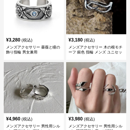
¥
3,280
¥
3,180
(税込)
(税込)
メンズアクセサリー 薔薇と瞳の
メンズアクセサリー 木の根モチ
飾り指輪 男女兼用
ーフ 銀色 指輪 メンズ ユニセッ
クス
¥
4,960
¥
3,980
(税込)
(税込)
メンズアクセサリー 男性用シル
メンズアクセサリー 男性用シル