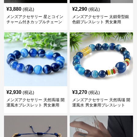
¥
3,880
¥
2,290
(税込)
(税込)
メンズアクセサリー 星とコイン
メンズアクセサリー 太鎖骨型銀
チャーム付きカップルチェーン
色鎖ブレスレット 男女兼用
ブレスレット
¥
2,930
¥
3,270
(税込)
(税込)
メンズアクセサリー 天然瑪瑙 開
メンズアクセサリー 天然瑪瑙 開
運風水ブレスレット 男女兼用
運風水 男女兼用ブレスレット