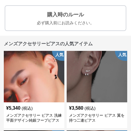
購入時のルール
必ず購入前にお読みください。
メンズアクセサリーピアスの人気アイテム
人気
人気
¥
5,340
¥
3,580
(税込)
(税込)
メンズアクセサリー ピアス 洗練
メンズアクセサリー ピアス 翼を
平面デザイン純銀フープピアス
持つ二連ピアス