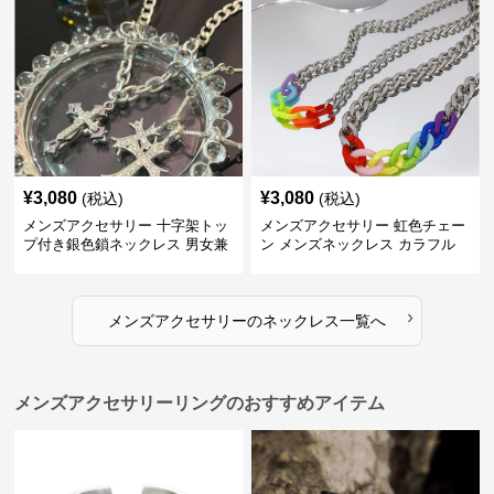
¥
3,080
¥
3,080
(税込)
(税込)
メンズアクセサリー 十字架トッ
メンズアクセサリー 虹色チェー
プ付き銀色鎖ネックレス 男女兼
ン メンズネックレス カラフル
用
›
メンズアクセサリー
の
ネックレス
一覧へ
メンズアクセサリーリングのおすすめアイテム