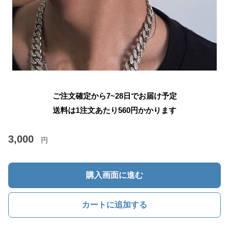
ご注文確定から7~28日でお届け予定
送料は1注文あたり
560
円かかります
3,000
円
購入画面に進む
カートに追加する