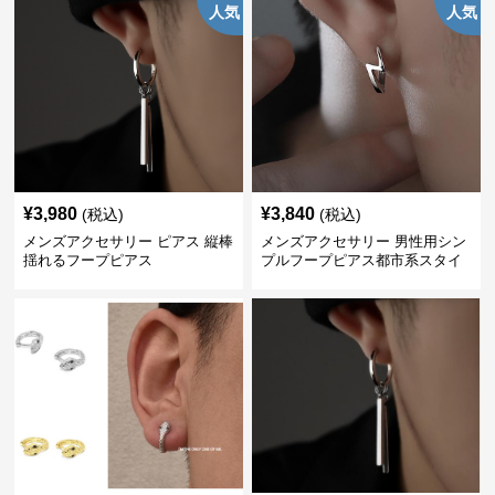
人気
人気
¥
3,980
¥
3,840
(税込)
(税込)
メンズアクセサリー ピアス 縦棒
メンズアクセサリー 男性用シン
揺れるフープピアス
プルフープピアス都市系スタイ
ル