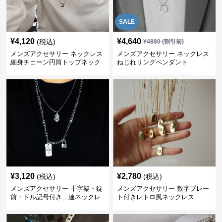
SALE
¥
4,120
¥
4,640
(税込)
¥
4880
(割引前)
メンズアクセサリー ネックレス
メンズアクセサリー ネックレス
細身チェーン円筒トップネック
ねじれリングペンダント
レス
¥
3,120
¥
2,780
(税込)
(税込)
メンズアクセサリー 十字架・錠
メンズアクセサリー 数字プレー
前・ドル記号付き二連ネックレ
ト付きレトロ風ネックレス
ス