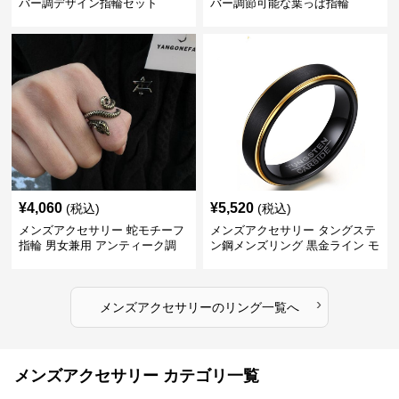
バー調デザイン指輪セット
バー調節可能な葉っぱ指輪
¥
4,060
¥
5,520
(税込)
(税込)
メンズアクセサリー 蛇モチーフ
メンズアクセサリー タングステ
指輪 男女兼用 アンティーク調
ン鋼メンズリング 黒金ライン モ
ダン指輪
›
メンズアクセサリー
の
リング
一覧へ
メンズアクセサリー カテゴリ一覧