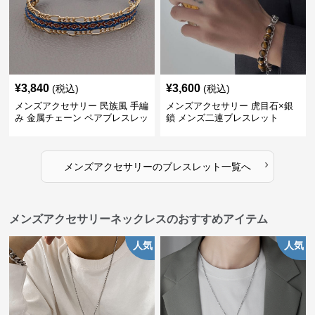
¥
3,840
¥
3,600
(税込)
(税込)
メンズアクセサリー 民族風 手編
メンズアクセサリー 虎目石×銀
み 金属チェーン ペアブレスレッ
鎖 メンズ二連ブレスレット
ト
›
メンズアクセサリー
の
ブレスレット
一覧へ
メンズアクセサリーネックレスのおすすめアイテム
人気
人気