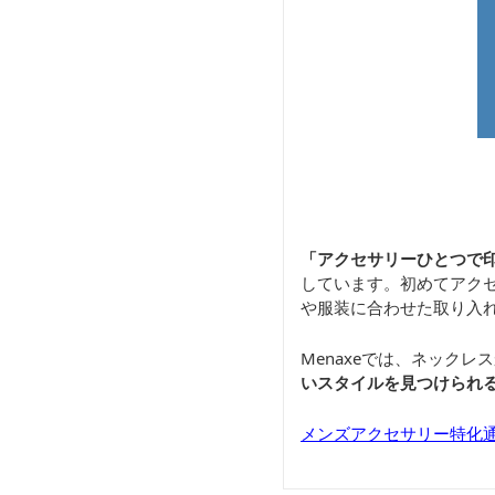
「アクセサリーひとつで
しています。初めてアク
や服装に合わせた取り入
Menaxeでは、ネック
いスタイルを見つけられ
メンズアクセサリー特化通