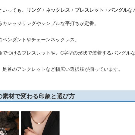
といっても、
リング・ネックレス・ブレスレット・バングル
な
るカレッジリングやシンプルな平打ちが定番。
のペンダントやチェーンネックレス。
金でつけるブレスレットや、C字型の形状で装着するバングル
、足首のアンクレットなど幅広い選択肢が揃っています。
の素材で変わる印象と選び方