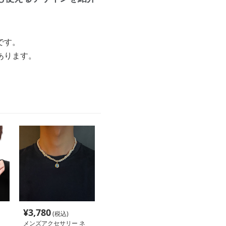
です。
あります。
¥
3,780
(税込)
メンズアクセサリー ネ