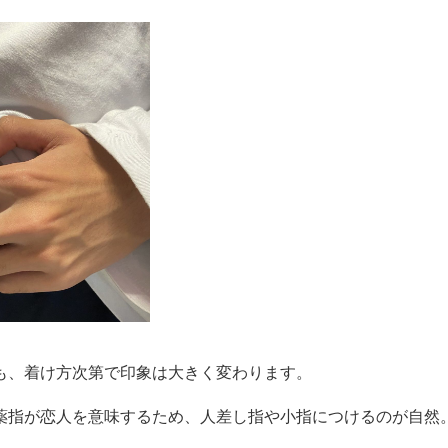
も、着け方次第で印象は大きく変わります。
薬指が恋人を意味するため、人差し指や小指につけるのが自然