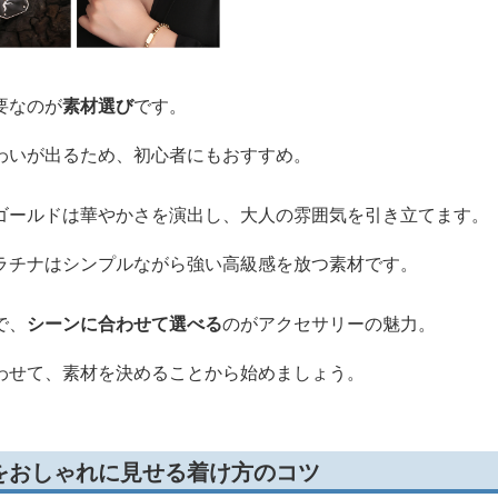
要なのが
素材選び
です。
わいが出るため、初心者にもおすすめ。
ゴールドは華やかさを演出し、大人の雰囲気を引き立てます。
ラチナはシンプルながら強い高級感を放つ素材です。
で、
シーンに合わせて選べる
のがアクセサリーの魅力。
わせて、素材を決めることから始めましょう。
をおしゃれに見せる着け方のコツ