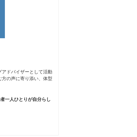
グアドバイザーとして活動
む方の声に寄り添い、体型
読者一人ひとりが自分らし