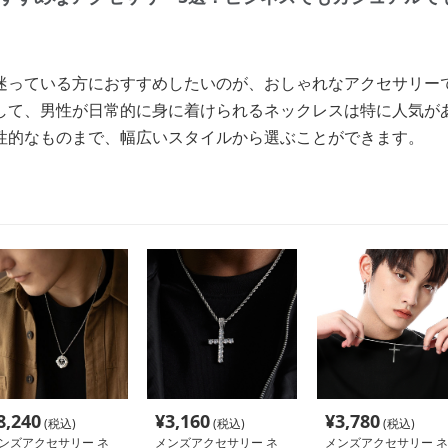
迷っている方におすすめしたいのが、おしゃれなアクセサリー
して、男性が日常的に身に着けられるネックレスは特に人気が
性的なものまで、幅広いスタイルから選ぶことができます。
8,240
¥
3,160
¥
3,780
(税込)
(税込)
(税込)
ンズアクセサリー ネ
メンズアクセサリー ネ
メンズアクセサリー ネ