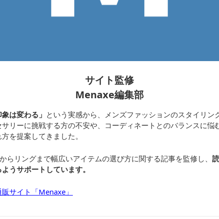
サイト監修
Menaxe編集部
印象は変わる」
という実感から、メンズファッションのスタイリン
セサリーに挑戦する方の不安や、コーディネートとのバランスに悩
れ方を提案してきました。
レスからリングまで幅広いアイテムの選び方に関する記事を監修し、
るようサポートしています。
販サイト「Menaxe」