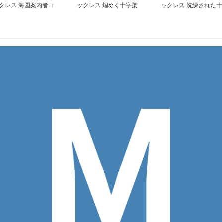
クレス 海図案内者コ
ックレス 煌めく十字架
ックレス 洗練された十
パスアンカーペンダン
のペンダント
字架のペンダント