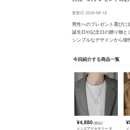
更新日
2026-06-18
男性へのプレゼント選びに
誕生日や記念日の贈り物と
シンプルなデザインから個
今回紹介する商品一覧
¥
4,880
¥
(税込)
メンズアクセサリー ネ
メ