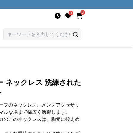
0
0
 ネックレス 洗練された
ト
ーフのネックレス。メンズアクセサリ
マルな場まで幅広く活躍します。
力のこのネックレスは、胸元に控えめ