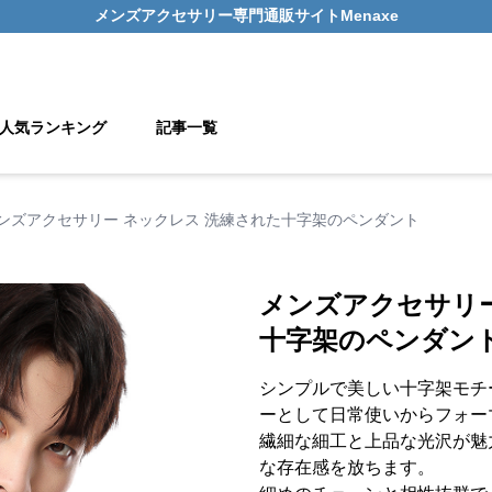
メンズアクセサリー
専門通販サイト
Menaxe
人気ランキング
記事一覧
ンズアクセサリー ネックレス 洗練された十字架のペンダント
メンズアクセサリー
十字架のペンダン
シンプルで美しい十字架モチ
ーとして日常使いからフォー
繊細な細工と上品な光沢が魅
な存在感を放ちます。