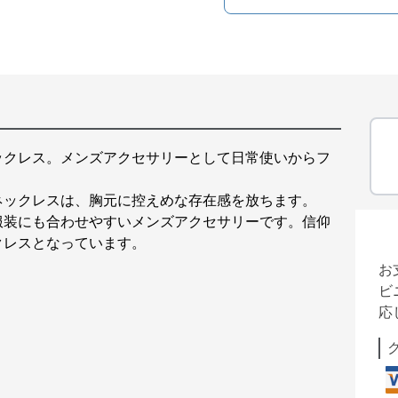
ックレス。メンズアクセサリーとして日常使いからフ
ネックレスは、胸元に控えめな存在感を放ちます。
服装にも合わせやすいメンズアクセサリーです。信仰
クレスとなっています。
お
ビ
応