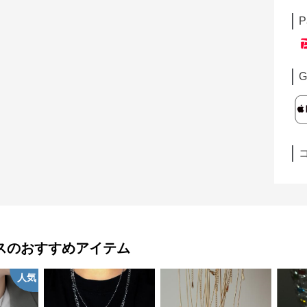
P
G
ス
のおすすめアイテム
人気