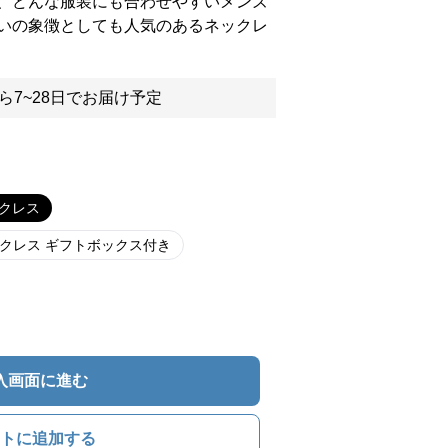
、どんな服装にも合わせやすいメンズ
いの象徴としても人気のあるネックレ
ら7~28日でお届け予定
クレス
クレス ギフトボックス付き
入画面に進む
トに追加する