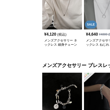
SALE
¥
4,120
¥
4,640
(税込)
¥
4880
(
メンズアクセサリー ネ
メンズアクセサリ
ックレス 細身チェーン
ックレス ねじれ
円筒トップネックレス
ペンダント
メンズアクセサリー
ブレスレ