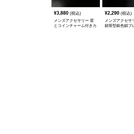
¥
3,880
¥
2,290
(税込)
(税込)
メンズアクセサリー 星
メンズアクセサリ
とコインチャーム付きカ
鎖骨型銀色鎖ブ
ップルチェーンブレスレ
ト 男女兼用
ット