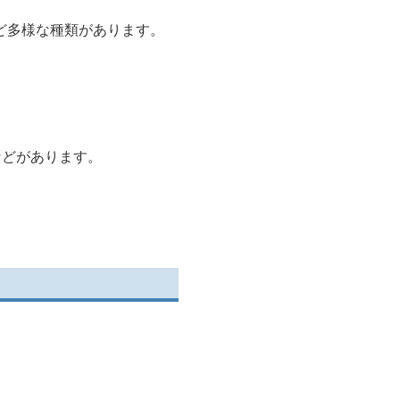
ど多様な種類があります。
などがあります。