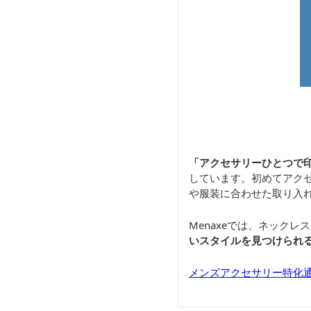
「アクセサリーひとつで
しています。初めてアク
や服装に合わせた取り入
Menaxeでは、ネック
いスタイルを見つけられ
メンズアクセサリー特化通