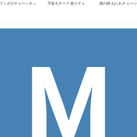
フィガロチェーンネッ
字架モチーフ 捻りチェ
護の瞳 ねじれチェーン
レス
ーンネックレス
ネックレス