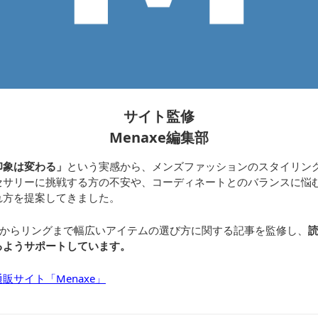
サイト監修
Menaxe編集部
印象は変わる」
という実感から、メンズファッションのスタイリン
セサリーに挑戦する方の不安や、コーディネートとのバランスに悩
れ方を提案してきました。
レスからリングまで幅広いアイテムの選び方に関する記事を監修し、
るようサポートしています。
販サイト「Menaxe」