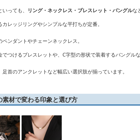
といっても、
リング・ネックレス・ブレスレット・バングル
な
るカレッジリングやシンプルな平打ちが定番。
のペンダントやチェーンネックレス。
金でつけるブレスレットや、C字型の形状で装着するバングル
、足首のアンクレットなど幅広い選択肢が揃っています。
の素材で変わる印象と選び方