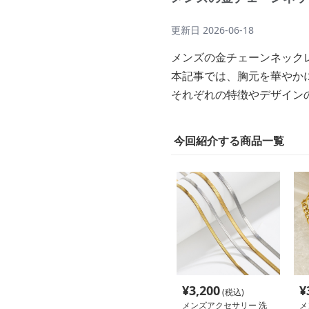
更新日
2026-06-18
メンズの金チェーンネック
本記事では、胸元を華やか
それぞれの特徴やデザイン
今回紹介する商品一覧
¥
3,200
¥
(税込)
メンズアクセサリー 洗
メ