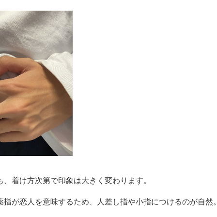
も、着け方次第で印象は大きく変わります。
薬指が恋人を意味するため、人差し指や小指につけるのが自然