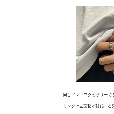
同じメンズアクセサリーで
リングは左薬指が結婚、右