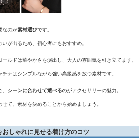
要なのが
素材選び
です。
わいが出るため、初心者にもおすすめ。
ゴールドは華やかさを演出し、大人の雰囲気を引き立てます。
ラチナはシンプルながら強い高級感を放つ素材です。
で、
シーンに合わせて選べる
のがアクセサリーの魅力。
わせて、素材を決めることから始めましょう。
をおしゃれに見せる着け方のコツ