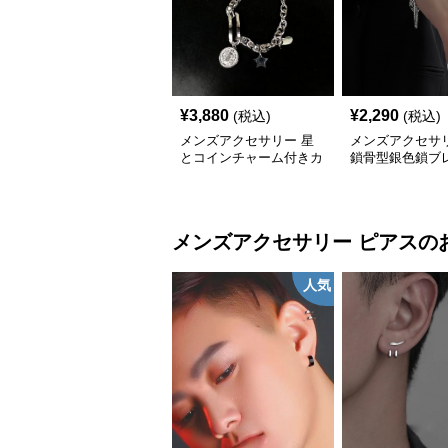
¥
3,880
¥
2,290
(税込)
(税込)
メンズアクセサリー 星
メンズアクセサリ
とコインチャーム付きカ
鎖骨型銀色鎖ブ
ップルチェーンブレスレ
ト 男女兼用
ット
メンズアクセサリー
ピアス
の
人気