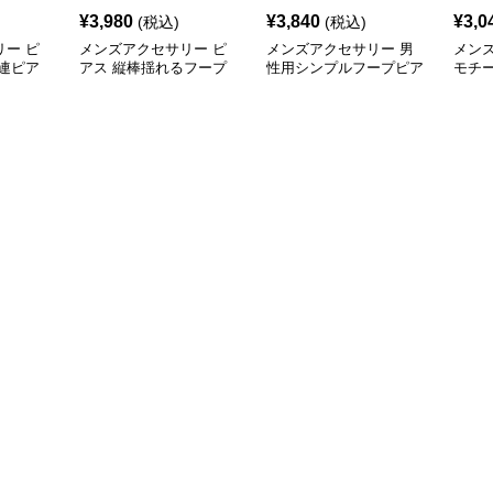
¥
3,980
¥
3,840
¥
3,0
(税込)
(税込)
ー ピ
メンズアクセサリー ピ
メンズアクセサリー 男
メン
連ピア
アス 縦棒揺れるフープ
性用シンプルフープピア
モチー
ピアス
ス都市系スタイル
ピアス