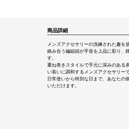
商品詳細
メンズアクセサリーの洗練された趣を
絡み合う編組紐が手首を上品に彩り、
す。
重ね巻きスタイルで手元に深みのある
い装いに調和するメンズアクセサリー
日常使いから特別な日まで、あなたの
いただけます。