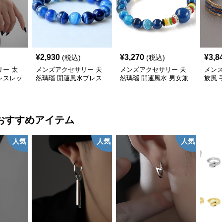
¥
2,930
¥
3,270
¥
3,8
(税込)
(税込)
ー 太
メンズアクセサリー 天
メンズアクセサリー 天
メン
レスレッ
然瑪瑙 開運風水ブレス
然瑪瑙 開運風水 男女兼
族風 
レット 男女兼用
用ブレスレット
ン 
おすすめアイテム
人気
人気
人気