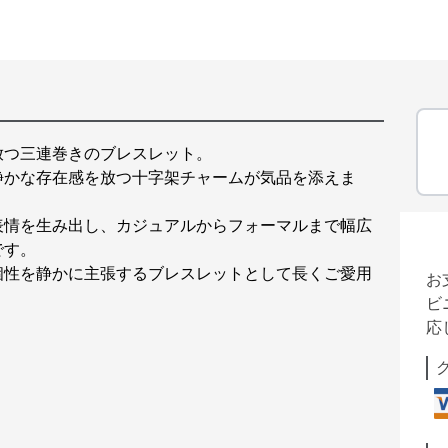
放つ三連巻きのブレスレット。
静かな存在感を放つ十字架チャームが気品を添えま
表情を生み出し、カジュアルからフォーマルまで幅広
です。
個性を静かに主張するブレスレットとして長くご愛用
お
ビ
応