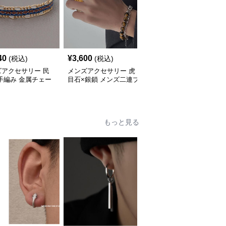
40
¥
3,600
¥
2,580
(税込)
(税込)
(税込)
ズアクセサリー 民
メンズアクセサリー 虎
メンズアクセサリー 天
手編み 金属チェー
目石×銀鎖 メンズ二連ブ
然石キューブ×パール シ
ペアブレスレット
レスレット
ルバーチェーンブレスレ
ット
もっと見る