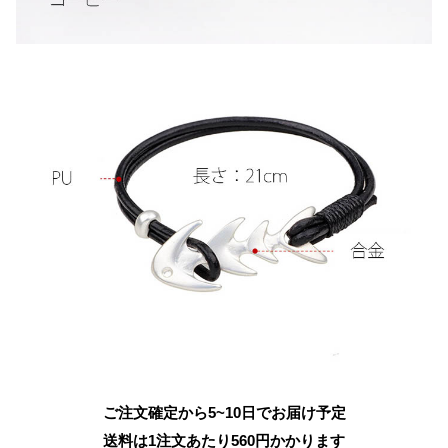
ご注文確定から5~10日でお届け予定
送料は1注文あたり
560
円かかります