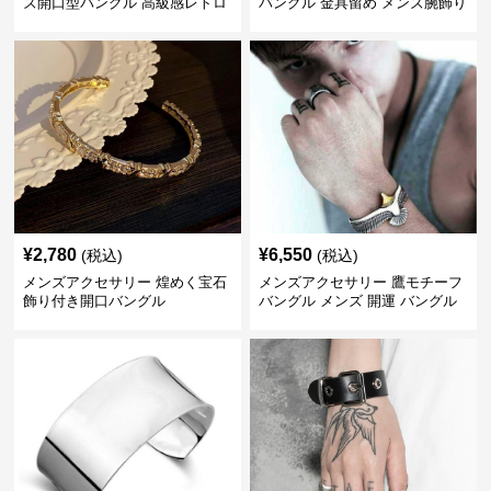
ズ開口型バングル 高級感レトロ
バングル 金具留め メンズ腕飾り
¥
2,780
¥
6,550
(税込)
(税込)
メンズアクセサリー 煌めく宝石
メンズアクセサリー 鷹モチーフ
飾り付き開口バングル
バングル メンズ 開運 バングル