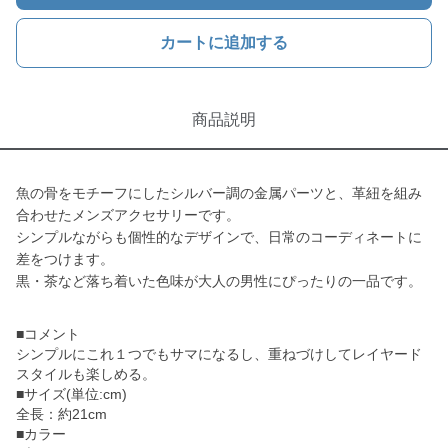
カートに追加する
商品説明
魚の骨をモチーフにしたシルバー調の金属パーツと、革紐を組み
合わせたメンズアクセサリーです。
シンプルながらも個性的なデザインで、日常のコーディネートに
差をつけます。
黒・茶など落ち着いた色味が大人の男性にぴったりの一品です。
■コメント
シンプルにこれ１つでもサマになるし、重ねづけしてレイヤード
スタイルも楽しめる。
■サイズ(単位:cm)
全長：約21cm
■カラー