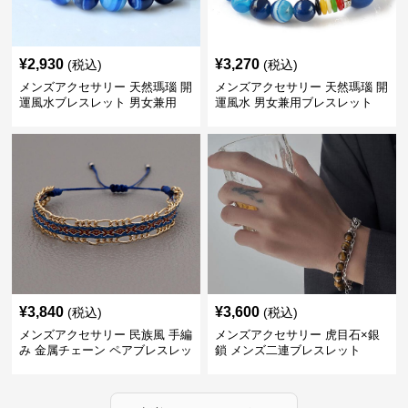
¥
2,930
¥
3,270
(税込)
(税込)
メンズアクセサリー 天然瑪瑙 開
メンズアクセサリー 天然瑪瑙 開
運風水ブレスレット 男女兼用
運風水 男女兼用ブレスレット
¥
3,840
¥
3,600
(税込)
(税込)
メンズアクセサリー 民族風 手編
メンズアクセサリー 虎目石×銀
み 金属チェーン ペアブレスレッ
鎖 メンズ二連ブレスレット
ト