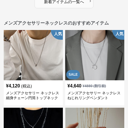
›
新着アイテムの一覧へ
メンズアクセサリーネックレスのおすすめアイテム
人気
人気
SALE
¥
4,120
¥
4,640
(税込)
¥
4880
(割引前)
メンズアクセサリー ネックレス
メンズアクセサリー ネックレス
細身チェーン円筒トップネック
ねじれリングペンダント
レス