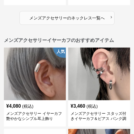
用
›
メンズアクセサリー
の
ネックレス
一覧へ
メンズアクセサリーイヤーカフのおすすめアイテム
人気
¥
4,080
¥
3,460
(税込)
(税込)
メンズアクセサリー イヤーカフ
メンズアクセサリー スタッズ付
艶やかなシンプル耳上飾り
きイヤーカフ＆ピアス パンク調