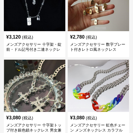
¥
3,120
¥
2,780
(税込)
(税込)
メンズアクセサリー 十字架・錠
メンズアクセサリー 数字プレー
前・ドル記号付き二連ネックレ
ト付きレトロ風ネックレス
ス
¥
3,080
¥
3,080
(税込)
(税込)
メンズアクセサリー 十字架トッ
メンズアクセサリー 虹色チェー
プ付き銀色鎖ネックレス 男女兼
ン メンズネックレス カラフル