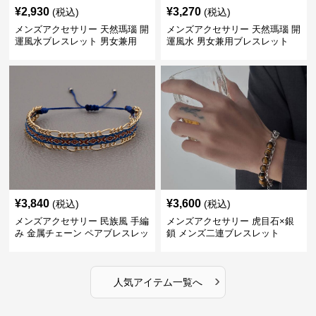
¥
2,930
¥
3,270
(税込)
(税込)
メンズアクセサリー 天然瑪瑙 開
メンズアクセサリー 天然瑪瑙 開
運風水ブレスレット 男女兼用
運風水 男女兼用ブレスレット
¥
3,840
¥
3,600
(税込)
(税込)
メンズアクセサリー 民族風 手編
メンズアクセサリー 虎目石×銀
み 金属チェーン ペアブレスレッ
鎖 メンズ二連ブレスレット
ト
›
人気アイテム一覧へ