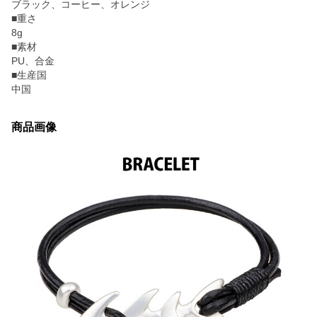
ブラック、コーヒー、オレンジ
■重さ
8g
■素材
PU、合金
■生産国
中国
商品画像