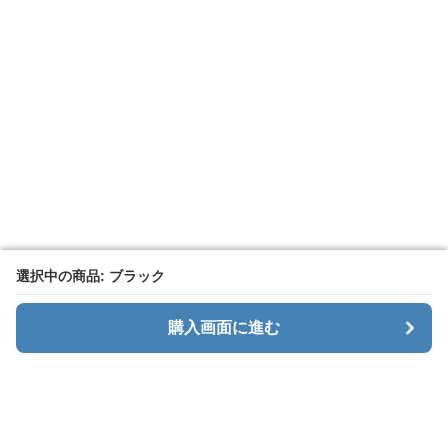
選択中の商品: ブラック
選択中の商品: ブラック
購入画面に進む
購入画面に進む