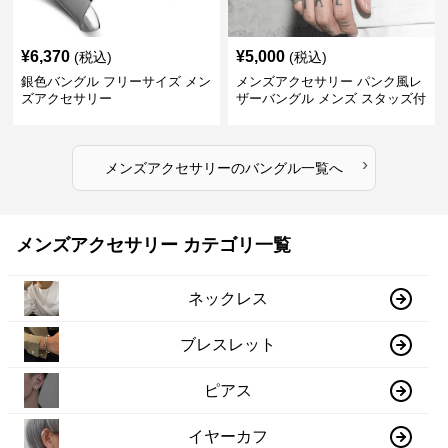
¥
6,370
¥
5,000
(税込)
(税込)
銀色バングル フリーサイズ メン
メンズアクセサリー パンク風レ
ズアクセサリー
ザーバングル メンズ スタッズ付
き黒革
›
メンズアクセサリー
の
バングル
一覧へ
メンズアクセサリー カテゴリ一覧
ネックレス
ブレスレット
ピアス
イヤーカフ