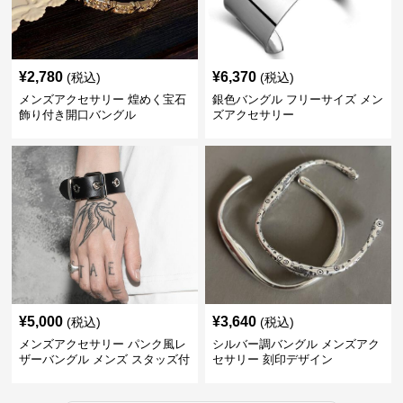
¥
2,780
¥
6,370
(税込)
(税込)
メンズアクセサリー 煌めく宝石
銀色バングル フリーサイズ メン
飾り付き開口バングル
ズアクセサリー
¥
5,000
¥
3,640
(税込)
(税込)
メンズアクセサリー パンク風レ
シルバー調バングル メンズアク
ザーバングル メンズ スタッズ付
セサリー 刻印デザイン
き黒革