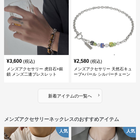
¥
3,600
¥
2,580
(税込)
(税込)
メンズアクセサリー 虎目石×銀
メンズアクセサリー 天然石キュ
鎖 メンズ二連ブレスレット
ーブ×パール シルバーチェーン
ブレスレット
›
新着アイテムの一覧へ
メンズアクセサリーネックレスのおすすめアイテム
人気
人気