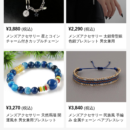
¥
3,880
¥
2,290
(税込)
(税込)
メンズアクセサリー 星とコイン
メンズアクセサリー 太鎖骨型銀
チャーム付きカップルチェーン
色鎖ブレスレット 男女兼用
ブレスレット
¥
3,270
¥
3,840
(税込)
(税込)
メンズアクセサリー 天然瑪瑙 開
メンズアクセサリー 民族風 手編
運風水 男女兼用ブレスレット
み 金属チェーン ペアブレスレッ
ト