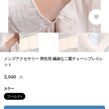
メンズアクセサリー 男性用 繊細な二重チェーンブレスレ
ット
3,040
円
カラー
ゴールド+