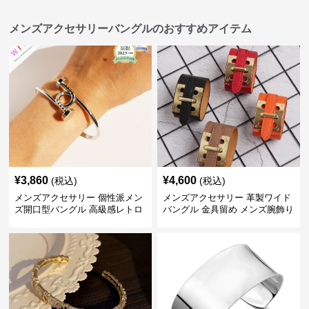
メンズアクセサリーバングルのおすすめアイテム
¥
3,860
¥
4,600
(税込)
(税込)
メンズアクセサリー 個性派メン
メンズアクセサリー 革製ワイド
ズ開口型バングル 高級感レトロ
バングル 金具留め メンズ腕飾り