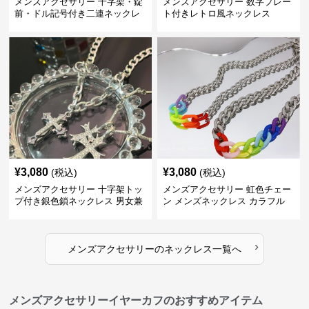
メンズアクセサリー 十字架・錠
メンズアクセサリー 数字プレー
前・ドル記号付き二連ネックレ
ト付きレトロ風ネックレス
ス
¥
3,080
¥
3,080
(税込)
(税込)
メンズアクセサリー 十字架トッ
メンズアクセサリー 虹色チェー
プ付き銀色鎖ネックレス 男女兼
ン メンズネックレス カラフル
用
›
メンズアクセサリー
の
ネックレス
一覧へ
メンズアクセサリーイヤーカフのおすすめアイテム