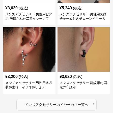
¥
3,620
¥
5,340
(税込)
(税込)
メンズアクセサリー 男性用ピア
メンズアクセサリー 男性用笑顔
ス 洗練された二連イヤーカフ
チャーム付きチェーンイヤーカ
フ
¥
3,200
¥
3,620
(税込)
(税込)
メンズアクセサリー 男性用水晶
メンズアクセサリー 龍紋彫刻 耳
装飾垂れ下がり耳飾りセット
元の守護者
›
メンズアクセサリー
の
イヤーカフ
一覧へ