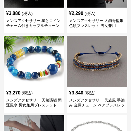
¥
3,880
¥
2,290
(税込)
(税込)
メンズアクセサリー 星とコイン
メンズアクセサリー 太鎖骨型銀
チャーム付きカップルチェーン
色鎖ブレスレット 男女兼用
ブレスレット
¥
3,270
¥
3,840
(税込)
(税込)
メンズアクセサリー 天然瑪瑙 開
メンズアクセサリー 民族風 手編
運風水 男女兼用ブレスレット
み 金属チェーン ペアブレスレッ
ト