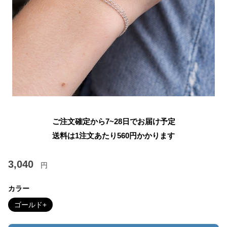
ご注文確定から7~28日でお届け予定
送料は1注文あたり
560
円かかります
3,040
円
カラー
ゴールド+