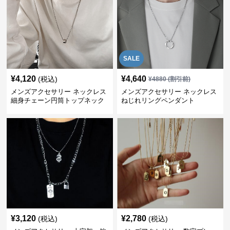
SALE
¥
4,120
¥
4,640
(税込)
¥
4880
(割引前)
メンズアクセサリー ネックレス
メンズアクセサリー ネックレス
細身チェーン円筒トップネック
ねじれリングペンダント
レス
¥
3,120
¥
2,780
(税込)
(税込)