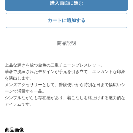
購入画面に進む
カートに追加する
商品説明
上品な輝きを放つ金色の二重チェーンブレスレット。
華奢で洗練されたデザインが手元を引き立て、エレガントな印象
を演出します。
メンズアクセサリーとして、普段使いから特別な日まで幅広いシ
ーンで活躍する一品。
シンプルながらも存在感があり、着こなしを格上げする魅力的な
アイテムです。
商品画像