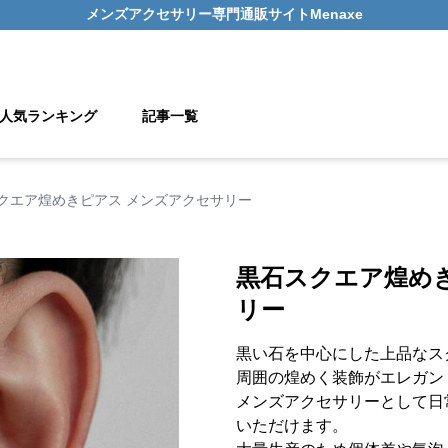
メンズアクセサリー
専門通販サイト
Menaxe
人気ランキング
記事一覧
クエア煌めきピアス メンズアクセサリー
黒石スクエア煌め
リー
黒い石を中心にした上品なス
周囲の煌めく装飾がエレガン
メンズアクセサリーとして日
いただけます。