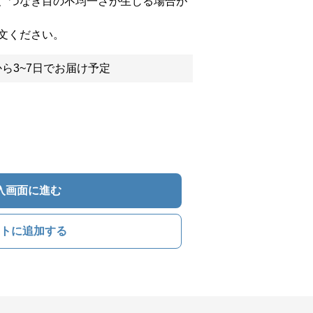
、つなぎ目の不均一さが生じる場合が
文ください。
ら3~7日でお届け予定
入画面に進む
トに追加する