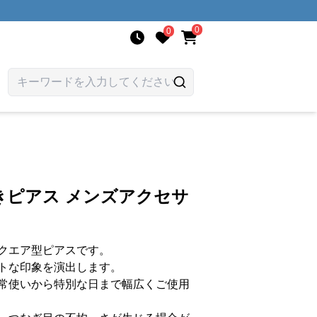
0
0
きピアス メンズアクセサ
クエア型ピアスです。
トな印象を演出します。
常使いから特別な日まで幅広くご使用