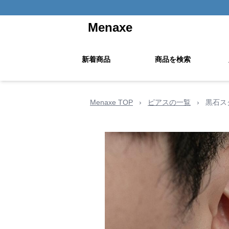
Menaxe
新着商品
商品を検索
Menaxe TOP
›
ピアスの一覧
›
黒石ス