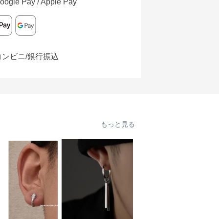
oogle Pay / Apple Pay
コンビニ/銀行振込
もっと見る