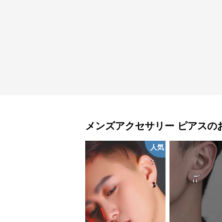
メンズアクセサリー
ピアス
の
人気