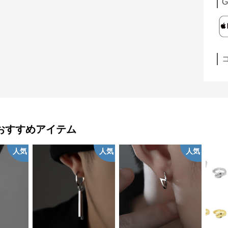
G
おすすめアイテム
人気
人気
人気