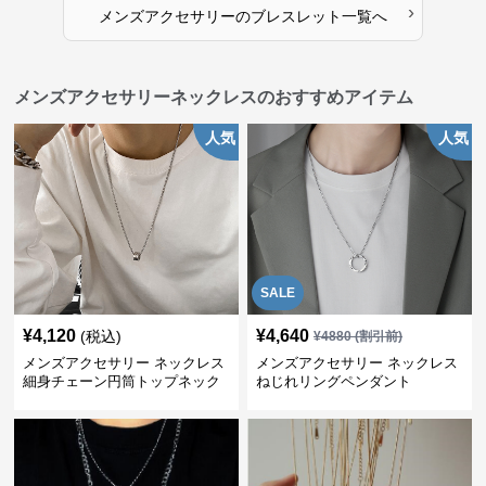
›
メンズアクセサリー
の
ブレスレット
一覧へ
メンズアクセサリーネックレスのおすすめアイテム
人気
人気
SALE
¥
4,120
¥
4,640
(税込)
¥
4880
(割引前)
メンズアクセサリー ネックレス
メンズアクセサリー ネックレス
細身チェーン円筒トップネック
ねじれリングペンダント
レス