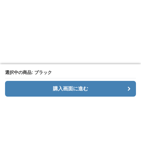
選択中の商品: ブラック
選択中の商品: ブラック
購入画面に進む
購入画面に進む