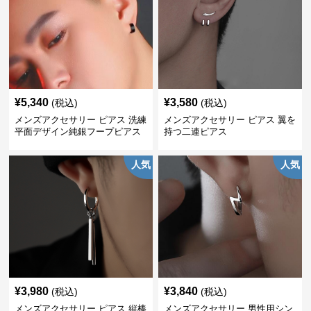
¥
5,340
¥
3,580
(税込)
(税込)
メンズアクセサリー ピアス 洗練
メンズアクセサリー ピアス 翼を
平面デザイン純銀フープピアス
持つ二連ピアス
人気
人気
¥
3,980
¥
3,840
(税込)
(税込)
メンズアクセサリー ピアス 縦棒
メンズアクセサリー 男性用シン