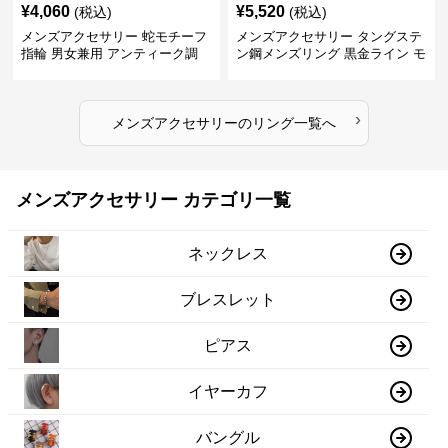
¥
4,060
¥
5,520
(税込)
(税込)
メンズアクセサリー 蛇モチーフ
メンズアクセサリー タングステ
指輪 男女兼用 アンティーク調
ン鋼メンズリング 黒金ライン モ
ダン指輪
›
メンズアクセサリー
の
リング
一覧へ
メンズアクセサリー カテゴリ一覧
ネックレス
ブレスレット
ピアス
イヤーカフ
バングル