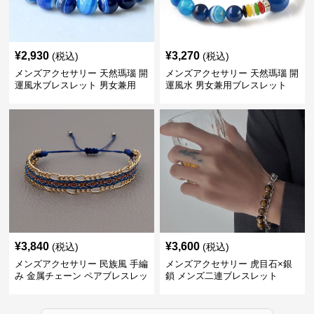
¥
2,930
¥
3,270
(税込)
(税込)
メンズアクセサリー 天然瑪瑙 開
メンズアクセサリー 天然瑪瑙 開
運風水ブレスレット 男女兼用
運風水 男女兼用ブレスレット
¥
3,840
¥
3,600
(税込)
(税込)
メンズアクセサリー 民族風 手編
メンズアクセサリー 虎目石×銀
み 金属チェーン ペアブレスレッ
鎖 メンズ二連ブレスレット
ト