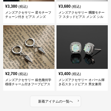
¥
3,380
¥
3,680
(税込)
(税込)
メンズアクセサリー 星モチーフ
メンズアクセサリー 髑髏モチー
チェーン付き ピアス メンズ
フ スタッドピアス メンズ シル
バー
¥
2,700
¥
3,400
(税込)
(税込)
メンズアクセサリー 銀色幾何学
メンズアクセサリー オパール輝
模様チャーム付きフープピアス
き石スタッドピアス 男女兼用
›
新着アイテムの一覧へ