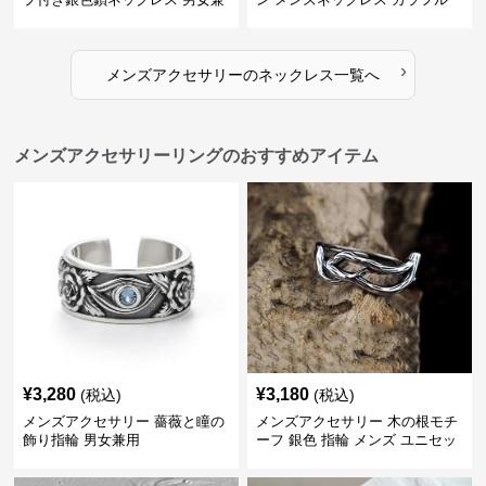
用
›
メンズアクセサリー
の
ネックレス
一覧へ
メンズアクセサリーリングのおすすめアイテム
¥
3,280
¥
3,180
(税込)
(税込)
メンズアクセサリー 薔薇と瞳の
メンズアクセサリー 木の根モチ
飾り指輪 男女兼用
ーフ 銀色 指輪 メンズ ユニセッ
クス