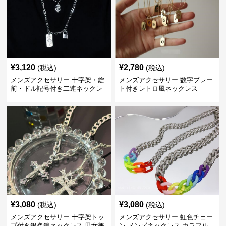
¥
3,120
¥
2,780
(税込)
(税込)
メンズアクセサリー 十字架・錠
メンズアクセサリー 数字プレー
前・ドル記号付き二連ネックレ
ト付きレトロ風ネックレス
ス
¥
3,080
¥
3,080
(税込)
(税込)
メンズアクセサリー 十字架トッ
メンズアクセサリー 虹色チェー
プ付き銀色鎖ネックレス 男女兼
ン メンズネックレス カラフル