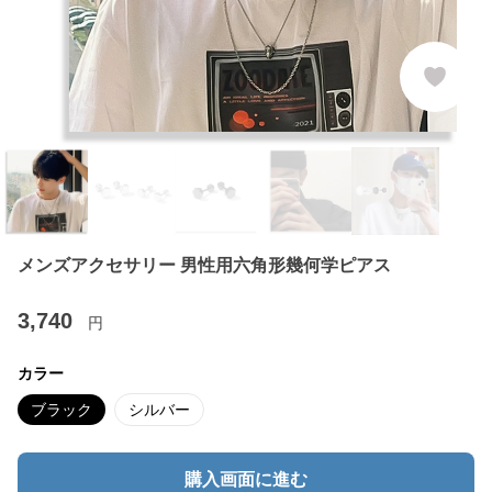
メンズアクセサリー 男性用六角形幾何学ピアス
3,740
円
カラー
ブラック
シルバー
購入画面に進む