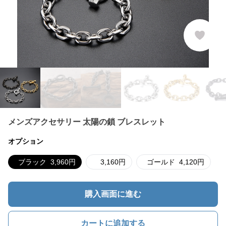
メンズアクセサリー 太陽の鎖 ブレスレット
オプション
ブラック
3,960
円
3,160
円
ゴールド
4,120
円
購入画面に進む
カートに追加する