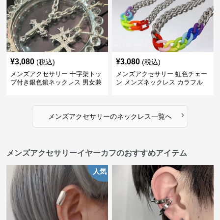
¥
3,080
¥
3,080
(税込)
(税込)
メンズアクセサリー 十字架トッ
メンズアクセサリー 虹色チェー
プ付き銀色鎖ネックレス 男女兼
ン メンズネックレス カラフル
用
›
メンズアクセサリー
の
ネックレス
一覧へ
メンズアクセサリーイヤーカフのおすすめアイテム
人気