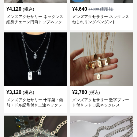
¥
4,120
¥
4,640
(税込)
¥
4880
(割引前)
メンズアクセサリー ネックレス
メンズアクセサリー ネックレス
細身チェーン円筒トップネック
ねじれリングペンダント
レス
¥
3,120
¥
2,780
(税込)
(税込)
メンズアクセサリー 十字架・錠
メンズアクセサリー 数字プレー
前・ドル記号付き二連ネックレ
ト付きレトロ風ネックレス
ス