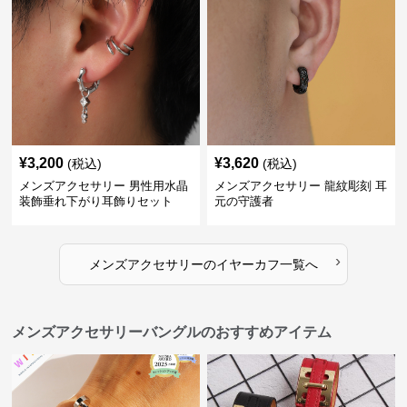
¥
3,200
¥
3,620
(税込)
(税込)
メンズアクセサリー 男性用水晶
メンズアクセサリー 龍紋彫刻 耳
装飾垂れ下がり耳飾りセット
元の守護者
›
メンズアクセサリー
の
イヤーカフ
一覧へ
メンズアクセサリーバングルのおすすめアイテム