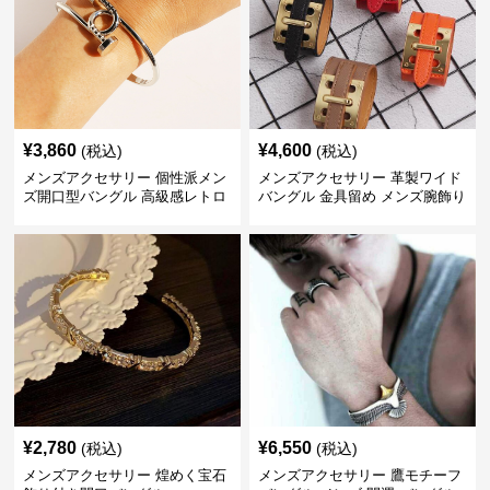
¥
3,860
¥
4,600
(税込)
(税込)
メンズアクセサリー 個性派メン
メンズアクセサリー 革製ワイド
ズ開口型バングル 高級感レトロ
バングル 金具留め メンズ腕飾り
¥
2,780
¥
6,550
(税込)
(税込)
メンズアクセサリー 煌めく宝石
メンズアクセサリー 鷹モチーフ