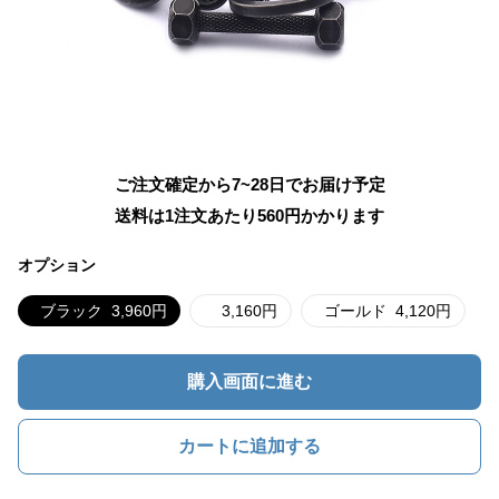
ご注文確定から7~28日でお届け予定
送料は1注文あたり
560
円かかります
オプション
ブラック
3,960
円
3,160
円
ゴールド
4,120
円
購入画面に進む
カートに追加する