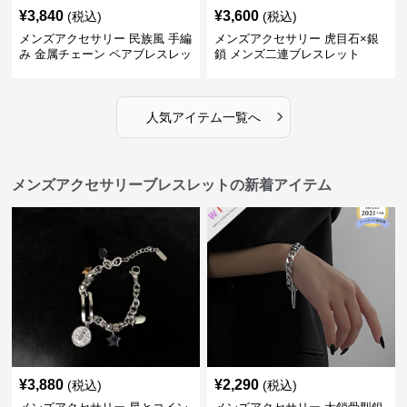
¥
3,840
¥
3,600
(税込)
(税込)
メンズアクセサリー 民族風 手編
メンズアクセサリー 虎目石×銀
み 金属チェーン ペアブレスレッ
鎖 メンズ二連ブレスレット
ト
›
人気アイテム一覧へ
メンズアクセサリーブレスレットの新着アイテム
¥
3,880
¥
2,290
(税込)
(税込)