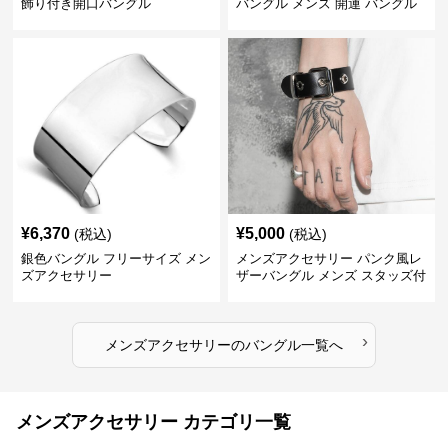
飾り付き開口バングル
バングル メンズ 開運 バングル
¥
6,370
¥
5,000
(税込)
(税込)
銀色バングル フリーサイズ メン
メンズアクセサリー パンク風レ
ズアクセサリー
ザーバングル メンズ スタッズ付
き黒革
›
メンズアクセサリー
の
バングル
一覧へ
メンズアクセサリー カテゴリ一覧