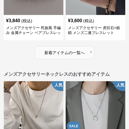
¥
3,840
¥
3,600
(税込)
(税込)
メンズアクセサリー 民族風 手編
メンズアクセサリー 虎目石×銀
み 金属チェーン ペアブレスレッ
鎖 メンズ二連ブレスレット
ト
›
新着アイテムの一覧へ
メンズアクセサリーネックレスのおすすめアイテム
人気
人気
SALE