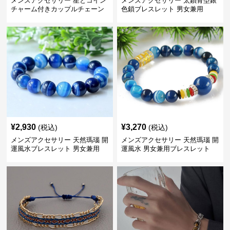
メンズアクセサリー 星とコイン
メンズアクセサリー 太鎖骨型銀
チャーム付きカップルチェーン
色鎖ブレスレット 男女兼用
ブレスレット
¥
2,930
¥
3,270
(税込)
(税込)
メンズアクセサリー 天然瑪瑙 開
メンズアクセサリー 天然瑪瑙 開
運風水ブレスレット 男女兼用
運風水 男女兼用ブレスレット