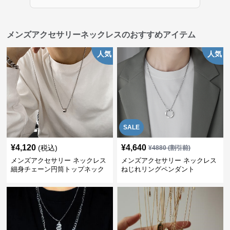
メンズアクセサリーネックレスのおすすめアイテム
人気
人気
SALE
¥
4,120
¥
4,640
(税込)
¥
4880
(割引前)
メンズアクセサリー ネックレス
メンズアクセサリー ネックレス
細身チェーン円筒トップネック
ねじれリングペンダント
レス