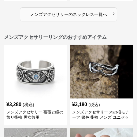
›
メンズアクセサリー
の
ネックレス
一覧へ
メンズアクセサリーリングのおすすめアイテム
¥
3,280
¥
3,180
(税込)
(税込)
メンズアクセサリー 薔薇と瞳の
メンズアクセサリー 木の根モチ
飾り指輪 男女兼用
ーフ 銀色 指輪 メンズ ユニセッ
クス