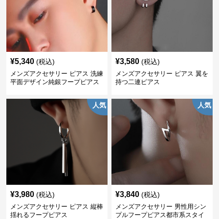
¥
5,340
¥
3,580
(税込)
(税込)
メンズアクセサリー ピアス 洗練
メンズアクセサリー ピアス 翼を
平面デザイン純銀フープピアス
持つ二連ピアス
人気
人気
¥
3,980
¥
3,840
(税込)
(税込)
メンズアクセサリー ピアス 縦棒
メンズアクセサリー 男性用シン
揺れるフープピアス
プルフープピアス都市系スタイ