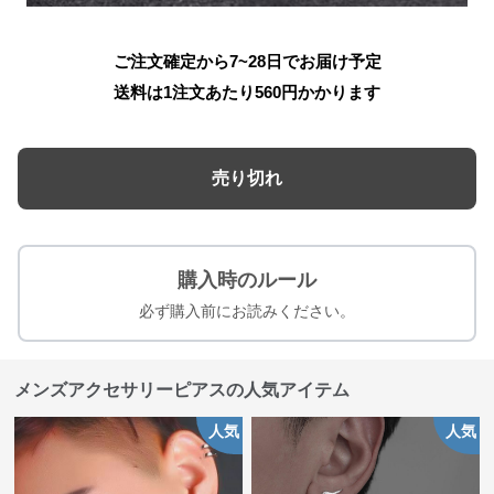
ご注文確定から7~28日でお届け予定
送料は1注文あたり
560
円かかります
売り切れ
購入時のルール
必ず購入前にお読みください。
メンズアクセサリーピアスの人気アイテム
人気
人気