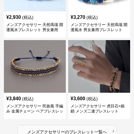
¥
2,930
¥
3,270
(税込)
(税込)
メンズアクセサリー 天然瑪瑙 開
メンズアクセサリー 天然瑪瑙 開
運風水ブレスレット 男女兼用
運風水 男女兼用ブレスレット
¥
3,840
¥
3,600
(税込)
(税込)
メンズアクセサリー 民族風 手編
メンズアクセサリー 虎目石×銀
み 金属チェーン ペアブレスレッ
鎖 メンズ二連ブレスレット
ト
›
メンズアクセサリー
の
ブレスレット
一覧へ