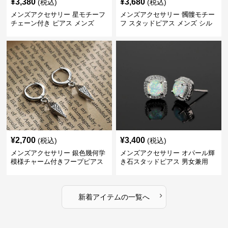
¥
3,380
¥
3,680
(税込)
(税込)
メンズアクセサリー 星モチーフ
メンズアクセサリー 髑髏モチー
チェーン付き ピアス メンズ
フ スタッドピアス メンズ シル
バー
¥
2,700
¥
3,400
(税込)
(税込)
メンズアクセサリー 銀色幾何学
メンズアクセサリー オパール輝
模様チャーム付きフープピアス
き石スタッドピアス 男女兼用
›
新着アイテムの一覧へ