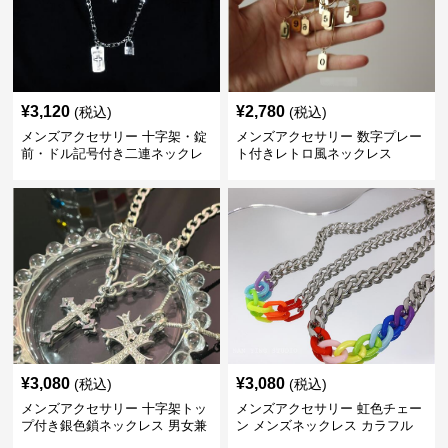
¥
3,120
¥
2,780
(税込)
(税込)
メンズアクセサリー 十字架・錠
メンズアクセサリー 数字プレー
前・ドル記号付き二連ネックレ
ト付きレトロ風ネックレス
ス
¥
3,080
¥
3,080
(税込)
(税込)
メンズアクセサリー 十字架トッ
メンズアクセサリー 虹色チェー
プ付き銀色鎖ネックレス 男女兼
ン メンズネックレス カラフル
用