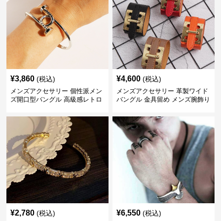
¥
3,860
¥
4,600
(税込)
(税込)
メンズアクセサリー 個性派メン
メンズアクセサリー 革製ワイド
ズ開口型バングル 高級感レトロ
バングル 金具留め メンズ腕飾り
¥
2,780
¥
6,550
(税込)
(税込)