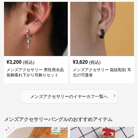
¥
3,200
¥
3,620
(税込)
(税込)
メンズアクセサリー 男性用水晶
メンズアクセサリー 龍紋彫刻 耳
装飾垂れ下がり耳飾りセット
元の守護者
›
メンズアクセサリー
の
イヤーカフ
一覧へ
メンズアクセサリーバングルのおすすめアイテム