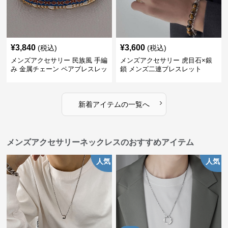
¥
3,840
¥
3,600
(税込)
(税込)
メンズアクセサリー 民族風 手編
メンズアクセサリー 虎目石×銀
み 金属チェーン ペアブレスレッ
鎖 メンズ二連ブレスレット
ト
›
新着アイテムの一覧へ
メンズアクセサリーネックレスのおすすめアイテム
人気
人気