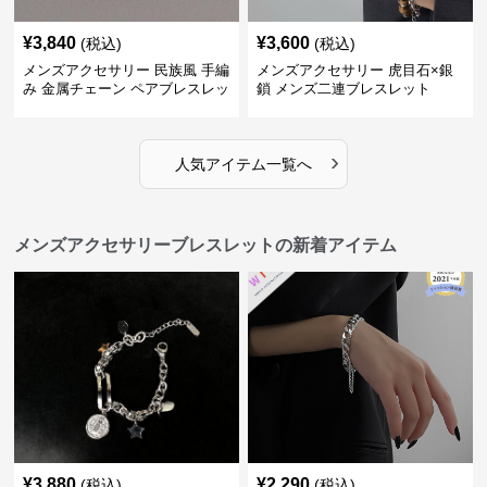
¥
3,840
¥
3,600
(税込)
(税込)
メンズアクセサリー 民族風 手編
メンズアクセサリー 虎目石×銀
み 金属チェーン ペアブレスレッ
鎖 メンズ二連ブレスレット
ト
›
人気アイテム一覧へ
メンズアクセサリーブレスレットの新着アイテム
¥
3,880
¥
2,290
(税込)
(税込)