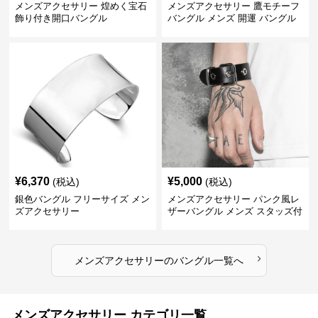
メンズアクセサリー 煌めく宝石
メンズアクセサリー 鷹モチーフ
飾り付き開口バングル
バングル メンズ 開運 バングル
¥
6,370
¥
5,000
(税込)
(税込)
銀色バングル フリーサイズ メン
メンズアクセサリー パンク風レ
ズアクセサリー
ザーバングル メンズ スタッズ付
き黒革
›
メンズアクセサリー
の
バングル
一覧へ
メンズアクセサリー カテゴリ一覧