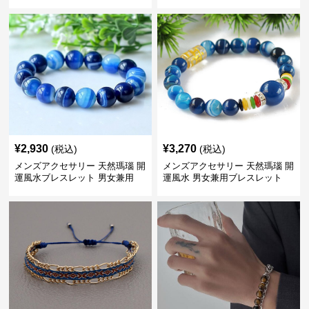
ブレスレット
¥
2,930
¥
3,270
(税込)
(税込)
メンズアクセサリー 天然瑪瑙 開
メンズアクセサリー 天然瑪瑙 開
運風水ブレスレット 男女兼用
運風水 男女兼用ブレスレット