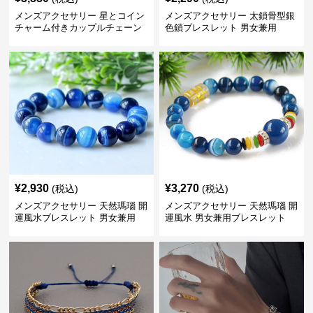
メンズアクセサリー 星とコイン
メンズアクセサリー 太鎖骨型銀
チャーム付きカップルチェーン
色鎖ブレスレット 男女兼用
ブレスレット
¥
2,930
¥
3,270
(税込)
(税込)
メンズアクセサリー 天然瑪瑙 開
メンズアクセサリー 天然瑪瑙 開
運風水ブレスレット 男女兼用
運風水 男女兼用ブレスレット