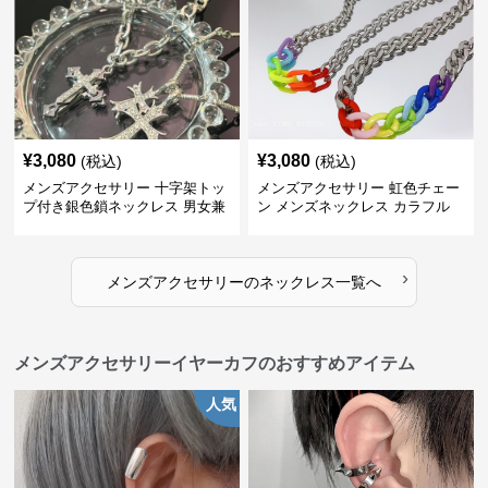
¥
3,080
¥
3,080
(税込)
(税込)
メンズアクセサリー 十字架トッ
メンズアクセサリー 虹色チェー
プ付き銀色鎖ネックレス 男女兼
ン メンズネックレス カラフル
用
›
メンズアクセサリー
の
ネックレス
一覧へ
メンズアクセサリーイヤーカフのおすすめアイテム
人気