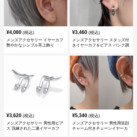
¥
4,080
¥
3,460
(税込)
(税込)
メンズアクセサリー イヤーカフ
メンズアクセサリー スタッズ付
艶やかなシンプル耳上飾り
きイヤーカフ＆ピアス パンク調
¥
3,620
¥
5,340
(税込)
(税込)
メンズアクセサリー 男性用ピア
メンズアクセサリー 男性用笑顔
ス 洗練された二連イヤーカフ
チャーム付きチェーンイヤーカ
フ