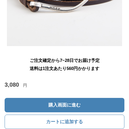
ご注文確定から7~28日でお届け予定
送料は1注文あたり
560
円かかります
3,080
円
購入画面に進む
カートに追加する