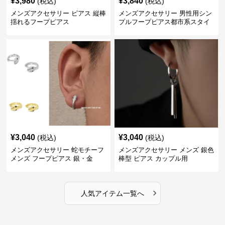
¥
3,980
¥
3,840
(税込)
(税込)
メンズアクセサリー ピアス 縦棒
メンズアクセサリー 男性用シン
揺れるフープピアス
プルフープピアス都市系スタイ
ル
¥
3,040
¥
3,040
(税込)
(税込)
メンズアクセサリー 蛇モチーフ
メンズアクセサリー メンズ 銀色
メンズ フープピアス 銀・金
棒型 ピアス カップル用
›
人気アイテム一覧へ