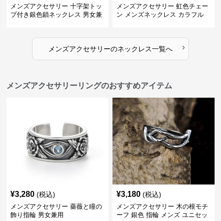
メンズアクセサリー 十字架トッ
メンズアクセサリー 虹色チェー
プ付き銀色鎖ネックレス 男女兼
ン メンズネックレス カラフル
用
›
メンズアクセサリー
の
ネックレス
一覧へ
メンズアクセサリーリングのおすすめアイテム
¥
3,280
¥
3,180
(税込)
(税込)
メンズアクセサリー 薔薇と瞳の
メンズアクセサリー 木の根モチ
飾り指輪 男女兼用
ーフ 銀色 指輪 メンズ ユニセッ