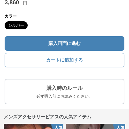
3,860
円
カラー
シルバー
購入画面に進む
カートに追加する
購入時のルール
必ず購入前にお読みください。
メンズアクセサリーピアスの人気アイテム
人気
人気