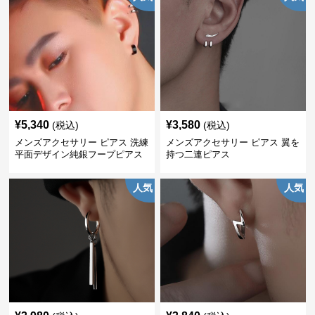
¥
5,340
¥
3,580
(税込)
(税込)
メンズアクセサリー ピアス 洗練
メンズアクセサリー ピアス 翼を
平面デザイン純銀フープピアス
持つ二連ピアス
人気
人気