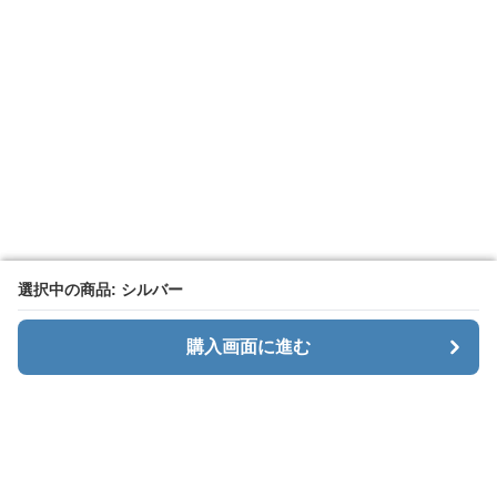
選択中の商品: シルバー
選択中の商品: シルバー
購入画面に進む
購入画面に進む