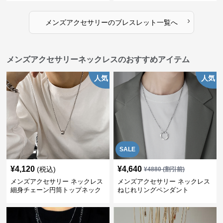
›
メンズアクセサリー
の
ブレスレット
一覧へ
メンズアクセサリーネックレスのおすすめアイテム
人気
人気
SALE
¥
4,120
¥
4,640
(税込)
¥
4880
(割引前)
メンズアクセサリー ネックレス
メンズアクセサリー ネックレス
細身チェーン円筒トップネック
ねじれリングペンダント
レス