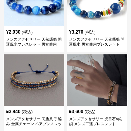
¥
2,930
¥
3,270
(税込)
(税込)
メンズアクセサリー 天然瑪瑙 開
メンズアクセサリー 天然瑪瑙 開
運風水ブレスレット 男女兼用
運風水 男女兼用ブレスレット
¥
3,840
¥
3,600
(税込)
(税込)
メンズアクセサリー 民族風 手編
メンズアクセサリー 虎目石×銀
み 金属チェーン ペアブレスレッ
鎖 メンズ二連ブレスレット
ト