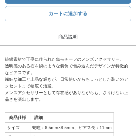
カートに追加する
商品説明
純銀素材で丁寧に作られた魚モチーフのメンズアクセサリー。
透明感のある石を鱗のような装飾で包み込んだデザインが特徴的
なピアスです。
繊細な細工と上品な輝きが、日常使いからちょっとした装いのア
クセントまで幅広く活躍。
メンズアクセサリーとして存在感がありながらも、さりげない上
品さを演出します。
商品仕様
詳細
サイズ
蛇瞳：8.5mm×8.5mm、ピアス長：11mm