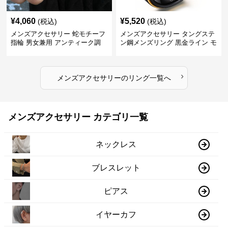
¥
4,060
¥
5,520
(税込)
(税込)
メンズアクセサリー 蛇モチーフ
メンズアクセサリー タングステ
指輪 男女兼用 アンティーク調
ン鋼メンズリング 黒金ライン モ
ダン指輪
›
メンズアクセサリー
の
リング
一覧へ
メンズアクセサリー カテゴリ一覧
ネックレス
ブレスレット
ピアス
イヤーカフ