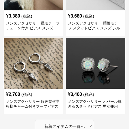
¥
3,380
¥
3,680
(税込)
(税込)
メンズアクセサリー 星モチーフ
メンズアクセサリー 髑髏モチー
チェーン付き ピアス メンズ
フ スタッドピアス メンズ シル
バー
¥
2,700
¥
3,400
(税込)
(税込)
メンズアクセサリー 銀色幾何学
メンズアクセサリー オパール輝
模様チャーム付きフープピアス
き石スタッドピアス 男女兼用
›
新着アイテムの一覧へ