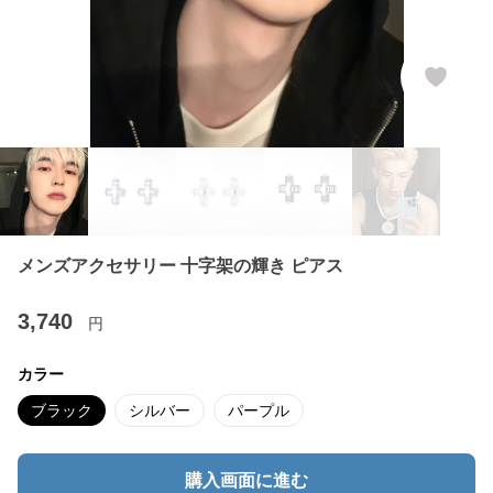
メンズアクセサリー 十字架の輝き ピアス
3,740
円
カラー
ブラック
シルバー
パープル
購入画面に進む