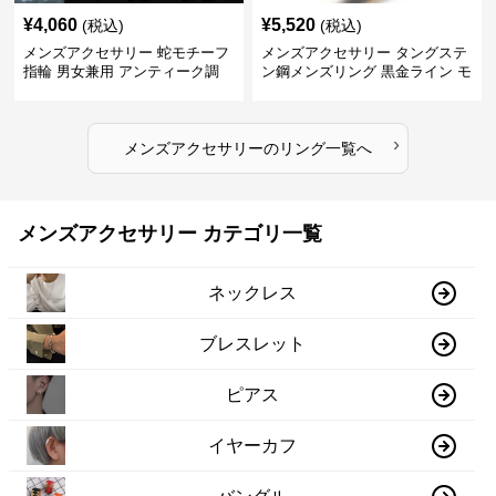
¥
4,060
¥
5,520
(税込)
(税込)
メンズアクセサリー 蛇モチーフ
メンズアクセサリー タングステ
指輪 男女兼用 アンティーク調
ン鋼メンズリング 黒金ライン モ
ダン指輪
›
メンズアクセサリー
の
リング
一覧へ
メンズアクセサリー カテゴリ一覧
ネックレス
ブレスレット
ピアス
イヤーカフ