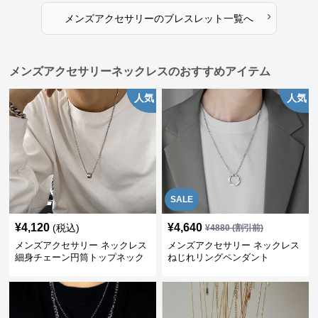
›
メンズアクセサリー
の
ブレスレット
一覧へ
メンズアクセサリーネックレスのおすすめアイテム
人気
人気
SALE
¥
4,120
¥
4,640
(税込)
¥
4880
(割引前)
メンズアクセサリー ネックレス
メンズアクセサリー ネックレス
細身チェーン円筒トップネック
ねじれリングペンダント
レス