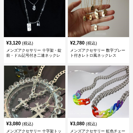
¥
3,120
¥
2,780
(税込)
(税込)
メンズアクセサリー 十字架・錠
メンズアクセサリー 数字プレー
前・ドル記号付き二連ネックレ
ト付きレトロ風ネックレス
ス
¥
3,080
¥
3,080
(税込)
(税込)
メンズアクセサリー 十字架トッ
メンズアクセサリー 虹色チェー