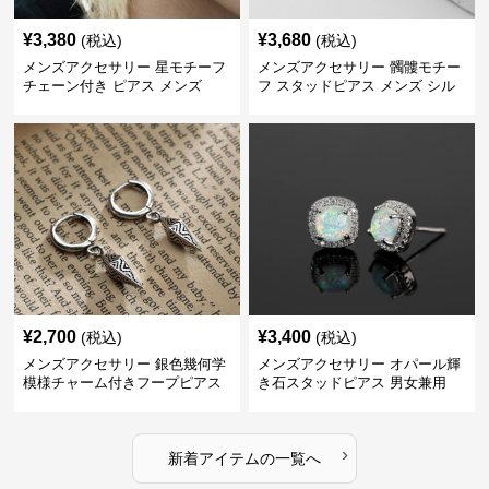
¥
3,380
¥
3,680
(税込)
(税込)
メンズアクセサリー 星モチーフ
メンズアクセサリー 髑髏モチー
チェーン付き ピアス メンズ
フ スタッドピアス メンズ シル
バー
¥
2,700
¥
3,400
(税込)
(税込)
メンズアクセサリー 銀色幾何学
メンズアクセサリー オパール輝
模様チャーム付きフープピアス
き石スタッドピアス 男女兼用
›
新着アイテムの一覧へ