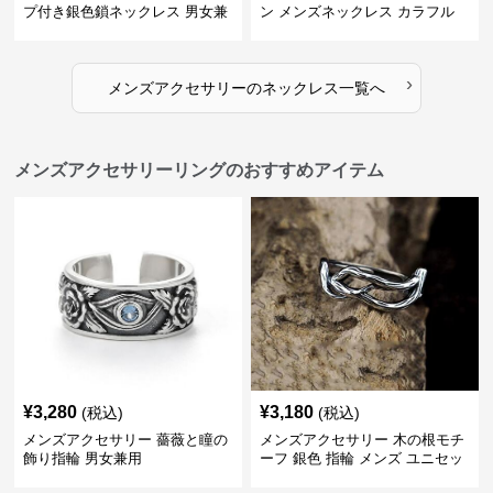
プ付き銀色鎖ネックレス 男女兼
ン メンズネックレス カラフル
用
›
メンズアクセサリー
の
ネックレス
一覧へ
メンズアクセサリーリングのおすすめアイテム
¥
3,280
¥
3,180
(税込)
(税込)
メンズアクセサリー 薔薇と瞳の
メンズアクセサリー 木の根モチ
飾り指輪 男女兼用
ーフ 銀色 指輪 メンズ ユニセッ
クス