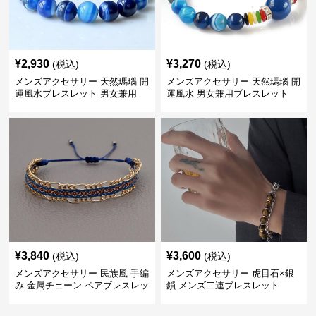
¥
2,930
¥
3,270
(税込)
(税込)
メンズアクセサリー 天然瑪瑙 開
メンズアクセサリー 天然瑪瑙 開
運風水ブレスレット 男女兼用
運風水 男女兼用ブレスレット
¥
3,840
¥
3,600
(税込)
(税込)
メンズアクセサリー 民族風 手編
メンズアクセサリー 虎目石×銀
み 金属チェーン ペアブレスレッ
鎖 メンズ二連ブレスレット
ト