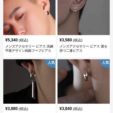
¥
5,340
¥
3,580
(税込)
(税込)
メンズアクセサリー ピアス 洗練
メンズアクセサリー ピアス 翼を
平面デザイン純銀フープピアス
持つ二連ピアス
人気
人気
¥
3,980
¥
3,840
(税込)
(税込)