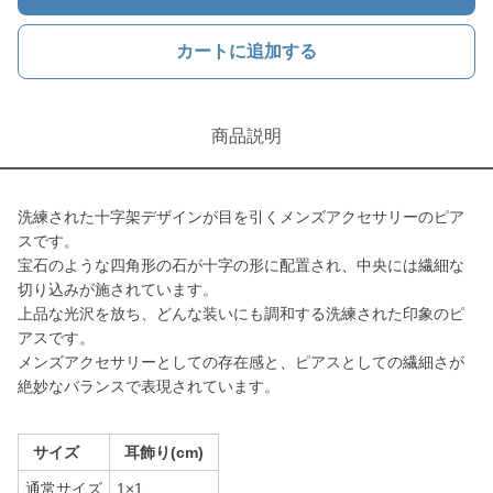
カートに追加する
商品説明
洗練された十字架デザインが目を引くメンズアクセサリーのピア
スです。
宝石のような四角形の石が十字の形に配置され、中央には繊細な
切り込みが施されています。
上品な光沢を放ち、どんな装いにも調和する洗練された印象のピ
アスです。
メンズアクセサリーとしての存在感と、ピアスとしての繊細さが
絶妙なバランスで表現されています。
サイズ
耳飾り(cm)
通常サイズ
1×1