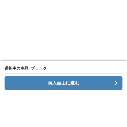
選択中の商品: ブラック
選択中の商品: ブラック
購入画面に進む
購入画面に進む