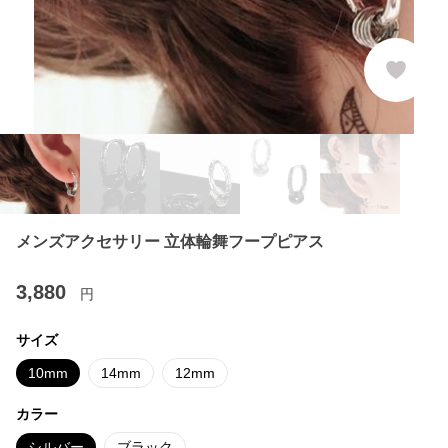
メンズアクセサリー 立体輪舞フープピアス
3,880
円
サイズ
10mm
14mm
12mm
カラー
シルバー
ブラック