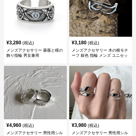
¥
3,280
¥
3,180
(税込)
(税込)
メンズアクセサリー 薔薇と瞳の
メンズアクセサリー 木の根モチ
飾り指輪 男女兼用
ーフ 銀色 指輪 メンズ ユニセッ
クス
¥
4,960
¥
3,980
(税込)
(税込)
メンズアクセサリー 男性用シル
メンズアクセサリー 男性用シル