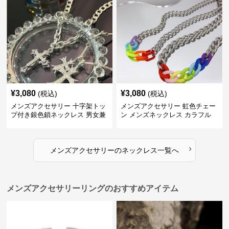
¥
3,080
¥
3,080
(税込)
(税込)
メンズアクセサリー 十字架トッ
メンズアクセサリー 虹色チェー
プ付き銀色鎖ネックレス 男女兼
ン メンズネックレス カラフル
用
›
メンズアクセサリー
の
ネックレス
一覧へ
メンズアクセサリーリングのおすすめアイテム