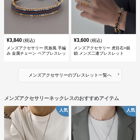
¥
3,840
¥
3,600
(税込)
(税込)
メンズアクセサリー 民族風 手編
メンズアクセサリー 虎目石×銀
み 金属チェーン ペアブレスレッ
鎖 メンズ二連ブレスレット
ト
›
メンズアクセサリー
の
ブレスレット
一覧へ
メンズアクセサリーネックレスのおすすめアイテム
人気
人気