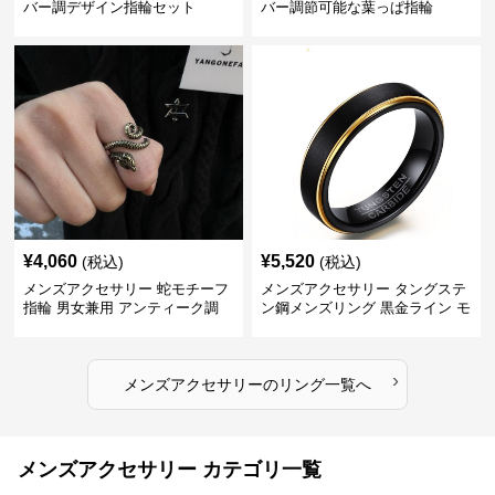
バー調デザイン指輪セット
バー調節可能な葉っぱ指輪
¥
4,060
¥
5,520
(税込)
(税込)
メンズアクセサリー 蛇モチーフ
メンズアクセサリー タングステ
指輪 男女兼用 アンティーク調
ン鋼メンズリング 黒金ライン モ
ダン指輪
›
メンズアクセサリー
の
リング
一覧へ
メンズアクセサリー カテゴリ一覧