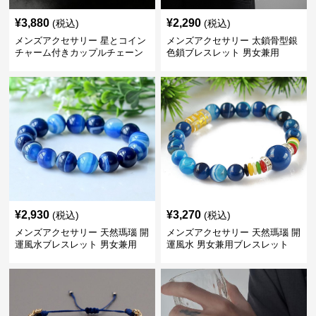
¥
3,880
¥
2,290
(税込)
(税込)
メンズアクセサリー 星とコイン
メンズアクセサリー 太鎖骨型銀
チャーム付きカップルチェーン
色鎖ブレスレット 男女兼用
ブレスレット
¥
2,930
¥
3,270
(税込)
(税込)
メンズアクセサリー 天然瑪瑙 開
メンズアクセサリー 天然瑪瑙 開
運風水ブレスレット 男女兼用
運風水 男女兼用ブレスレット