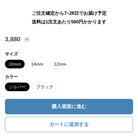
ご注文確定から7~28日でお届け予定
送料は1注文あたり
560
円かかります
3,880
円
サイズ
10mm
14mm
12mm
カラー
シルバー
ブラック
購入画面に進む
カートに追加する