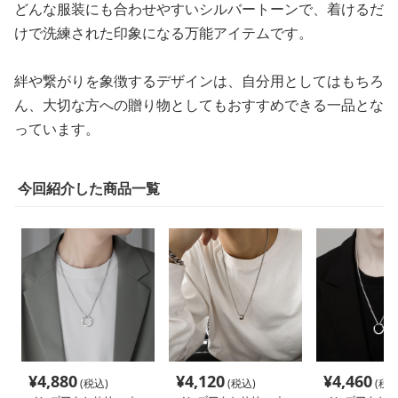
どんな服装にも合わせやすいシルバートーンで、着けるだ
けで洗練された印象になる万能アイテムです。
絆や繋がりを象徴するデザインは、自分用としてはもちろ
ん、大切な方への贈り物としてもおすすめできる一品とな
っています。
今回紹介した商品一覧
¥
4,880
¥
4,120
¥
4,460
(税込)
(税込)
(税込