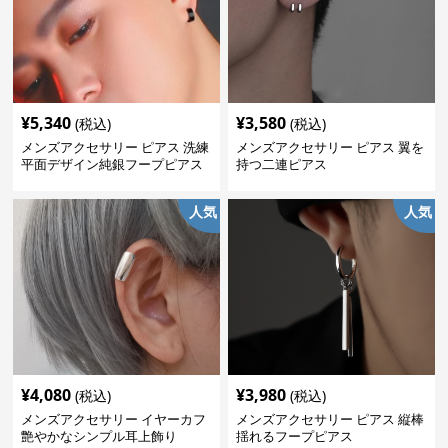
¥
5,340
¥
3,580
(税込)
(税込)
メンズアクセサリー ピアス 洗練
メンズアクセサリー ピアス 翼を
平面デザイン純銀フープピアス
持つ二連ピアス
人気
人気
¥
4,080
¥
3,980
(税込)
(税込)
メンズアクセサリー イヤーカフ
メンズアクセサリー ピアス 縦棒
艶やかなシンプル耳上飾り
揺れるフープピアス