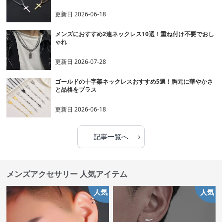
更新日
2026-06-18
メンズにおすすめ2連ネックレス10選！重ね付け不要でおし
ゃれ
更新日
2026-07-28
ゴールドの十字架ネックレスおすすめ5選！胸元に華やかさ
と品格をプラス
更新日
2026-06-18
›
記事一覧へ
メンズアクセサリー 人気アイテム
人気
人気