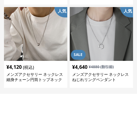
人気
人気
SALE
¥
4,120
¥
4,640
(税込)
¥
4880
(割引前)
メンズアクセサリー ネックレス
メンズアクセサリー ネックレス
細身チェーン円筒トップネック
ねじれリングペンダント
レス