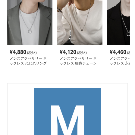
¥
4,880
¥
4,120
¥
4,460
(税込)
(税込)
(税込
メンズアクセサリー ネ
メンズアクセサリー ネ
メンズアクセサ
ックレス ねじれリング
ックレス 細身チェーン
ックレス 永遠の
ペンダント
円筒トップネックレス
グペンダント