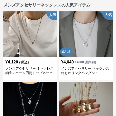
メンズアクセサリーネックレスの人気アイテム
人気
人気
SALE
¥
4,120
¥
4,640
(税込)
¥
4880
(割引前)
メンズアクセサリー ネックレス
メンズアクセサリー ネックレス
細身チェーン円筒トップネック
ねじれリングペンダント
レス