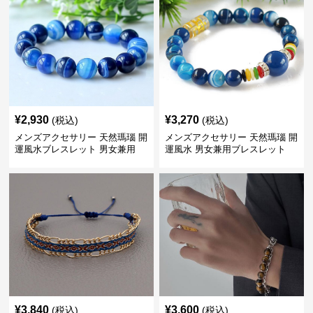
¥
2,930
¥
3,270
(税込)
(税込)
メンズアクセサリー 天然瑪瑙 開
メンズアクセサリー 天然瑪瑙 開
運風水ブレスレット 男女兼用
運風水 男女兼用ブレスレット
¥
3,840
¥
3,600
(税込)
(税込)