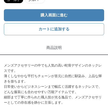
購入画面に進む
カートに追加する
商品説明
メンズアクセサリーの中でも人気の高い蛇骨デザインのネックレ
スです。
薄くしなやかな平打ちチェーンが首元に自然に馴染み、上品な輝
きを放ちます。
日常使いからビジネスシーンまで幅広く活躍するネックレスで、
どんな服装にも合わせやすい万能アイテムです。
細部まで丁寧に作られた職人技が光る逸品で、メンズアクセサリ
ーとしての存在感を静かに主張します。