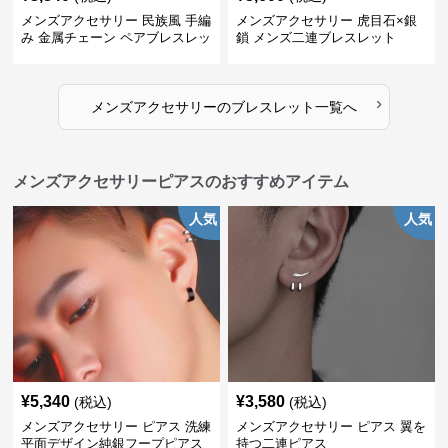
メンズアクセサリー 民族風 手編
メンズアクセサリー 虎目石×銀
み 金属チェーン ペアブレスレッ
鎖 メンズ二連ブレスレット
ト
›
メンズアクセサリー
の
ブレスレット
一覧へ
メンズアクセサリーピアスのおすすめアイテム
人気
人気
¥
5,340
¥
3,580
(税込)
(税込)
メンズアクセサリー ピアス 洗練
メンズアクセサリー ピアス 翼を
平面デザイン純銀フープピアス
持つ二連ピアス