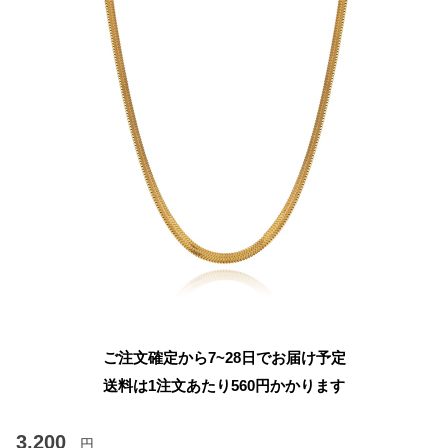
ご注文確定から7~28日でお届け予定
送料は1注文あたり
560
円かかります
3,200
円