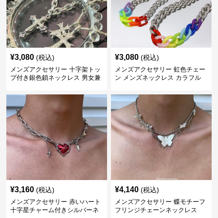
¥
3,080
¥
3,080
(税込)
(税込)
メンズアクセサリー 十字架トッ
メンズアクセサリー 虹色チェー
プ付き銀色鎖ネックレス 男女兼
ン メンズネックレス カラフル
用
¥
3,160
¥
4,140
(税込)
(税込)
メンズアクセサリー 赤いハート
メンズアクセサリー 蝶モチーフ
十字星チャーム付きシルバーネ
フリンジチェーンネックレス