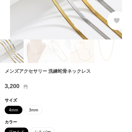
メンズアクセサリー 洗練蛇骨ネックレス
3,200
円
サイズ
4mm
3mm
カラー
ゴールド
シルバー