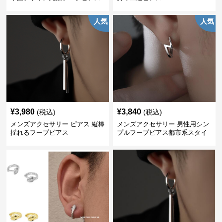
人気
人気
¥
3,980
¥
3,840
(税込)
(税込)
メンズアクセサリー ピアス 縦棒
メンズアクセサリー 男性用シン
揺れるフープピアス
プルフープピアス都市系スタイ
ル