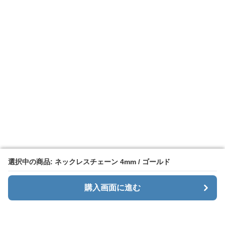
選択中の商品: ネックレスチェーン 4mm / ゴールド
選択中の商品: ネックレスチェーン 4mm / ゴールド
購入画面に進む
購入画面に進む