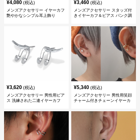
¥
4,080
¥
3,460
(税込)
(税込)
メンズアクセサリー イヤーカフ
メンズアクセサリー スタッズ付
艶やかなシンプル耳上飾り
きイヤーカフ＆ピアス パンク調
¥
3,620
¥
5,340
(税込)
(税込)
メンズアクセサリー 男性用ピア
メンズアクセサリー 男性用笑顔
ス 洗練された二連イヤーカフ
チャーム付きチェーンイヤーカ
フ