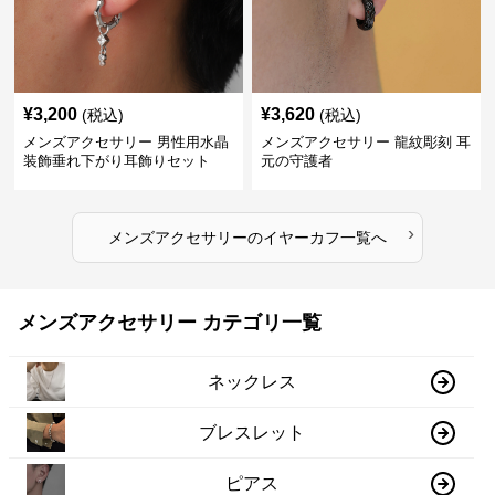
¥
3,200
¥
3,620
(税込)
(税込)
メンズアクセサリー 男性用水晶
メンズアクセサリー 龍紋彫刻 耳
装飾垂れ下がり耳飾りセット
元の守護者
›
メンズアクセサリー
の
イヤーカフ
一覧へ
メンズアクセサリー カテゴリ一覧
ネックレス
ブレスレット
ピアス