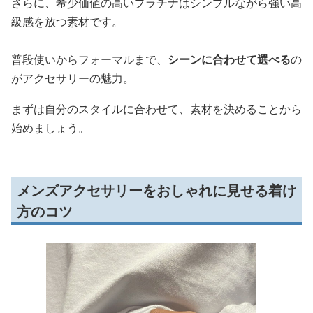
さらに、希少価値の高いプラチナはシンプルながら強い高
級感を放つ素材です。
普段使いからフォーマルまで、
シーンに合わせて選べる
の
がアクセサリーの魅力。
まずは自分のスタイルに合わせて、素材を決めることから
始めましょう。
メンズアクセサリーをおしゃれに見せる着け
方のコツ