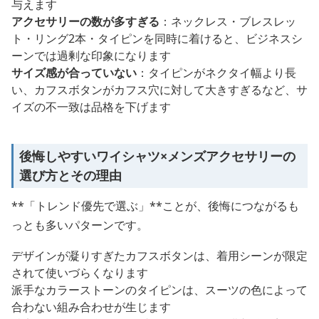
与えます
アクセサリーの数が多すぎる
：ネックレス・ブレスレッ
ト・リング2本・タイピンを同時に着けると、ビジネスシ
ーンでは過剰な印象になります
サイズ感が合っていない
：タイピンがネクタイ幅より長
い、カフスボタンがカフス穴に対して大きすぎるなど、サ
イズの不一致は品格を下げます
後悔しやすいワイシャツ×メンズアクセサリーの
選び方とその理由
**「トレンド優先で選ぶ」**ことが、後悔につながるも
っとも多いパターンです。
デザインが凝りすぎたカフスボタンは、着用シーンが限定
されて使いづらくなります
派手なカラーストーンのタイピンは、スーツの色によって
合わない組み合わせが生じます