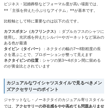
ビジネス・冠婚葬祭などフォーマル度が高い場面では、
**「主張を抑えた小ぶりなアイテム」**が基本です。
比較軸として特に重要なのは以下の点です。
カフスボタン（カフリンクス）
：ダブルカフスのシャツに
使用し、光沢感を抑えたシルバーやガーネットなど深みの
ある色が最適
タイピン（タイバー）
：ネクタイの幅の7〜8割程度の長
さを選ぶことで、プロポーションが整って見えます
ネクタイピンの位置
：シャツの第3〜4ボタン間に留める
のが黄金比とされています
カジュアルなワイシャツスタイルで見るべきメン
ズアクセサリーのポイント
ジャケットなし・ノーネクタイのカジュアル寄りスタイル
では、
アクセサリーの存在感をやや高めても問題ありませ