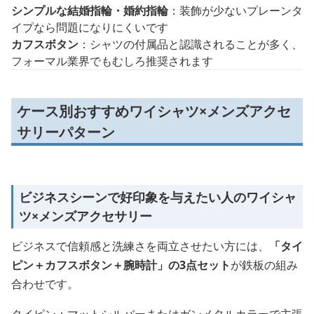
シンプルな結婚指輪・婚約指輪
：装飾が少ないプレーンタ
イプなら問題になりにくいです
カフスボタン
：シャツの付属品と認識されることが多く、
フォーマル業界でもむしろ推奨されます
ケース別おすすめワイシャツ×メンズアクセ
サリーパターン
ビジネスシーンで好印象を与えたい人のワイシャ
ツ×メンズアクセサリー
ビジネスで信頼感と洗練さを両立させたい方には、
「タイ
ピン＋カフスボタン＋腕時計」の3点セット
が鉄板の組み
合わせです。
タイピン：マットシルバーまたはガンメタルカラーで主張