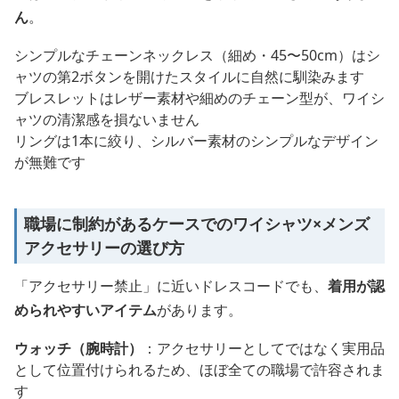
ん
。
シンプルなチェーンネックレス（細め・45〜50cm）はシ
ャツの第2ボタンを開けたスタイルに自然に馴染みます
ブレスレットはレザー素材や細めのチェーン型が、ワイシ
ャツの清潔感を損ないません
リングは1本に絞り、シルバー素材のシンプルなデザイン
が無難です
職場に制約があるケースでのワイシャツ×メンズ
アクセサリーの選び方
「アクセサリー禁止」に近いドレスコードでも、
着用が認
められやすいアイテム
があります。
ウォッチ（腕時計）
：アクセサリーとしてではなく実用品
として位置付けられるため、ほぼ全ての職場で許容されま
す