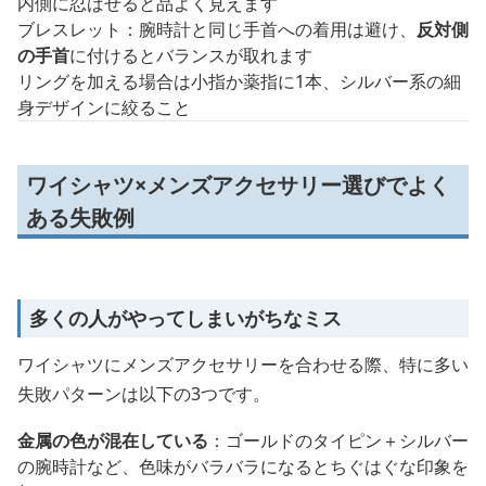
内側に忍ばせると品よく見えます
ブレスレット：腕時計と同じ手首への着用は避け、
反対側
の手首
に付けるとバランスが取れます
リングを加える場合は小指か薬指に1本、シルバー系の細
身デザインに絞ること
ワイシャツ×メンズアクセサリー選びでよく
ある失敗例
多くの人がやってしまいがちなミス
ワイシャツにメンズアクセサリーを合わせる際、特に多い
失敗パターンは以下の3つです。
金属の色が混在している
：ゴールドのタイピン＋シルバー
の腕時計など、色味がバラバラになるとちぐはぐな印象を