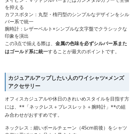
を抑える
カフスボタン：丸型・楕円型のシンプルなデザインをシル
バー系で統一
腕時計：レザーベルト×シンプルな文字盤でクラシックな
印象を演出
この3点で揃える際は、
金属の色味を必ずシルバー系また
はゴールド系に統一
することが最大のポイントです。
カジュアルアップしたい人のワイシャツ×メンズ
アクセサリー
オフィスカジュアルや休日のきれいめスタイルを目指す方
には、**「ネックレス＋ブレスレット＋腕時計」**の組
み合わせがおすすめです。
ネックレス：細いボールチェーン（45cm前後）をシャツ