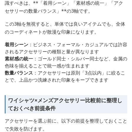
識すべきは、**「着用シーン」「素材感の統一」「アク
セサリーの数量バランス」**の3軸です。
この3軸を無視すると、単体では良いアイテムでも、全体
のコーディネートが散漫な印象になります。
着用シーン
：ビジネス・フォーマル・カジュアルでは許容
されるアクセサリーの種類と量が異なります
素材感の統一
：ゴールド同士・シルバー同士など、金属の
色味を揃えることで統一感が生まれます
数量バランス
：アクセサリーは原則「3点以内」に絞るこ
とで、上品かつ洗練された印象をキープできます
ワイシャツ×メンズアクセサリー比較前に整理し
ておくべき前提条件
アクセサリーを選ぶ前に、以下の前提を整理しておくこと
で失敗を防げます。