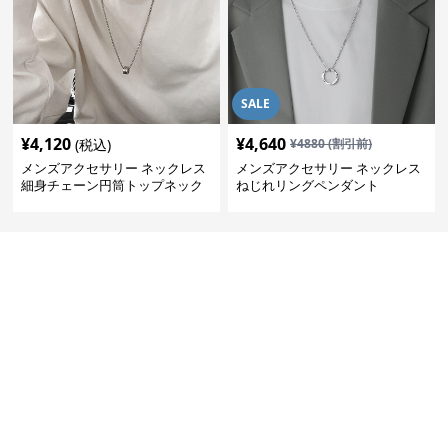
SALE
¥
4,120
¥
4,640
(税込)
¥
4880
(割引前)
メンズアクセサリー ネックレス
メンズアクセサリー ネックレス
細身チェーン円筒トップネック
ねじれリングペンダント
レス