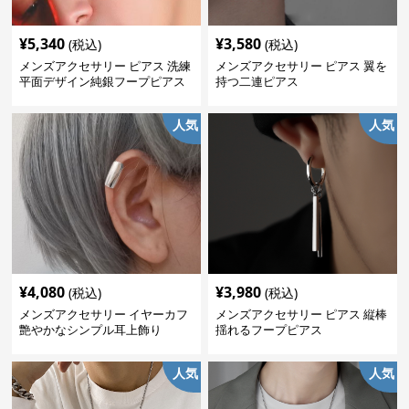
¥
5,340
¥
3,580
(税込)
(税込)
メンズアクセサリー ピアス 洗練
メンズアクセサリー ピアス 翼を
平面デザイン純銀フープピアス
持つ二連ピアス
人気
人気
¥
4,080
¥
3,980
(税込)
(税込)
メンズアクセサリー イヤーカフ
メンズアクセサリー ピアス 縦棒
艶やかなシンプル耳上飾り
揺れるフープピアス
人気
人気