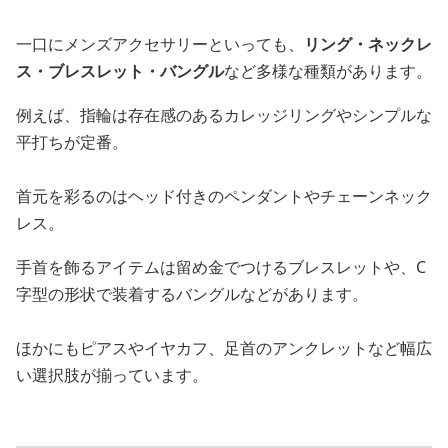
一口にメンズアクセサリーといっても、
リング・ネックレ
ス・ブレスレット・バングル
など多様な種類があります。
例えば、指輪は存在感のあるカレッジリングやシンプルな
平打ちが定番。
首元を彩るのはヘッド付きのペンダントやチェーンネック
レス。
手首を飾るアイテムは留め金でつけるブレスレットや、C
字型の形状で装着するバングルなどがあります。
ほかにもピアスやイヤカフ、足首のアンクレットなど幅広
い選択肢が揃っています。