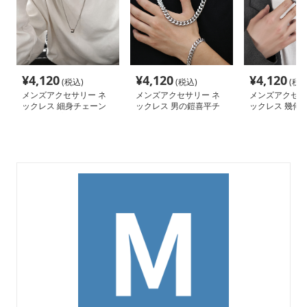
¥
4,120
¥
4,120
¥
4,120
(税込)
(税込)
(税込
メンズアクセサリー ネ
メンズアクセサリー ネ
メンズアクセサ
ックレス 細身チェーン
ックレス 男の鎧喜平チ
ックレス 幾何
円筒トップネックレス
ェーンネックレス
煌めき鎖ネック