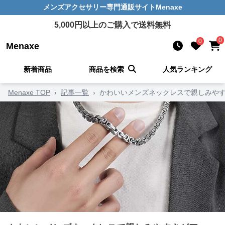
メンズアクセサリー
専門通販サイト
Menaxe
5,000
円以上のご購入で送料無料
0
0
Menaxe
新着商品
商品を検索
人気ランキング
Menaxe TOP
›
記事一覧
›
かわいいメンズネックレスで親しみやす