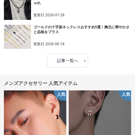
ゃれ
更新日
2026-07-28
ゴールドの十字架ネックレスおすすめ5選！胸元に華やかさ
と品格をプラス
更新日
2026-06-18
›
記事一覧へ
メンズアクセサリー 人気アイテム
人気
人気