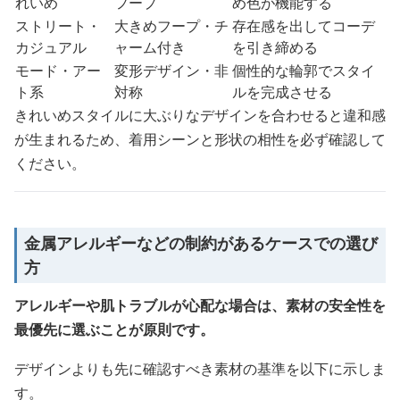
れいめ
フープ
め色が機能する
ストリート・
大きめフープ・チ
存在感を出してコーデ
カジュアル
ャーム付き
を引き締める
モード・アー
変形デザイン・非
個性的な輪郭でスタイ
ト系
対称
ルを完成させる
きれいめスタイルに大ぶりなデザインを合わせると違和感
が生まれるため、着用シーンと形状の相性を必ず確認して
ください。
金属アレルギーなどの制約があるケースでの選び
方
アレルギーや肌トラブルが心配な場合は、素材の安全性を
最優先に選ぶことが原則です。
デザインよりも先に確認すべき素材の基準を以下に示しま
す。