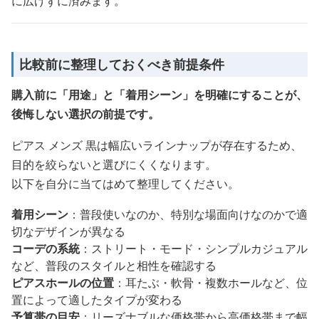
に広げずに済みます。
比較前に整理しておくべき前提条件
購入前に「用途」と「着用シーン」を明確にすることが、
後悔しない選択の前提です。
ピアス メンズ 黒は幅広いラインナップが存在するため、
目的を絞らないと選びにくくなります。
以下を自分に当てはめて整理してください。
着用シーン
：普段使いなのか、特別な場面向けなのかで適
切なデザインが異なる
コーデの系統
：ストリート・モード・シンプルカジュアル
など、普段のスタイルと相性を確認する
ピアスホールの位置
：耳たぶ・軟骨・複数ホールなど、位
置によって適したタイプが変わる
予算帯の目安
：リーズナブルな価格帯から高価格帯まで幅