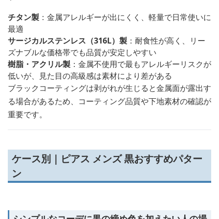
チタン製
：金属アレルギーが出にくく、軽量で日常使いに
最適
サージカルステンレス（316L）製
：耐食性が高く、リー
ズナブルな価格帯でも品質が安定しやすい
樹脂・アクリル製
：金属不使用で最もアレルギーリスクが
低いが、見た目の高級感は素材により差がある
ブラックコーティングは剥がれが生じると金属面が露出す
る場合があるため、コーティング品質や下地素材の確認が
重要です。
ケース別｜ピアス メンズ 黒おすすめパター
ン
シンプルなコーデに黒の締め色を加えたい人の場