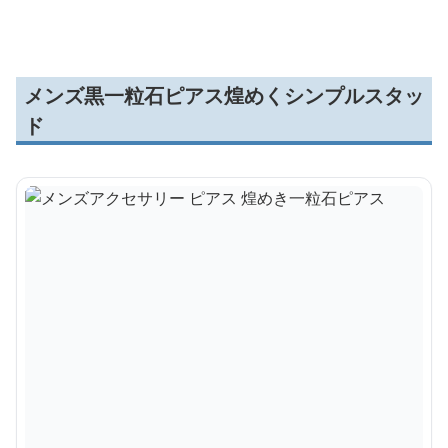
純銀フープピアス
ス
ーフピアス
メンズ黒一粒石ピアス煌めくシンプルスタッ
ド