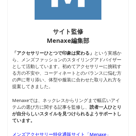
サイト監修
Menaxe編集部
「アクセサリーひとつで印象は変わる」
という実感か
ら、メンズファッションのスタイリングアドバイザー
として活動しています。初めてアクセサリーに挑戦す
る方の不安や、コーディネートとのバランスに悩む方
の声に寄り添い、体型や服装に合わせた取り入れ方を
提案してきました。
Menaxeでは、ネックレスからリングまで幅広いアイ
テムの選び方に関する記事を監修し、
読者一人ひとり
が自分らしいスタイルを見つけられるようサポートし
ています。
メンズアクセサリー特化通販サイト「Menaxe」