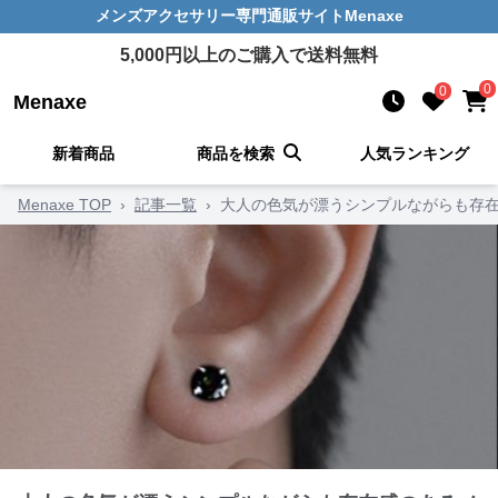
メンズアクセサリー
専門通販サイト
Menaxe
5,000
円以上のご購入で送料無料
0
0
Menaxe
新着商品
商品を検索
人気ランキング
Menaxe TOP
›
記事一覧
›
大人の色気が漂うシンプルながらも存在