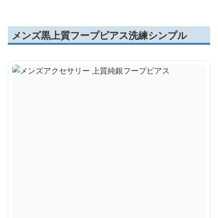
メンズ黒上質フープピアス洗練シンプル