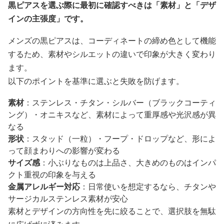
黒ピアスを選ぶ際に最初に確認すべきは「素材」と「デザ
インの主張度」です。
メンズの黒ピアスは、コーディネートの締め色として機能
するため、素材やシルエットの違いで印象が大きく変わり
ます。
以下のポイントを基準に選ぶと失敗を防げます。
素材
：ステンレス・チタン・シルバー（ブラックコーティ
ング）・オニキスなど、素材によって重厚感や光沢感が異
なる
形状
：スタッド（一粒）・フープ・ドロップなど、形によ
って顔まわりへの影響が変わる
サイズ感
：小ぶりなものは上品さ、大きめのものはインパ
クト重視の印象を与える
金属アレルギー対応
：日常使いを想定するなら、チタンや
サージカルステンレス素材が安心
素材とデザインの方向性を先に絞ることで、選択肢を無駄