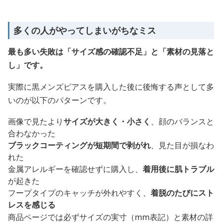
多くの人がやってしまいがちなミス
最も多い失敗は「サイズ感の確認不足」と「素材の見落と
し」です。
実際に黒メンズピアスを購入した後に後悔する声として多
いのが以下のパターンです。
画像で見たより
サイズが大きく・小さく
、顔のバランスと
合わなかった
ブラックコーティングが短期間で剥がれ
、見た目が損なわ
れた
金属アレルギーを確認せずに購入し、
着用後に肌トラブル
が起きた
フープタイプのキャッチが外れやすく、
着脱のたびにスト
レスを感じる
商品ページでは必ずサイズの実寸（mm表記）と素材の詳