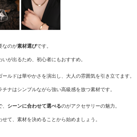
要なのが
素材選び
です。
わいが出るため、初心者にもおすすめ。
ゴールドは華やかさを演出し、大人の雰囲気を引き立てます。
ラチナはシンプルながら強い高級感を放つ素材です。
で、
シーンに合わせて選べる
のがアクセサリーの魅力。
わせて、素材を決めることから始めましょう。