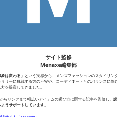
サイト監修
Menaxe編集部
印象は変わる」
という実感から、メンズファッションのスタイリン
セサリーに挑戦する方の不安や、コーディネートとのバランスに悩
れ方を提案してきました。
レスからリングまで幅広いアイテムの選び方に関する記事を監修し、
るようサポートしています。
販サイト「Menaxe」