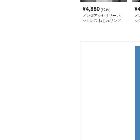
¥
4,880
¥
(税込)
メンズアクセサリー ネ
メ
ックレス ねじれリング
ッ
ペンダント
円