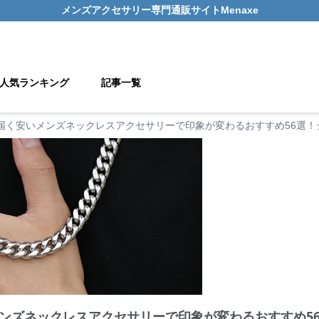
メンズアクセサリー
専門通販サイト
Menaxe
人気ランキング
記事一覧
届く安いメンズネックレスアクセサリーで印象が変わるおすすめ56選
ンズネックレスアクセサリーで印象が変わるおすすめ5