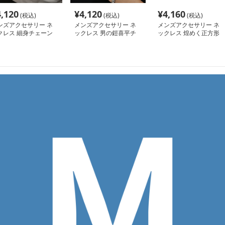
4,120
¥
4,120
¥
4,160
(税込)
(税込)
(税込)
ンズアクセサリー ネ
メンズアクセサリー ネ
メンズアクセサリー ネ
クレス 細身チェーン
ックレス 男の鎧喜平チ
ックレス 煌めく正方形
筒トップネックレス
ェーンネックレス
石連チェーン首飾り