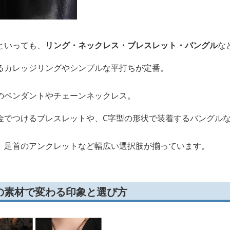
といっても、
リング・ネックレス・ブレスレット・バングル
な
るカレッジリングやシンプルな平打ちが定番。
のペンダントやチェーンネックレス。
金でつけるブレスレットや、C字型の形状で装着するバングル
、足首のアンクレットなど幅広い選択肢が揃っています。
の素材で変わる印象と選び方