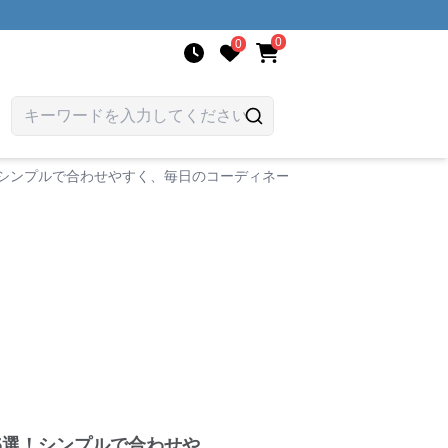
0
0
！シンプルで合わせやすく、毎日のコーディネートを格上げ
6選！シンプルで合わせや