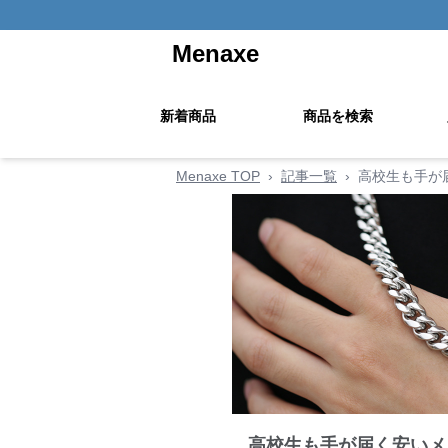
Menaxe
新着商品
商品を検索
Menaxe TOP
›
記事一覧
›
高校生も手が
高校生も手が届く安いメ