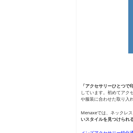
「アクセサリーひとつで
しています。初めてアク
や服装に合わせた取り入
Menaxeでは、ネック
いスタイルを見つけられ
メンズアクセサリー特化通