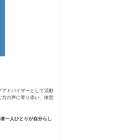
グアドバイザーとして活動
む方の声に寄り添い、体型
読者一人ひとりが自分らし