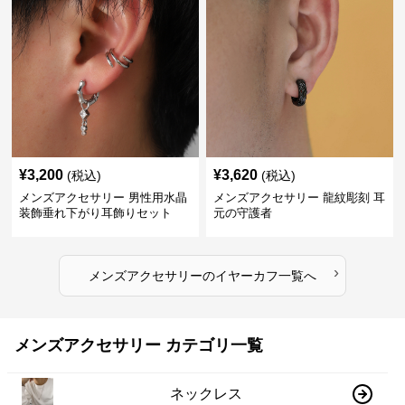
¥
3,200
¥
3,620
(税込)
(税込)
メンズアクセサリー 男性用水晶
メンズアクセサリー 龍紋彫刻 耳
装飾垂れ下がり耳飾りセット
元の守護者
›
メンズアクセサリー
の
イヤーカフ
一覧へ
メンズアクセサリー カテゴリ一覧
ネックレス