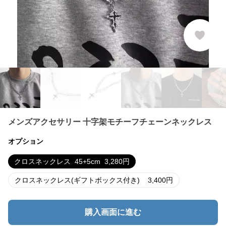
メンズアクセサリー 十字架モチーフチェーンネックレス
オプション
クロスネックレス
45+5cm
3,280
円
クロスネックレス(ギフトボックス付き)
3,400
円
購入画面に進む