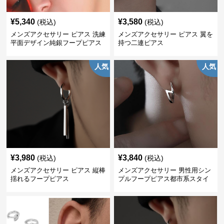
¥
5,340
¥
3,580
(税込)
(税込)
メンズアクセサリー ピアス 洗練
メンズアクセサリー ピアス 翼を
平面デザイン純銀フープピアス
持つ二連ピアス
人気
人気
¥
3,980
¥
3,840
(税込)
(税込)
メンズアクセサリー ピアス 縦棒
メンズアクセサリー 男性用シン
揺れるフープピアス
プルフープピアス都市系スタイ
ル