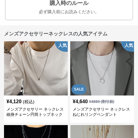
購入時のルール
必ず購入前にお読みください。
メンズアクセサリーネックレスの人気アイテム
人気
人気
SALE
¥
4,120
¥
4,640
(税込)
¥
4880
(割引前)
メンズアクセサリー ネックレス
メンズアクセサリー ネックレス
細身チェーン円筒トップネック
ねじれリングペンダント
レス