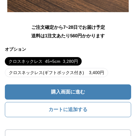
ご注文確定から7~28日でお届け予定
送料は1注文あたり
560
円かかります
オプション
クロスネックレス
45+5cm
3,280
円
クロスネックレス(ギフトボックス付き)
3,400
円
購入画面に進む
カートに追加する