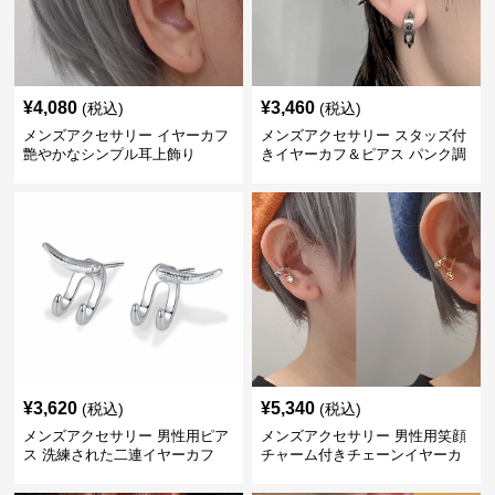
¥
4,080
¥
3,460
(税込)
(税込)
メンズアクセサリー イヤーカフ
メンズアクセサリー スタッズ付
艶やかなシンプル耳上飾り
きイヤーカフ＆ピアス パンク調
¥
3,620
¥
5,340
(税込)
(税込)
メンズアクセサリー 男性用ピア
メンズアクセサリー 男性用笑顔
ス 洗練された二連イヤーカフ
チャーム付きチェーンイヤーカ
フ