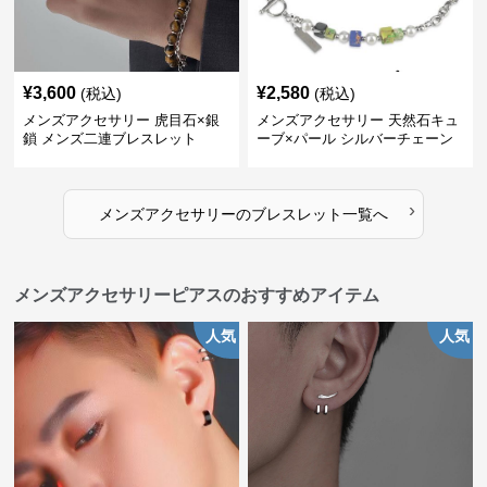
¥
3,600
¥
2,580
(税込)
(税込)
メンズアクセサリー 虎目石×銀
メンズアクセサリー 天然石キュ
鎖 メンズ二連ブレスレット
ーブ×パール シルバーチェーン
ブレスレット
›
メンズアクセサリー
の
ブレスレット
一覧へ
メンズアクセサリーピアスのおすすめアイテム
人気
人気