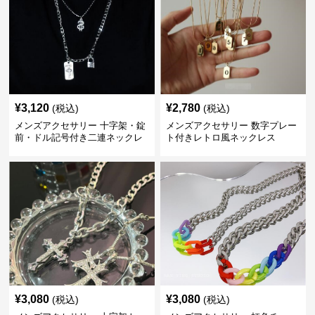
¥
3,120
¥
2,780
(税込)
(税込)
メンズアクセサリー 十字架・錠
メンズアクセサリー 数字プレー
前・ドル記号付き二連ネックレ
ト付きレトロ風ネックレス
ス
¥
3,080
¥
3,080
(税込)
(税込)