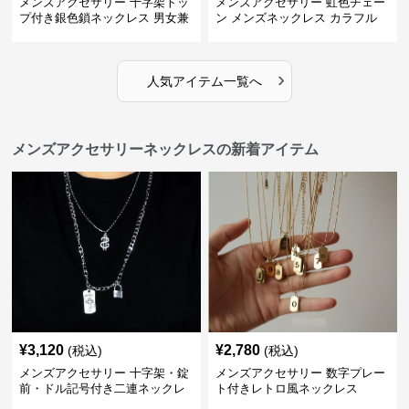
メンズアクセサリー 十字架トッ
メンズアクセサリー 虹色チェー
プ付き銀色鎖ネックレス 男女兼
ン メンズネックレス カラフル
用
›
人気アイテム一覧へ
メンズアクセサリーネックレスの新着アイテム
¥
3,120
¥
2,780
(税込)
(税込)
メンズアクセサリー 十字架・錠
メンズアクセサリー 数字プレー
前・ドル記号付き二連ネックレ
ト付きレトロ風ネックレス
ス