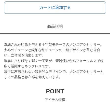
カートに追加する
商品説明
洗練された印象を与える十字架モチーフのメンズアクセサリー。
太めのチェーンと繊細な細チェーンの二連デザインが重なり合
い、立体感を演出します。
胸元にさりげなく輝く十字架が、普段使いからフォーマルまで幅
広く活躍するネックレスです。
流行に左右されない普遍的なデザインで、メンズアクセサリーと
しての品格と存在感を備えています。
POINT
アイテム特徴