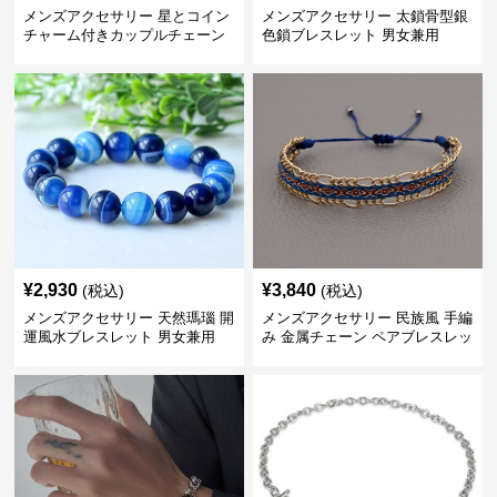
メンズアクセサリー 星とコイン
メンズアクセサリー 太鎖骨型銀
チャーム付きカップルチェーン
色鎖ブレスレット 男女兼用
ブレスレット
¥
2,930
¥
3,840
(税込)
(税込)
メンズアクセサリー 天然瑪瑙 開
メンズアクセサリー 民族風 手編
運風水ブレスレット 男女兼用
み 金属チェーン ペアブレスレッ
ト