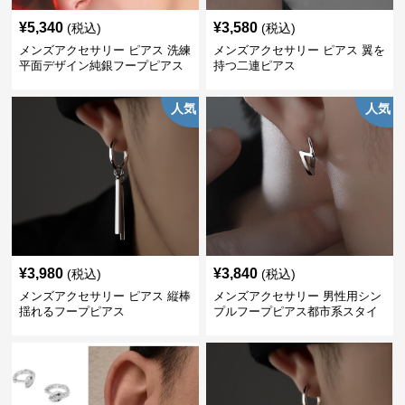
¥
5,340
¥
3,580
(税込)
(税込)
メンズアクセサリー ピアス 洗練
メンズアクセサリー ピアス 翼を
平面デザイン純銀フープピアス
持つ二連ピアス
人気
人気
¥
3,980
¥
3,840
(税込)
(税込)
メンズアクセサリー ピアス 縦棒
メンズアクセサリー 男性用シン
揺れるフープピアス
プルフープピアス都市系スタイ
ル