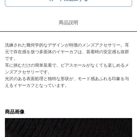
商品説明
洗練された幾何学的なデザインが特徴のメンズアクセサリー。耳
元で存在感を放つ多面体のイヤーカフは、装着時の安定感も抜群
です。
耳に挟むだけの簡単装着で、ピアスホールがなくても楽しめるメ
ンズアクセサリーです。
光沢のある表面処理と独特な形状が、モード感あふれる印象を与
えるイヤーカフとなっています。
商品画像