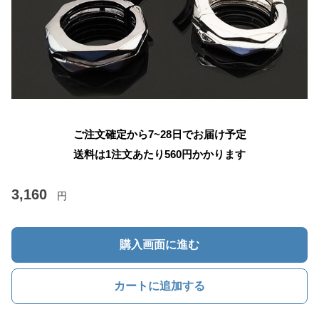
ご注文確定から7~28日でお届け予定
送料は1注文あたり
560
円かかります
3,160
円
購入画面に進む
カートに追加する