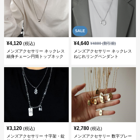
SALE
¥
4,120
¥
4,640
(税込)
¥
4880
(割引前)
メンズアクセサリー ネックレス
メンズアクセサリー ネックレス
細身チェーン円筒トップネック
ねじれリングペンダント
レス
¥
3,120
¥
2,780
(税込)
(税込)
メンズアクセサリー 十字架・錠
メンズアクセサリー 数字プレー