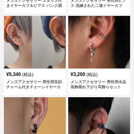
メンズアクセサリー スタッズ付
メンズアクセサリー 男性用ピア
きイヤーカフ＆ピアス パンク調
ス 洗練された二連イヤーカフ
¥
5,340
¥
3,200
(税込)
(税込)
メンズアクセサリー 男性用笑顔
メンズアクセサリー 男性用水晶
チャーム付きチェーンイヤーカ
装飾垂れ下がり耳飾りセット
フ