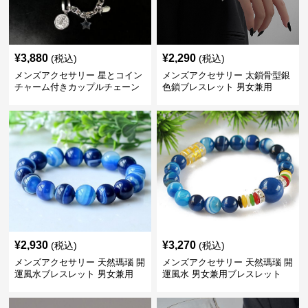
¥
3,880
¥
2,290
(税込)
(税込)
メンズアクセサリー 星とコイン
メンズアクセサリー 太鎖骨型銀
チャーム付きカップルチェーン
色鎖ブレスレット 男女兼用
ブレスレット
¥
2,930
¥
3,270
(税込)
(税込)
メンズアクセサリー 天然瑪瑙 開
メンズアクセサリー 天然瑪瑙 開
運風水ブレスレット 男女兼用
運風水 男女兼用ブレスレット