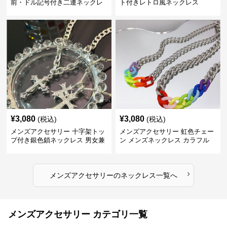
前・ドル記号付き二連ネックレ
ト付きレトロ風ネックレス
ス
¥
3,080
¥
3,080
(税込)
(税込)
メンズアクセサリー 十字架トッ
メンズアクセサリー 虹色チェー
プ付き銀色鎖ネックレス 男女兼
ン メンズネックレス カラフル
用
›
メンズアクセサリー
の
ネックレス
一覧へ
メンズアクセサリー カテゴリ一覧