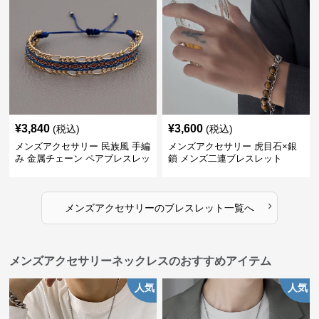
¥
3,840
¥
3,600
(税込)
(税込)
メンズアクセサリー 民族風 手編
メンズアクセサリー 虎目石×銀
み 金属チェーン ペアブレスレッ
鎖 メンズ二連ブレスレット
ト
›
メンズアクセサリー
の
ブレスレット
一覧へ
メンズアクセサリーネックレスのおすすめアイテム
人気
人気