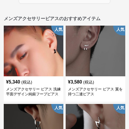
メンズアクセサリーピアスのおすすめアイテム
人気
人気
¥
5,340
¥
3,580
(税込)
(税込)
メンズアクセサリー ピアス 洗練
メンズアクセサリー ピアス 翼を
平面デザイン純銀フープピアス
持つ二連ピアス
人気
人気