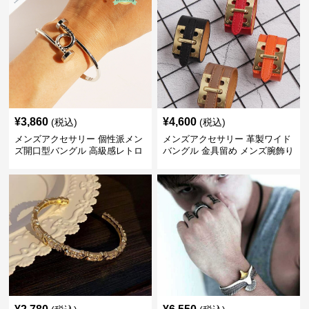
¥
3,860
¥
4,600
(税込)
(税込)
メンズアクセサリー 個性派メン
メンズアクセサリー 革製ワイド
ズ開口型バングル 高級感レトロ
バングル 金具留め メンズ腕飾り