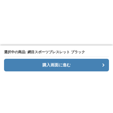
選択中の商品: 網目スポーツブレスレット ブラック
選択中の商品: 網目スポーツブレスレット ブラック
購入画面に進む
購入画面に進む