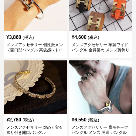
¥
3,860
¥
4,600
(税込)
(税込)
メンズアクセサリー 個性派メン
メンズアクセサリー 革製ワイド
ズ開口型バングル 高級感レトロ
バングル 金具留め メンズ腕飾り
¥
2,780
¥
6,550
(税込)
(税込)
メンズアクセサリー 煌めく宝石
メンズアクセサリー 鷹モチーフ
飾り付き開口バングル
バングル メンズ 開運 バングル