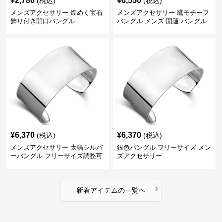
¥
2,780
¥
6,550
(税込)
(税込)
メンズアクセサリー 煌めく宝石
メンズアクセサリー 鷹モチーフ
飾り付き開口バングル
バングル メンズ 開運 バングル
¥
6,370
¥
6,370
(税込)
(税込)
メンズアクセサリー 太幅シルバ
銀色バングル フリーサイズ メン
ーバングル フリーサイズ調整可
ズアクセサリー
能
›
新着アイテムの一覧へ