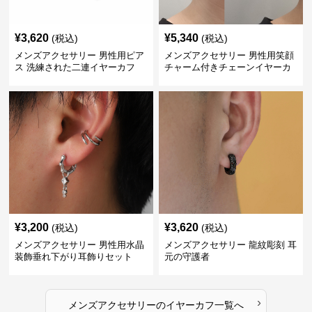
¥
3,620
¥
5,340
(税込)
(税込)
メンズアクセサリー 男性用ピア
メンズアクセサリー 男性用笑顔
ス 洗練された二連イヤーカフ
チャーム付きチェーンイヤーカ
フ
¥
3,200
¥
3,620
(税込)
(税込)
メンズアクセサリー 男性用水晶
メンズアクセサリー 龍紋彫刻 耳
装飾垂れ下がり耳飾りセット
元の守護者
›
メンズアクセサリー
の
イヤーカフ
一覧へ