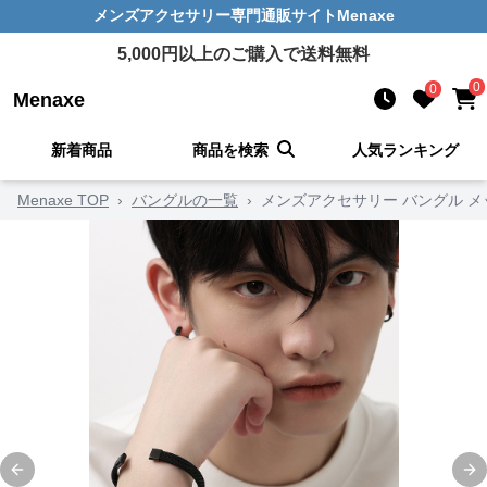
メンズアクセサリー
専門通販サイト
Menaxe
5,000
円以上のご購入で送料無料
0
0
Menaxe
新着商品
商品を検索
人気ランキング
Menaxe TOP
›
バングルの一覧
›
メンズアクセサリー バングル 
Previous slide
Ne