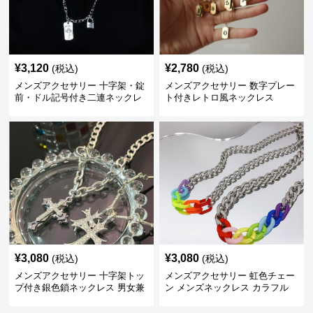
¥
3,120
¥
2,780
(税込)
(税込)
メンズアクセサリー 十字架・錠
メンズアクセサリー 数字プレー
前・ドル記号付き二連ネックレ
ト付きレトロ風ネックレス
ス
¥
3,080
¥
3,080
(税込)
(税込)
メンズアクセサリー 十字架トッ
メンズアクセサリー 虹色チェー
プ付き銀色鎖ネックレス 男女兼
ン メンズネックレス カラフル
用