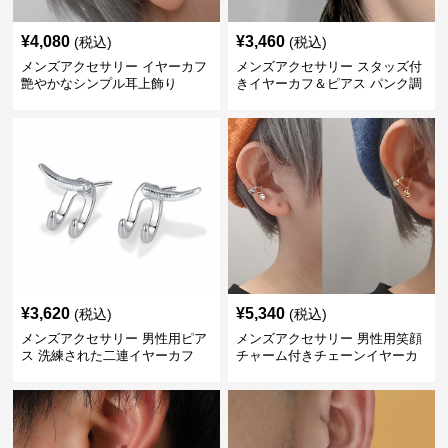
¥
4,080
¥
3,460
(税込)
(税込)
メンズアクセサリー イヤーカフ
メンズアクセサリー スタッズ付
艶やかなシンプル耳上飾り
きイヤーカフ＆ピアス パンク調
¥
3,620
¥
5,340
(税込)
(税込)
メンズアクセサリー 男性用ピア
メンズアクセサリー 男性用笑顔
ス 洗練された二連イヤーカフ
チャーム付きチェーンイヤーカ
フ