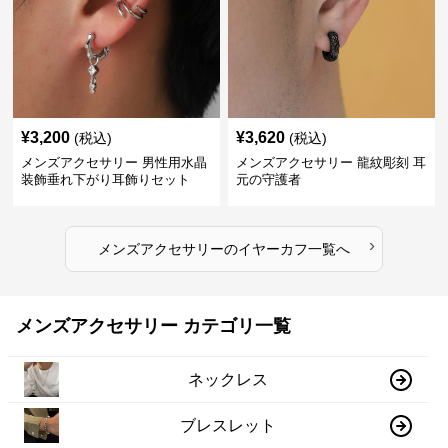
¥
3,200
¥
3,620
(税込)
(税込)
メンズアクセサリー 男性用水晶
メンズアクセサリー 龍紋彫刻 耳
装飾垂れ下がり耳飾りセット
元の守護者
›
メンズアクセサリー
の
イヤーカフ
一覧へ
メンズアクセサリー カテゴリ一覧
ネックレス
ブレスレット