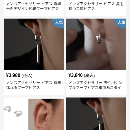
メンズアクセサリー ピアス 洗練
メンズアクセサリー ピアス 翼を
平面デザイン純銀フープピアス
持つ二連ピアス
人気
人気
¥
3,980
¥
3,840
(税込)
(税込)
メンズアクセサリー ピアス 縦棒
メンズアクセサリー 男性用シン
揺れるフープピアス
プルフープピアス都市系スタイ
ル