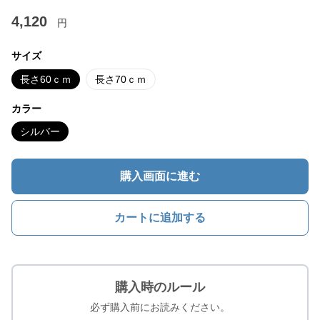
4,120
円
サイズ
長さ60ｃｍ
長さ70ｃｍ
カラー
シルバー
購入画面に進む
カートに追加する
購入時のルール
必ず購入前にお読みください。