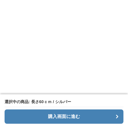
選択中の商品: 長さ60ｃｍ / シルバー
選択中の商品: 長さ60ｃｍ / シルバー
購入画面に進む
購入画面に進む