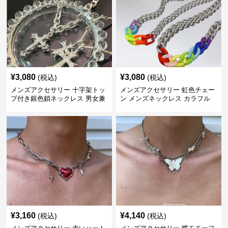
¥
3,080
¥
3,080
(税込)
(税込)
メンズアクセサリー 十字架トッ
メンズアクセサリー 虹色チェー
プ付き銀色鎖ネックレス 男女兼
ン メンズネックレス カラフル
用
¥
3,160
¥
4,140
(税込)
(税込)