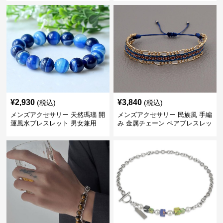
¥
2,930
¥
3,840
(税込)
(税込)
メンズアクセサリー 天然瑪瑙 開
メンズアクセサリー 民族風 手編
運風水ブレスレット 男女兼用
み 金属チェーン ペアブレスレッ
ト