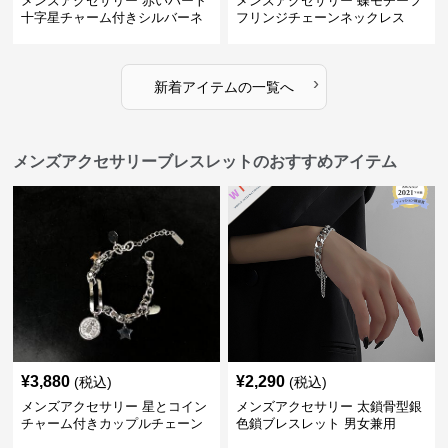
メンズアクセサリー 赤いハート
メンズアクセサリー 蝶モチーフ
十字星チャーム付きシルバーネ
フリンジチェーンネックレス
ックレス
›
新着アイテムの一覧へ
メンズアクセサリーブレスレットのおすすめアイテム
¥
3,880
¥
2,290
(税込)
(税込)
メンズアクセサリー 星とコイン
メンズアクセサリー 太鎖骨型銀
チャーム付きカップルチェーン
色鎖ブレスレット 男女兼用
ブレスレット