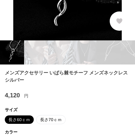
メンズアクセサリー いばら棘モチーフ メンズネックレス
シルバー
4,120
円
サイズ
長さ60ｃｍ
長さ70ｃｍ
カラー