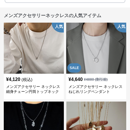
メンズアクセサリーネックレスの人気アイテム
人気
人気
SALE
¥
4,120
¥
4,640
(税込)
¥
4880
(割引前)
メンズアクセサリー ネックレス
メンズアクセサリー ネックレス
細身チェーン円筒トップネック
ねじれリングペンダント
レス