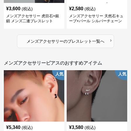
¥
3,600
¥
2,580
(税込)
(税込)
メンズアクセサリー 虎目石×銀
メンズアクセサリー 天然石キュ
鎖 メンズ二連ブレスレット
ーブ×パール シルバーチェーン
ブレスレット
›
メンズアクセサリー
の
ブレスレット
一覧へ
メンズアクセサリーピアスのおすすめアイテム
人気
人気
¥
5,340
¥
3,580
(税込)
(税込)