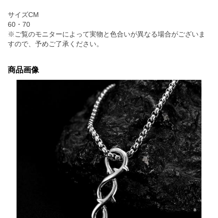
サイズCM
60・70
※ご覧のモニターによって実物と色合いが異なる場合がございま
すので、予めご了承ください。
商品画像