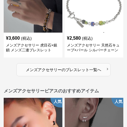
¥
3,600
¥
2,580
(税込)
(税込)
メンズアクセサリー 虎目石×銀
メンズアクセサリー 天然石キュ
鎖 メンズ二連ブレスレット
ーブ×パール シルバーチェーン
ブレスレット
›
メンズアクセサリー
の
ブレスレット
一覧へ
メンズアクセサリーピアスのおすすめアイテム
人気
人気