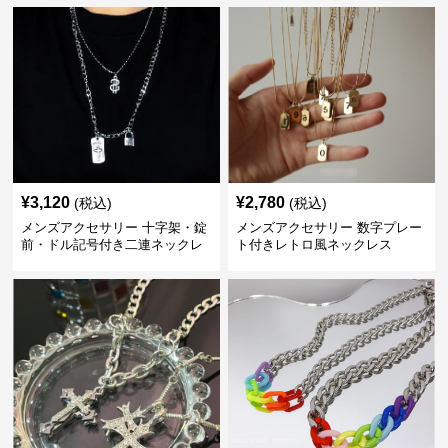
¥
3,120
¥
2,780
(税込)
(税込)
メンズアクセサリー 十字架・錠
メンズアクセサリー 数字プレー
前・ドル記号付き二連ネックレ
ト付きレトロ風ネックレス
ス