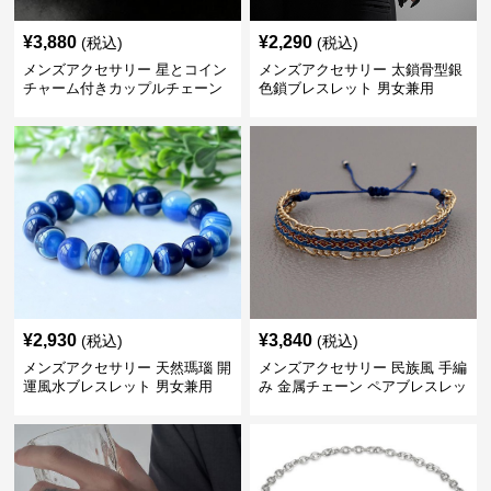
¥
3,880
¥
2,290
(税込)
(税込)
メンズアクセサリー 星とコイン
メンズアクセサリー 太鎖骨型銀
チャーム付きカップルチェーン
色鎖ブレスレット 男女兼用
ブレスレット
¥
2,930
¥
3,840
(税込)
(税込)
メンズアクセサリー 天然瑪瑙 開
メンズアクセサリー 民族風 手編
運風水ブレスレット 男女兼用
み 金属チェーン ペアブレスレッ
ト