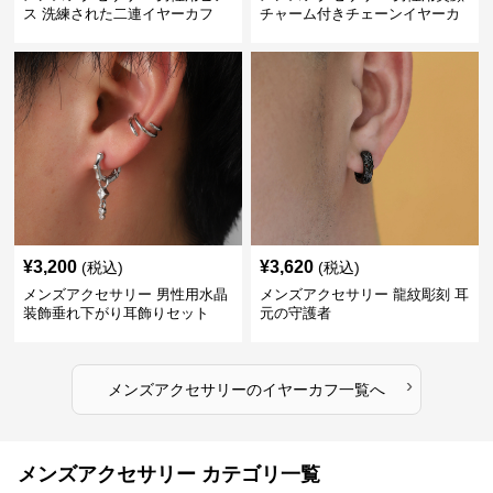
ス 洗練された二連イヤーカフ
チャーム付きチェーンイヤーカ
フ
¥
3,200
¥
3,620
(税込)
(税込)
メンズアクセサリー 男性用水晶
メンズアクセサリー 龍紋彫刻 耳
装飾垂れ下がり耳飾りセット
元の守護者
›
メンズアクセサリー
の
イヤーカフ
一覧へ
メンズアクセサリー カテゴリ一覧