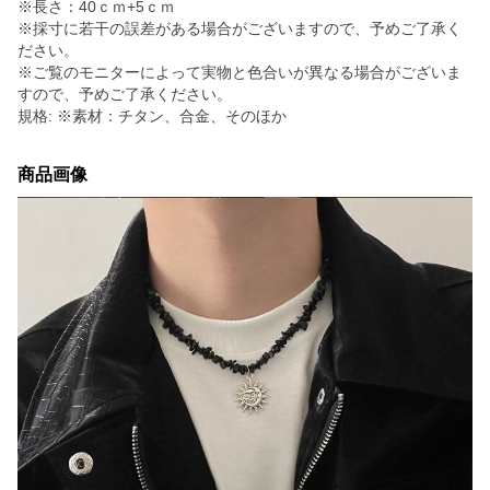
※長さ：40ｃｍ+5ｃｍ
※採寸に若干の誤差がある場合がございますので、予めご了承く
ださい。
※ご覧のモニターによって実物と色合いが異なる場合がございま
すので、予めご了承ください。
規格: ※素材：チタン、合金、そのほか
商品画像