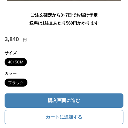
ご注文確定から3~7日でお届け予定
送料は1注文あたり
560
円かかります
3,840
円
サイズ
40+5CM
カラー
ブラック
購入画面に進む
カートに追加する