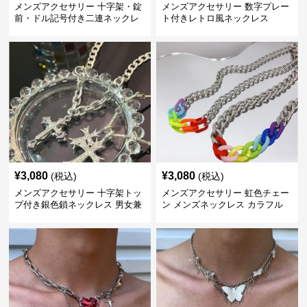
メンズアクセサリー 十字架・錠
メンズアクセサリー 数字プレー
前・ドル記号付き二連ネックレ
ト付きレトロ風ネックレス
ス
¥
3,080
¥
3,080
(税込)
(税込)
メンズアクセサリー 十字架トッ
メンズアクセサリー 虹色チェー
プ付き銀色鎖ネックレス 男女兼
ン メンズネックレス カラフル
用