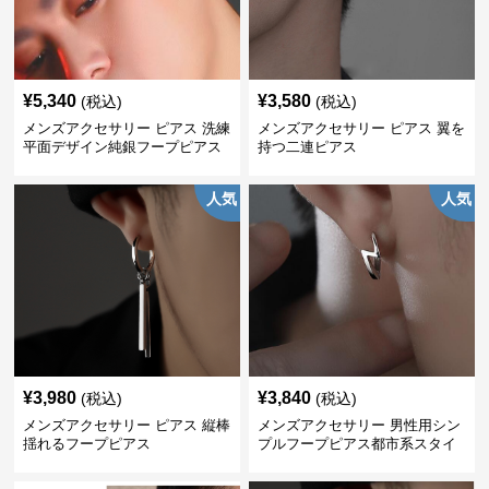
¥
5,340
¥
3,580
(税込)
(税込)
メンズアクセサリー ピアス 洗練
メンズアクセサリー ピアス 翼を
平面デザイン純銀フープピアス
持つ二連ピアス
人気
人気
¥
3,980
¥
3,840
(税込)
(税込)
メンズアクセサリー ピアス 縦棒
メンズアクセサリー 男性用シン
揺れるフープピアス
プルフープピアス都市系スタイ
ル