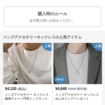
購入時のルール
必ず購入前にお読みください。
メンズアクセサリーネックレスの人気アイテム
人気
人気
SALE
¥
4,120
¥
4,640
(税込)
¥
4880
(割引前)
メンズアクセサリー ネックレス
メンズアクセサリー ネックレス
細身チェーン円筒トップネック
ねじれリングペンダント
レス