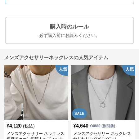
購入時のルール
必ず購入前にお読みください。
メンズアクセサリーネックレスの人気アイテム
人気
人気
SALE
¥
4,120
¥
4,640
(税込)
¥
4880
(割引前)
メンズアクセサリー ネックレス
メンズアクセサリー ネックレス
細身チェーン円筒トップネック
ねじれリングペンダント