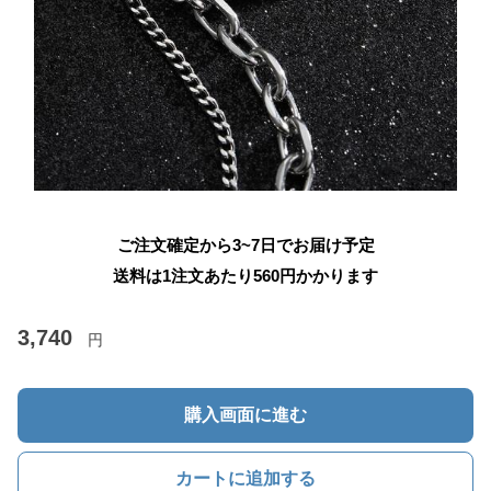
ご注文確定から3~7日でお届け予定
送料は1注文あたり
560
円かかります
3,740
円
購入画面に進む
カートに追加する