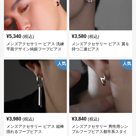
¥
5,340
¥
3,580
(税込)
(税込)
メンズアクセサリー ピアス 洗練
メンズアクセサリー ピアス 翼を
平面デザイン純銀フープピアス
持つ二連ピアス
人気
人気
¥
3,980
¥
3,840
(税込)
(税込)
メンズアクセサリー ピアス 縦棒
メンズアクセサリー 男性用シン
揺れるフープピアス
プルフープピアス都市系スタイ