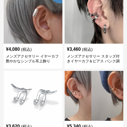
¥
4,080
¥
3,460
(税込)
(税込)
メンズアクセサリー イヤーカフ
メンズアクセサリー スタッズ付
艶やかなシンプル耳上飾り
きイヤーカフ＆ピアス パンク調
¥
3,620
¥
5,340
(税込)
(税込)