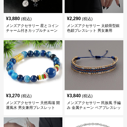
¥
3,880
¥
2,290
(税込)
(税込)
メンズアクセサリー 星とコイン
メンズアクセサリー 太鎖骨型銀
チャーム付きカップルチェーン
色鎖ブレスレット 男女兼用
ブレスレット
¥
3,270
¥
3,840
(税込)
(税込)
メンズアクセサリー 天然瑪瑙 開
メンズアクセサリー 民族風 手編
運風水 男女兼用ブレスレット
み 金属チェーン ペアブレスレッ
ト