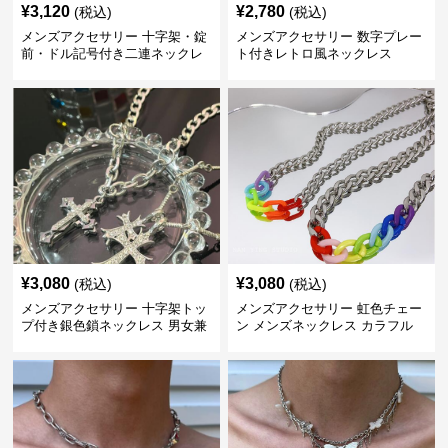
¥
3,120
¥
2,780
(税込)
(税込)
メンズアクセサリー 十字架・錠
メンズアクセサリー 数字プレー
前・ドル記号付き二連ネックレ
ト付きレトロ風ネックレス
ス
¥
3,080
¥
3,080
(税込)
(税込)
メンズアクセサリー 十字架トッ
メンズアクセサリー 虹色チェー
プ付き銀色鎖ネックレス 男女兼
ン メンズネックレス カラフル
用