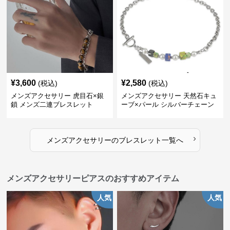
¥
3,600
¥
2,580
(税込)
(税込)
メンズアクセサリー 虎目石×銀
メンズアクセサリー 天然石キュ
鎖 メンズ二連ブレスレット
ーブ×パール シルバーチェーン
ブレスレット
›
メンズアクセサリー
の
ブレスレット
一覧へ
メンズアクセサリーピアスのおすすめアイテム
人気
人気