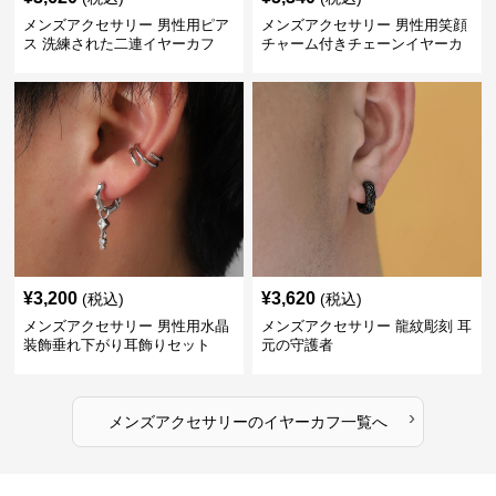
メンズアクセサリー 男性用ピア
メンズアクセサリー 男性用笑顔
ス 洗練された二連イヤーカフ
チャーム付きチェーンイヤーカ
フ
¥
3,200
¥
3,620
(税込)
(税込)
メンズアクセサリー 男性用水晶
メンズアクセサリー 龍紋彫刻 耳
装飾垂れ下がり耳飾りセット
元の守護者
›
メンズアクセサリー
の
イヤーカフ
一覧へ