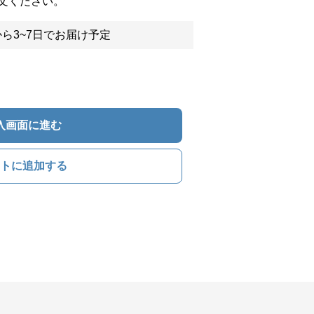
文ください。
ら3~7日でお届け予定
入画面に進む
トに追加する