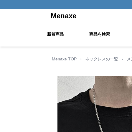
Menaxe
新着商品
商品を検索
Menaxe TOP
›
ネックレスの一覧
›
メ