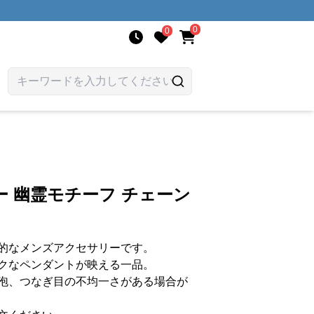
0
0
 幽霊モチーフ チェーン
的なメンズアクセサリーです。
クなペンダントが映える一品。
泡、つなぎ目の不均一さがある場合が