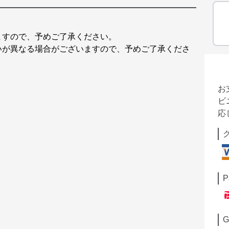
ますので、予めご了承ください。
いが異なる場合がございますので、予めご了承くださ
お
ビ
応
P
G