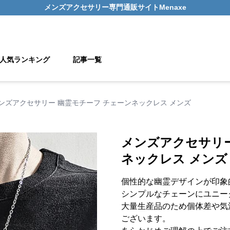
メンズアクセサリー
専門通販サイト
Menaxe
人気ランキング
記事一覧
ンズアクセサリー 幽霊モチーフ チェーンネックレス メンズ
メンズアクセサリー
ネックレス メンズ
個性的な幽霊デザインが印象
シンプルなチェーンにユニー
大量生産品のため個体差や気
ございます。