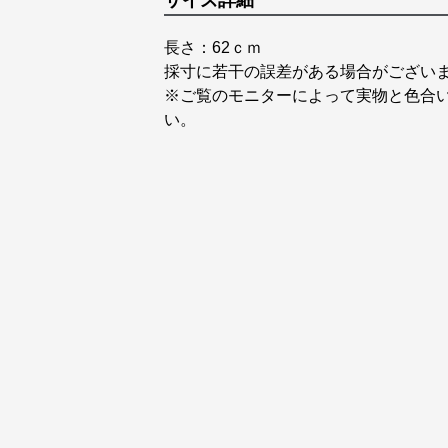
サイズ詳細
長さ：62ｃｍ
採寸に若干の誤差がある場合がござい
※ご覧のモニターによって実物と色合
い。