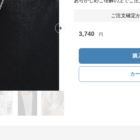
あらかじめご理解の上でご注
ご注文確定か
Next slide
3,740
円
購
カー