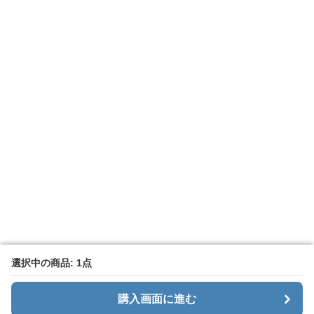
選択中の商品: 1点
選択中の商品: 1点
購入画面に進む
購入画面に進む