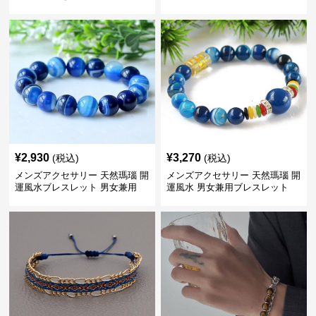
ブレスレット
¥
2,930
¥
3,270
(税込)
(税込)
メンズアクセサリー 天然瑪瑙 開
メンズアクセサリー 天然瑪瑙 開
運風水ブレスレット 男女兼用
運風水 男女兼用ブレスレット