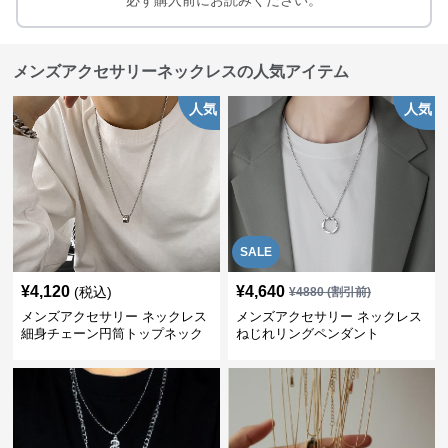
必ず購入前にお読みください。
メンズアクセサリーネックレスの人気アイテム
人気
人気
SALE
¥
4,120
¥
4,640
(税込)
¥
4880
(割引前)
メンズアクセサリー ネックレス
メンズアクセサリー ネックレス
細身チェーン円筒トップネック
ねじれリングペンダント
レス