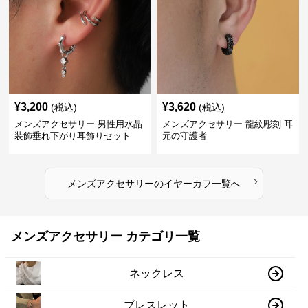
¥
3,200
¥
3,620
(税込)
(税込)
メンズアクセサリー 男性用水晶
メンズアクセサリー 龍紋彫刻 耳
装飾垂れ下がり耳飾りセット
元の守護者
›
メンズアクセサリー
の
イヤーカフ
一覧へ
メンズアクセサリー カテゴリ一覧
ネックレス
ブレスレット