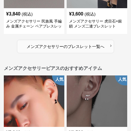
¥
3,840
¥
3,600
(税込)
(税込)
メンズアクセサリー 民族風 手編
メンズアクセサリー 虎目石×銀
み 金属チェーン ペアブレスレッ
鎖 メンズ二連ブレスレット
ト
›
メンズアクセサリー
の
ブレスレット
一覧へ
メンズアクセサリーピアスのおすすめアイテム
人気
人気