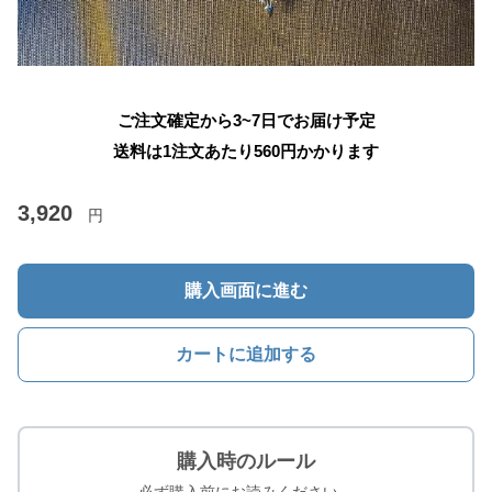
ご注文確定から3~7日でお届け予定
送料は1注文あたり
560
円かかります
3,920
円
購入画面に進む
カートに追加する
購入時のルール