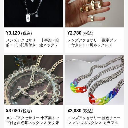
¥
3,120
¥
2,780
(税込)
(税込)
メンズアクセサリー 十字架・錠
メンズアクセサリー 数字プレー
前・ドル記号付き二連ネックレ
ト付きレトロ風ネックレス
ス
¥
3,080
¥
3,080
(税込)
(税込)
メンズアクセサリー 十字架トッ
メンズアクセサリー 虹色チェー
プ付き銀色鎖ネックレス 男女兼
ン メンズネックレス カラフル
用