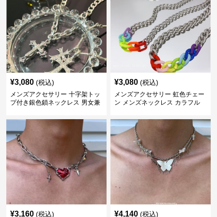
¥
3,080
¥
3,080
(税込)
(税込)
メンズアクセサリー 十字架トッ
メンズアクセサリー 虹色チェー
プ付き銀色鎖ネックレス 男女兼
ン メンズネックレス カラフル
用
¥
3,160
¥
4,140
(税込)
(税込)