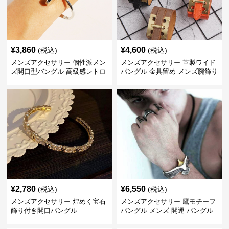
¥
3,860
¥
4,600
(税込)
(税込)
メンズアクセサリー 個性派メン
メンズアクセサリー 革製ワイド
ズ開口型バングル 高級感レトロ
バングル 金具留め メンズ腕飾り
¥
2,780
¥
6,550
(税込)
(税込)
メンズアクセサリー 煌めく宝石
メンズアクセサリー 鷹モチーフ
飾り付き開口バングル
バングル メンズ 開運 バングル