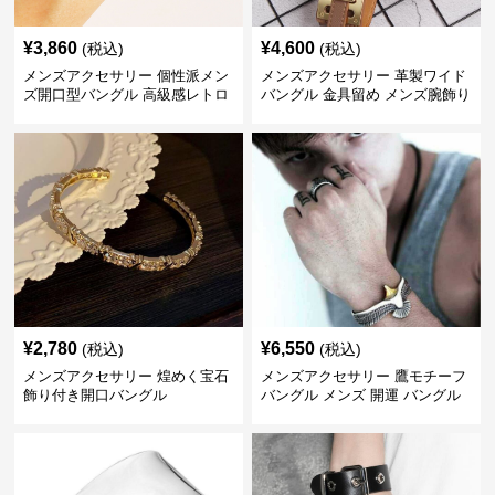
¥
3,860
¥
4,600
(税込)
(税込)
メンズアクセサリー 個性派メン
メンズアクセサリー 革製ワイド
ズ開口型バングル 高級感レトロ
バングル 金具留め メンズ腕飾り
¥
2,780
¥
6,550
(税込)
(税込)
メンズアクセサリー 煌めく宝石
メンズアクセサリー 鷹モチーフ
飾り付き開口バングル
バングル メンズ 開運 バングル