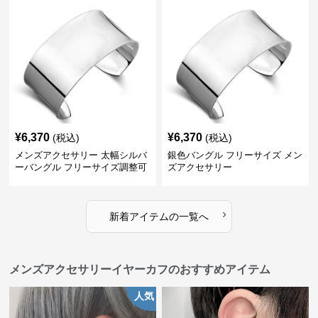
¥
6,370
¥
6,370
(税込)
(税込)
メンズアクセサリー 太幅シルバ
銀色バングル フリーサイズ メン
ーバングル フリーサイズ調整可
ズアクセサリー
能
›
新着アイテムの一覧へ
メンズアクセサリーイヤーカフのおすすめアイテム
人気