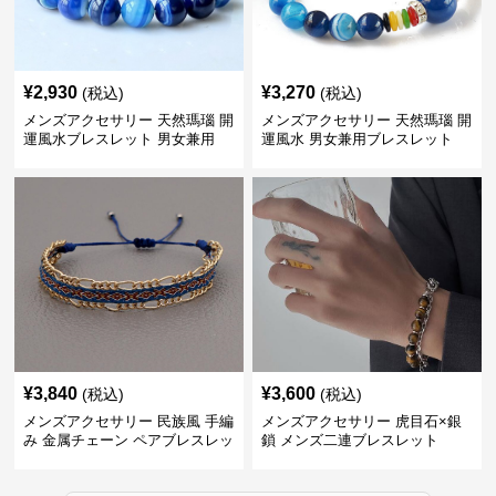
¥
2,930
¥
3,270
(税込)
(税込)
メンズアクセサリー 天然瑪瑙 開
メンズアクセサリー 天然瑪瑙 開
運風水ブレスレット 男女兼用
運風水 男女兼用ブレスレット
¥
3,840
¥
3,600
(税込)
(税込)
メンズアクセサリー 民族風 手編
メンズアクセサリー 虎目石×銀
み 金属チェーン ペアブレスレッ
鎖 メンズ二連ブレスレット
ト