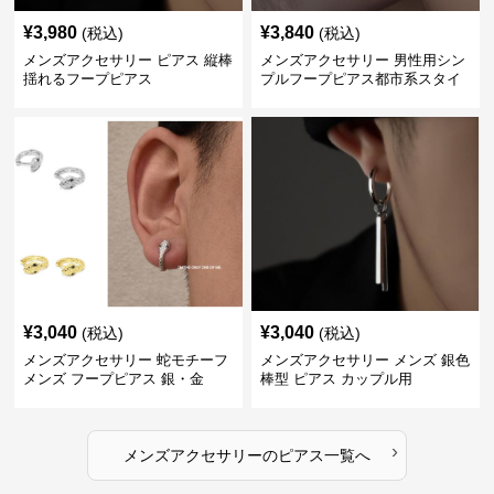
¥
3,980
¥
3,840
(税込)
(税込)
メンズアクセサリー ピアス 縦棒
メンズアクセサリー 男性用シン
揺れるフープピアス
プルフープピアス都市系スタイ
ル
¥
3,040
¥
3,040
(税込)
(税込)
メンズアクセサリー 蛇モチーフ
メンズアクセサリー メンズ 銀色
メンズ フープピアス 銀・金
棒型 ピアス カップル用
›
メンズアクセサリー
の
ピアス
一覧へ