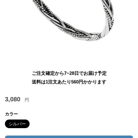
ご注文確定から7~28日でお届け予定
送料は1注文あたり
560
円かかります
3,080
円
カラー
シルバー