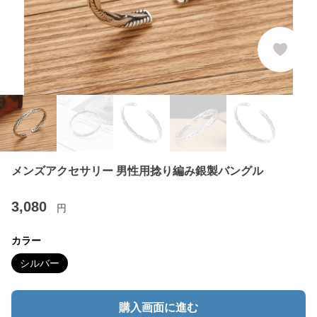
メンズアクセサリー 男性用捻り編み銀製バングル
3,080
円
カラー
シルバー
購入画面に進む