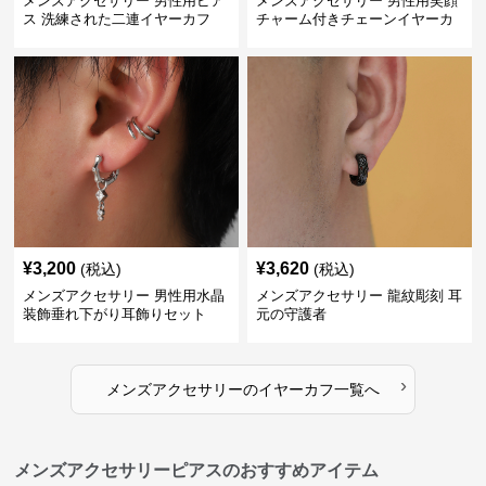
メンズアクセサリー 男性用ピア
メンズアクセサリー 男性用笑顔
ス 洗練された二連イヤーカフ
チャーム付きチェーンイヤーカ
フ
¥
3,200
¥
3,620
(税込)
(税込)
メンズアクセサリー 男性用水晶
メンズアクセサリー 龍紋彫刻 耳
装飾垂れ下がり耳飾りセット
元の守護者
›
メンズアクセサリー
の
イヤーカフ
一覧へ
メンズアクセサリーピアスのおすすめアイテム