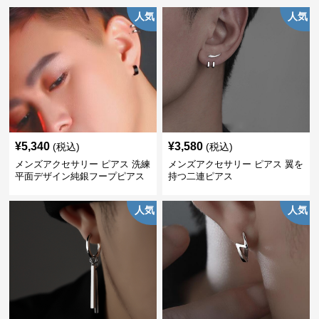
人気
人気
¥
5,340
¥
3,580
(税込)
(税込)
メンズアクセサリー ピアス 洗練
メンズアクセサリー ピアス 翼を
平面デザイン純銀フープピアス
持つ二連ピアス
人気
人気