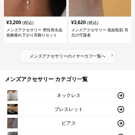
¥
3,200
¥
3,620
(税込)
(税込)
メンズアクセサリー 男性用水晶
メンズアクセサリー 龍紋彫刻 耳
装飾垂れ下がり耳飾りセット
元の守護者
›
メンズアクセサリー
の
イヤーカフ
一覧へ
メンズアクセサリー カテゴリ一覧
ネックレス
ブレスレット
ピアス