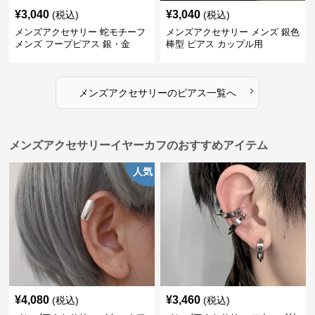
¥
3,040
¥
3,040
(税込)
(税込)
メンズアクセサリー 蛇モチーフ
メンズアクセサリー メンズ 銀色
メンズ フープピアス 銀・金
棒型 ピアス カップル用
›
メンズアクセサリー
の
ピアス
一覧へ
メンズアクセサリーイヤーカフのおすすめアイテム
人気
¥
4,080
¥
3,460
(税込)
(税込)