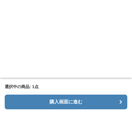
選択中の商品: 1点
選択中の商品: 1点
購入画面に進む
購入画面に進む