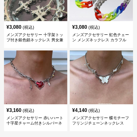
¥
3,080
¥
3,080
(税込)
(税込)
メンズアクセサリー 十字架トッ
メンズアクセサリー 虹色チェー
プ付き銀色鎖ネックレス 男女兼
ン メンズネックレス カラフル
用
¥
3,160
¥
4,140
(税込)
(税込)
メンズアクセサリー 赤いハート
メンズアクセサリー 蝶モチーフ
十字星チャーム付きシルバーネ
フリンジチェーンネックレス
ックレス