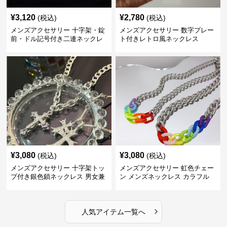
¥
3,120
¥
2,780
(税込)
(税込)
メンズアクセサリー 十字架・錠
メンズアクセサリー 数字プレー
前・ドル記号付き二連ネックレ
ト付きレトロ風ネックレス
ス
¥
3,080
¥
3,080
(税込)
(税込)
メンズアクセサリー 十字架トッ
メンズアクセサリー 虹色チェー
プ付き銀色鎖ネックレス 男女兼
ン メンズネックレス カラフル
用
›
人気アイテム一覧へ