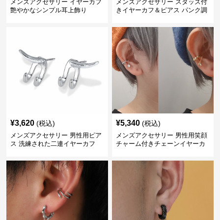
メンズアクセサリー イヤーカフ
メンズアクセサリー スタッズ付
艶やかなシンプル耳上飾り
きイヤーカフ＆ピアス パンク調
¥
3,620
¥
5,340
(税込)
(税込)
メンズアクセサリー 男性用ピア
メンズアクセサリー 男性用笑顔
ス 洗練された二連イヤーカフ
チャーム付きチェーンイヤーカ
フ