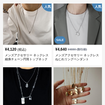
人気
人気
SALE
¥
4,120
¥
4,640
(税込)
¥
4880
(割引前)
メンズアクセサリー ネックレス
メンズアクセサリー ネックレス
細身チェーン円筒トップネック
ねじれリングペンダント
レス