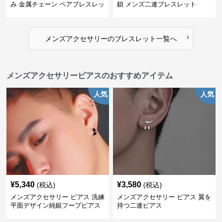
み 金属チェーン ペアブレスレッ
鎖 メンズ二連ブレスレット
ト
›
メンズアクセサリー
の
ブレスレット
一覧へ
メンズアクセサリーピアスのおすすめアイテム
人気
人気
¥
5,340
¥
3,580
(税込)
(税込)
メンズアクセサリー ピアス 洗練
メンズアクセサリー ピアス 翼を
平面デザイン純銀フープピアス
持つ二連ピアス