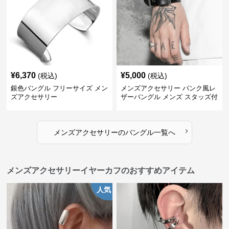
¥
6,370
¥
5,000
(税込)
(税込)
銀色バングル フリーサイズ メン
メンズアクセサリー パンク風レ
ズアクセサリー
ザーバングル メンズ スタッズ付
き黒革
›
メンズアクセサリー
の
バングル
一覧へ
メンズアクセサリーイヤーカフのおすすめアイテム
人気