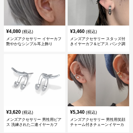
¥
4,080
¥
3,460
(税込)
(税込)
メンズアクセサリー イヤーカフ
メンズアクセサリー スタッズ付
艶やかなシンプル耳上飾り
きイヤーカフ＆ピアス パンク調
¥
3,620
¥
5,340
(税込)
(税込)
メンズアクセサリー 男性用ピア
メンズアクセサリー 男性用笑顔
ス 洗練された二連イヤーカフ
チャーム付きチェーンイヤーカ
フ