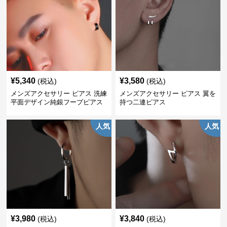
¥
5,340
¥
3,580
(税込)
(税込)
メンズアクセサリー ピアス 洗練
メンズアクセサリー ピアス 翼を
平面デザイン純銀フープピアス
持つ二連ピアス
人気
人気
¥
3,980
¥
3,840
(税込)
(税込)