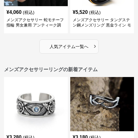
¥
4,060
¥
5,520
(税込)
(税込)
メンズアクセサリー 蛇モチーフ
メンズアクセサリー タングステ
指輪 男女兼用 アンティーク調
ン鋼メンズリング 黒金ライン モ
ダン指輪
›
人気アイテム一覧へ
メンズアクセサリーリングの新着アイテム
¥
3,280
¥
3,180
(税込)
(税込)