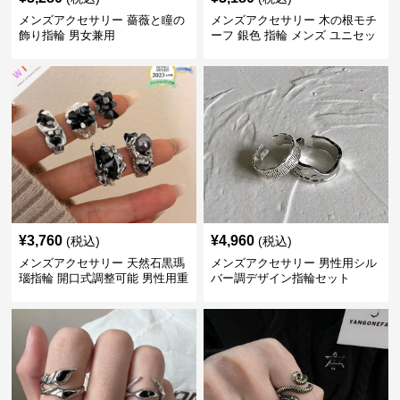
メンズアクセサリー 薔薇と瞳の
メンズアクセサリー 木の根モチ
飾り指輪 男女兼用
ーフ 銀色 指輪 メンズ ユニセッ
クス
¥
3,760
¥
4,960
(税込)
(税込)
メンズアクセサリー 天然石黒瑪
メンズアクセサリー 男性用シル
瑙指輪 開口式調整可能 男性用重
バー調デザイン指輪セット
厚感