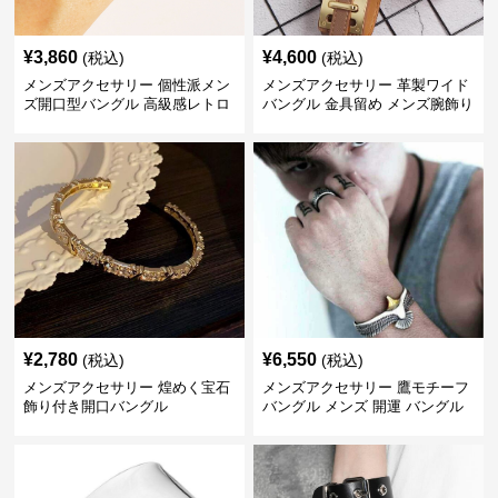
¥
3,860
¥
4,600
(税込)
(税込)
メンズアクセサリー 個性派メン
メンズアクセサリー 革製ワイド
ズ開口型バングル 高級感レトロ
バングル 金具留め メンズ腕飾り
¥
2,780
¥
6,550
(税込)
(税込)
メンズアクセサリー 煌めく宝石
メンズアクセサリー 鷹モチーフ
飾り付き開口バングル
バングル メンズ 開運 バングル