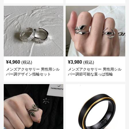
クス
¥
4,960
¥
3,980
(税込)
(税込)
メンズアクセサリー 男性用シル
メンズアクセサリー 男性用シル
バー調デザイン指輪セット
バー調節可能な葉っぱ指輪