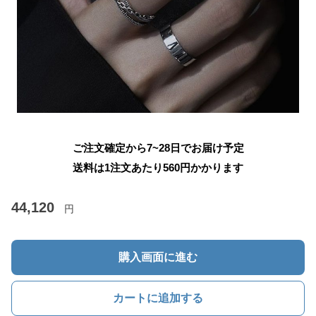
ご注文確定から7~28日でお届け予定
送料は1注文あたり
560
円かかります
44,120
円
購入画面に進む
カートに追加する