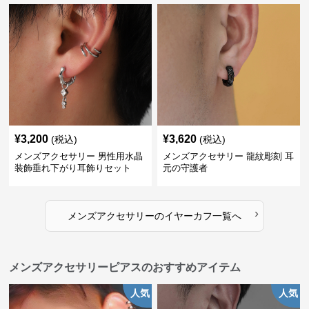
¥
3,200
¥
3,620
(税込)
(税込)
メンズアクセサリー 男性用水晶
メンズアクセサリー 龍紋彫刻 耳
装飾垂れ下がり耳飾りセット
元の守護者
›
メンズアクセサリー
の
イヤーカフ
一覧へ
メンズアクセサリーピアスのおすすめアイテム
人気
人気