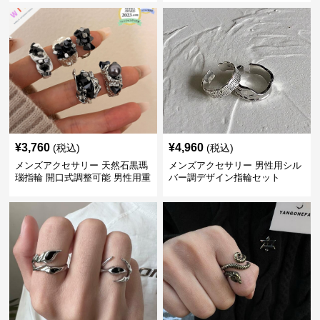
¥
3,760
¥
4,960
(税込)
(税込)
メンズアクセサリー 天然石黒瑪
メンズアクセサリー 男性用シル
瑙指輪 開口式調整可能 男性用重
バー調デザイン指輪セット
厚感