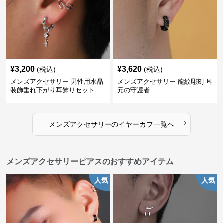
¥
3,200
¥
3,620
(税込)
(税込)
メンズアクセサリー 男性用水晶
メンズアクセサリー 龍紋彫刻 耳
装飾垂れ下がり耳飾りセット
元の守護者
›
メンズアクセサリー
の
イヤーカフ
一覧へ
メンズアクセサリーピアスのおすすめアイテム
人気
人気