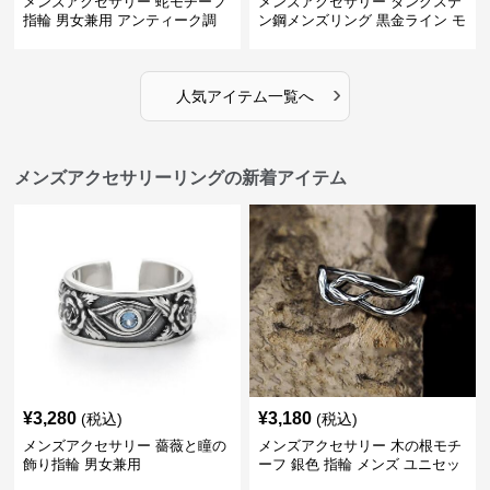
メンズアクセサリー 蛇モチーフ
メンズアクセサリー タングステ
指輪 男女兼用 アンティーク調
ン鋼メンズリング 黒金ライン モ
ダン指輪
›
人気アイテム一覧へ
メンズアクセサリーリングの新着アイテム
¥
3,280
¥
3,180
(税込)
(税込)
メンズアクセサリー 薔薇と瞳の
メンズアクセサリー 木の根モチ
飾り指輪 男女兼用
ーフ 銀色 指輪 メンズ ユニセッ
クス