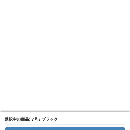
選択中の商品: 7号 / ブラック
選択中の商品: 7号 / ブラック