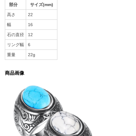
部分
サイズ(mm)
高さ
22
幅
16
石の直径
12
リング幅
6
重量
22g
商品画像