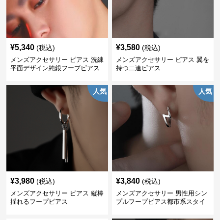
¥
5,340
¥
3,580
(税込)
(税込)
メンズアクセサリー ピアス 洗練
メンズアクセサリー ピアス 翼を
平面デザイン純銀フープピアス
持つ二連ピアス
人気
人気
¥
3,980
¥
3,840
(税込)
(税込)
メンズアクセサリー ピアス 縦棒
メンズアクセサリー 男性用シン
揺れるフープピアス
プルフープピアス都市系スタイ
ル