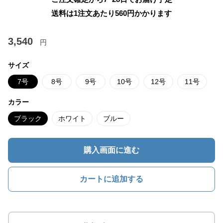
送料は1注文あたり
560
円かかります
3,540
円
サイズ
7号
8号
9号
10号
12号
11号
カラー
ブラック
ホワイト
ブルー
購入画面に進む
カートに追加する