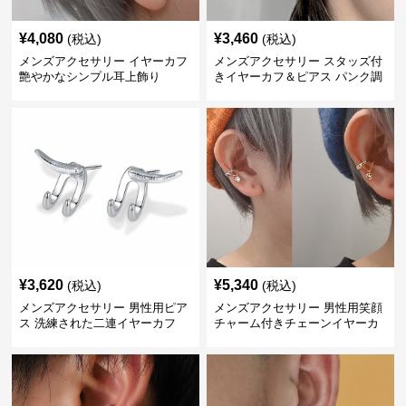
¥
4,080
¥
3,460
(税込)
(税込)
メンズアクセサリー イヤーカフ
メンズアクセサリー スタッズ付
艶やかなシンプル耳上飾り
きイヤーカフ＆ピアス パンク調
¥
3,620
¥
5,340
(税込)
(税込)
メンズアクセサリー 男性用ピア
メンズアクセサリー 男性用笑顔
ス 洗練された二連イヤーカフ
チャーム付きチェーンイヤーカ
フ