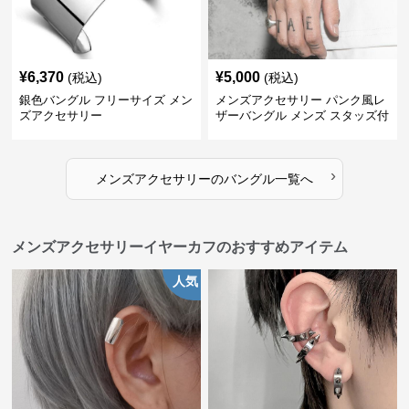
¥
6,370
¥
5,000
(税込)
(税込)
銀色バングル フリーサイズ メン
メンズアクセサリー パンク風レ
ズアクセサリー
ザーバングル メンズ スタッズ付
き黒革
›
メンズアクセサリー
の
バングル
一覧へ
メンズアクセサリーイヤーカフのおすすめアイテム
人気