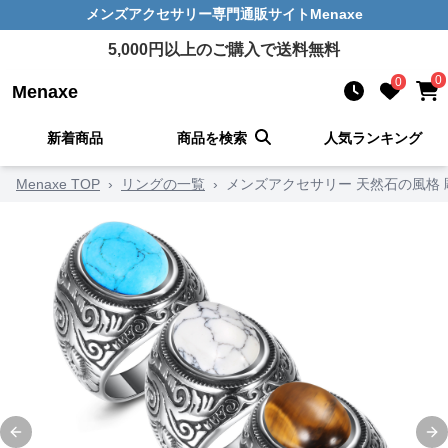
メンズアクセサリー
専門通販サイト
Menaxe
5,000
円以上のご購入で送料無料
0
0
Menaxe
新着商品
商品を検索
人気ランキング
Menaxe TOP
›
リングの一覧
›
メンズアクセサリー 天然石の風格
Previous slide
Ne