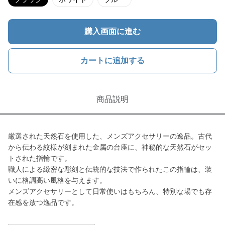
購入画面に進む
カートに追加する
商品説明
厳選された天然石を使用した、メンズアクセサリーの逸品。古代
から伝わる紋様が刻まれた金属の台座に、神秘的な天然石がセッ
トされた指輪です。
職人による緻密な彫刻と伝統的な技法で作られたこの指輪は、装
いに格調高い風格を与えます。
メンズアクセサリーとして日常使いはもちろん、特別な場でも存
在感を放つ逸品です。