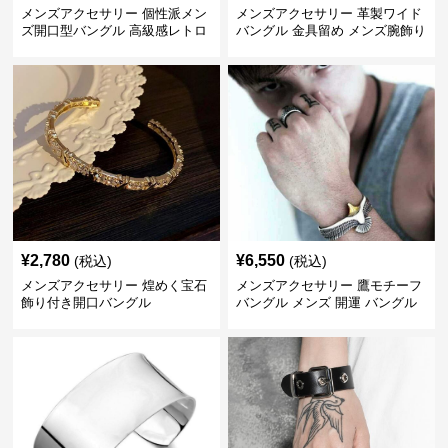
メンズアクセサリー 個性派メン
メンズアクセサリー 革製ワイド
ズ開口型バングル 高級感レトロ
バングル 金具留め メンズ腕飾り
¥
2,780
¥
6,550
(税込)
(税込)
メンズアクセサリー 煌めく宝石
メンズアクセサリー 鷹モチーフ
飾り付き開口バングル
バングル メンズ 開運 バングル