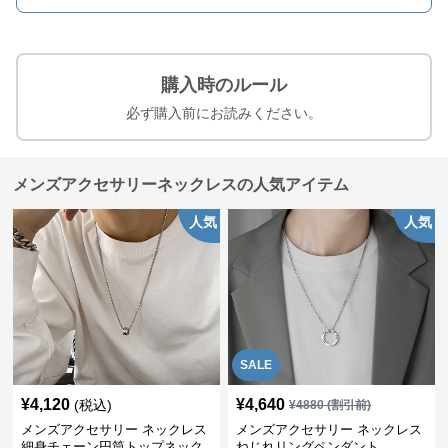
購入時のルール
必ず購入前にお読みください。
メンズアクセサリーネックレスの人気アイテム
人気
人気
SALE
¥
4,120
¥
4,640
(税込)
¥
4880
(割引前)
メンズアクセサリー ネックレス
メンズアクセサリー ネックレス
細身チェーン円筒トップネック
ねじれリングペンダント