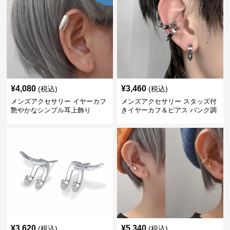
¥
4,080
¥
3,460
(税込)
(税込)
メンズアクセサリー イヤーカフ
メンズアクセサリー スタッズ付
艶やかなシンプル耳上飾り
きイヤーカフ＆ピアス パンク調
¥
3,620
¥
5,340
(税込)
(税込)