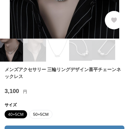
メンズアクセサリー 三輪リングデザイン喜平チェーンネ
ックレス
3,100
円
サイズ
40+5CM
50+5CM