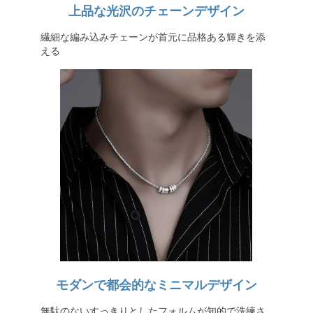
上品な光沢のチェーンデザイン
繊細な編み込みチェーンが首元に品格ある輝きを添
える
モダンで都会的なミニマルデザイン
無駄のないすっきりとしたフォルムが知的で洗練さ