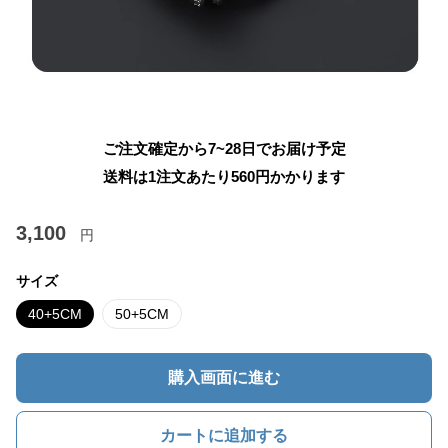
ご注文確定から7~28日でお届け予定
送料は1注文あたり
560
円かかります
3,100
円
サイズ
40+5CM
50+5CM
購入画面に進む
カートに追加する