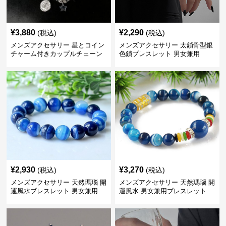
¥
3,880
¥
2,290
(税込)
(税込)
メンズアクセサリー 星とコイン
メンズアクセサリー 太鎖骨型銀
チャーム付きカップルチェーン
色鎖ブレスレット 男女兼用
ブレスレット
¥
2,930
¥
3,270
(税込)
(税込)
メンズアクセサリー 天然瑪瑙 開
メンズアクセサリー 天然瑪瑙 開
運風水ブレスレット 男女兼用
運風水 男女兼用ブレスレット