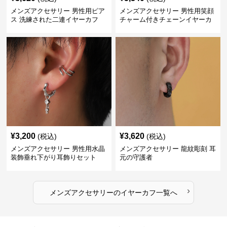
メンズアクセサリー 男性用ピア
メンズアクセサリー 男性用笑顔
ス 洗練された二連イヤーカフ
チャーム付きチェーンイヤーカ
フ
¥
3,200
¥
3,620
(税込)
(税込)
メンズアクセサリー 男性用水晶
メンズアクセサリー 龍紋彫刻 耳
装飾垂れ下がり耳飾りセット
元の守護者
›
メンズアクセサリー
の
イヤーカフ
一覧へ