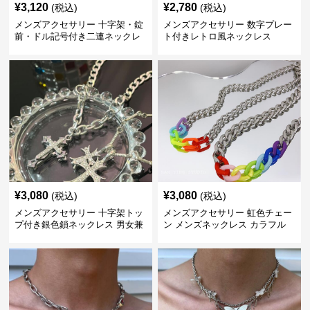
¥
3,120
¥
2,780
(税込)
(税込)
メンズアクセサリー 十字架・錠
メンズアクセサリー 数字プレー
前・ドル記号付き二連ネックレ
ト付きレトロ風ネックレス
ス
¥
3,080
¥
3,080
(税込)
(税込)
メンズアクセサリー 十字架トッ
メンズアクセサリー 虹色チェー
プ付き銀色鎖ネックレス 男女兼
ン メンズネックレス カラフル
用