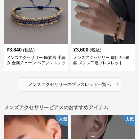
¥
3,840
¥
3,600
(税込)
(税込)
メンズアクセサリー 民族風 手編
メンズアクセサリー 虎目石×銀
み 金属チェーン ペアブレスレッ
鎖 メンズ二連ブレスレット
ト
›
メンズアクセサリー
の
ブレスレット
一覧へ
メンズアクセサリーピアスのおすすめアイテム
人気
人気