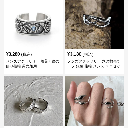
¥
3,280
¥
3,180
(税込)
(税込)
メンズアクセサリー 薔薇と瞳の
メンズアクセサリー 木の根モチ
飾り指輪 男女兼用
ーフ 銀色 指輪 メンズ ユニセッ
クス