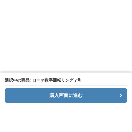
選択中の商品: ローマ数字回転リング 7号
選択中の商品: ローマ数字回転リング 7号
購入画面に進む
購入画面に進む