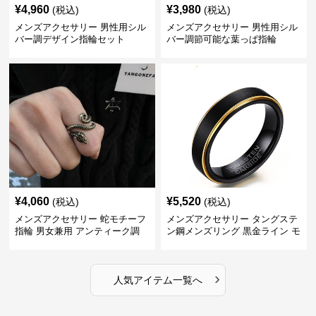
¥
4,960
¥
3,980
(税込)
(税込)
メンズアクセサリー 男性用シル
メンズアクセサリー 男性用シル
バー調デザイン指輪セット
バー調節可能な葉っぱ指輪
¥
4,060
¥
5,520
(税込)
(税込)
メンズアクセサリー 蛇モチーフ
メンズアクセサリー タングステ
指輪 男女兼用 アンティーク調
ン鋼メンズリング 黒金ライン モ
ダン指輪
›
人気アイテム一覧へ