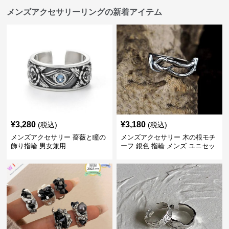
メンズアクセサリーリングの新着アイテム
¥
3,280
¥
3,180
(税込)
(税込)
メンズアクセサリー 薔薇と瞳の
メンズアクセサリー 木の根モチ
飾り指輪 男女兼用
ーフ 銀色 指輪 メンズ ユニセッ
クス