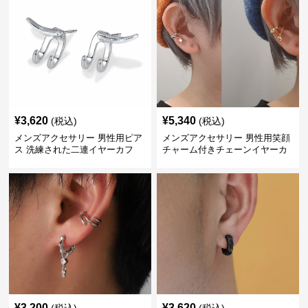
¥
3,620
¥
5,340
(税込)
(税込)
メンズアクセサリー 男性用ピア
メンズアクセサリー 男性用笑顔
ス 洗練された二連イヤーカフ
チャーム付きチェーンイヤーカ
フ
¥
3,200
¥
3,620