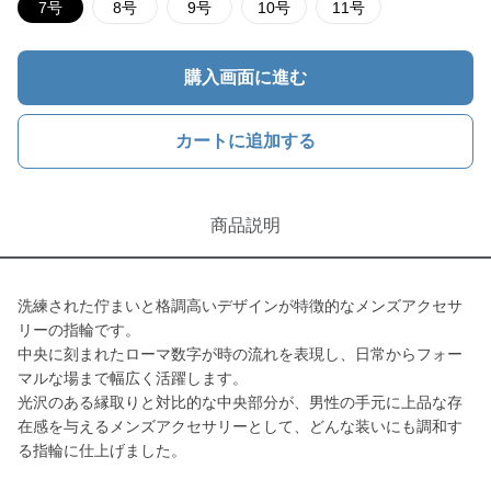
7号
8号
9号
10号
11号
購入画面に進む
カートに追加する
商品説明
洗練された佇まいと格調高いデザインが特徴的なメンズアクセサ
リーの指輪です。
中央に刻まれたローマ数字が時の流れを表現し、日常からフォー
マルな場まで幅広く活躍します。
光沢のある縁取りと対比的な中央部分が、男性の手元に上品な存
在感を与えるメンズアクセサリーとして、どんな装いにも調和す
る指輪に仕上げました。