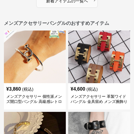
新着アイテムの一覧へ
メンズアクセサリーバングルのおすすめアイテム
¥
3,860
¥
4,600
(税込)
(税込)
メンズアクセサリー 個性派メン
メンズアクセサリー 革製ワイド
ズ開口型バングル 高級感レトロ
バングル 金具留め メンズ腕飾り