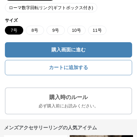
ローマ数字回転リング(ギフトボックス付き)
サイズ
7号
8号
9号
10号
11号
購入画面に進む
カートに追加する
購入時のルール
必ず購入前にお読みください。
メンズアクセサリーリングの人気アイテム