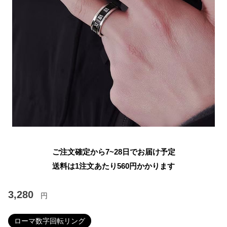
ご注文確定から7~28日でお届け予定
送料は1注文あたり
560
円かかります
3,280
円
ローマ数字回転リング