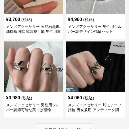
¥
3,760
¥
4,960
(税込)
(税込)
メンズアクセサリー 天然石黒瑪
メンズアクセサリー 男性用シル
瑙指輪 開口式調整可能 男性用重
バー調デザイン指輪セット
厚感
¥
3,980
¥
4,060
(税込)
(税込)
メンズアクセサリー 男性用シル
メンズアクセサリー 蛇モチーフ
バー調節可能な葉っぱ指輪
指輪 男女兼用 アンティーク調
›