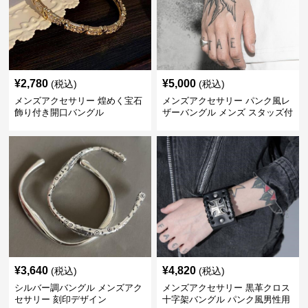
¥
2,780
¥
5,000
(税込)
(税込)
メンズアクセサリー 煌めく宝石
メンズアクセサリー パンク風レ
飾り付き開口バングル
ザーバングル メンズ スタッズ付
き黒革
¥
3,640
¥
4,820
(税込)
(税込)
シルバー調バングル メンズアク
メンズアクセサリー 黒革クロス
セサリー 刻印デザイン
十字架バングル パンク風男性用