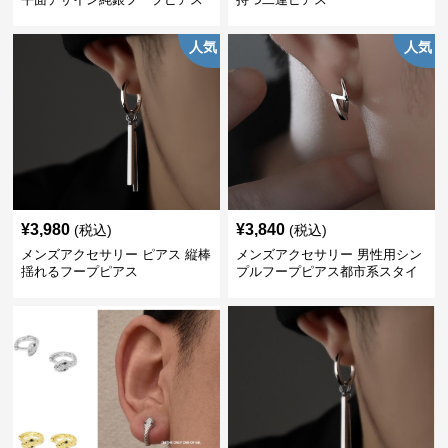
人気
人気
¥
3,980
¥
3,840
(税込)
(税込)
メンズアクセサリー ピアス 縦棒
メンズアクセサリー 男性用シン
揺れるフープピアス
プルフープピアス都市系スタイ
ル