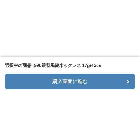
選択中の商品: 990銀製馬鞭ネックレス 17g/45cm
選択中の商品: 990銀製馬鞭ネックレス 17g/45cm
購入画面に進む
購入画面に進む