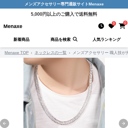
メンズアクセサリー
専門通販サイト
Menaxe
5,000
円以上のご購入で送料無料
0
0
Menaxe
新着商品
商品を検索
人気ランキング
Menaxe TOP
›
ネックレスの一覧
›
メンズアクセサリー 職人技が
Previous slide
Ne