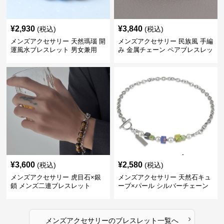
¥
2,930
¥
3,840
(税込)
(税込)
メンズアクセサリー 天然瑪瑙 開
メンズアクセサリー 民族風 手編
運風水ブレスレット 男女兼用
み 金属チェーン ペアブレスレッ
ト
¥
3,600
¥
2,580
(税込)
(税込)
メンズアクセサリー 虎目石×銀
メンズアクセサリー 天然石キュ
鎖 メンズ二連ブレスレット
ーブ×パール シルバーチェーン
ブレスレット
›
メンズアクセサリー
の
ブレスレット
一覧へ