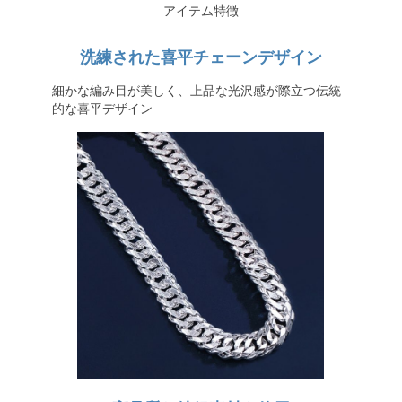
アイテム特徴
洗練された喜平チェーンデザイン
細かな編み目が美しく、上品な光沢感が際立つ伝統
的な喜平デザイン