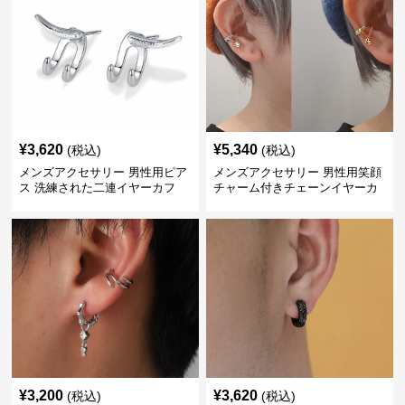
¥
3,620
¥
5,340
(税込)
(税込)
メンズアクセサリー 男性用ピア
メンズアクセサリー 男性用笑顔
ス 洗練された二連イヤーカフ
チャーム付きチェーンイヤーカ
フ
¥
3,200
¥
3,620
(税込)
(税込)