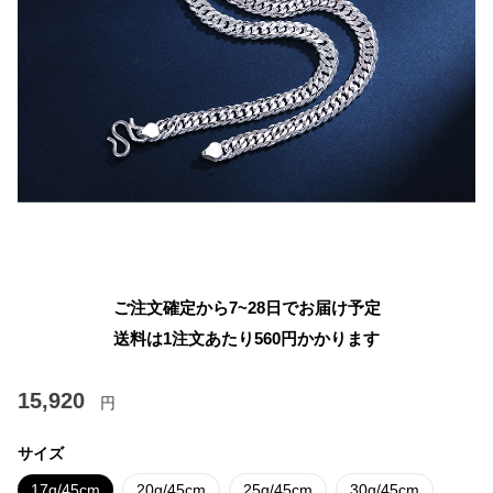
ご注文確定から7~28日でお届け予定
送料は1注文あたり
560
円かかります
15,920
円
サイズ
17g/45cm
20g/45cm
25g/45cm
30g/45cm