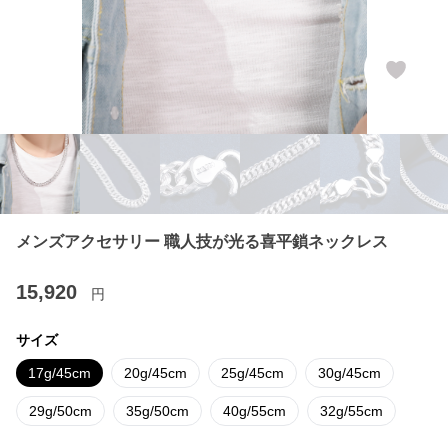
メンズアクセサリー 職人技が光る喜平鎖ネックレス
15,920
円
サイズ
17g/45cm
20g/45cm
25g/45cm
30g/45cm
29g/50cm
35g/50cm
40g/55cm
32g/55cm