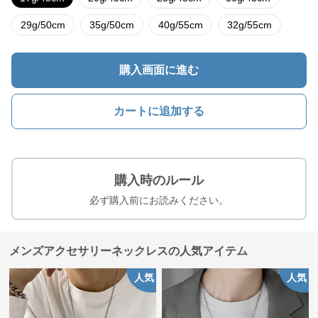
29g/50cm
35g/50cm
40g/55cm
32g/55cm
購入画面に進む
カートに追加する
購入時のルール
必ず購入前にお読みください。
メンズアクセサリーネックレスの人気アイテム
人気
人気