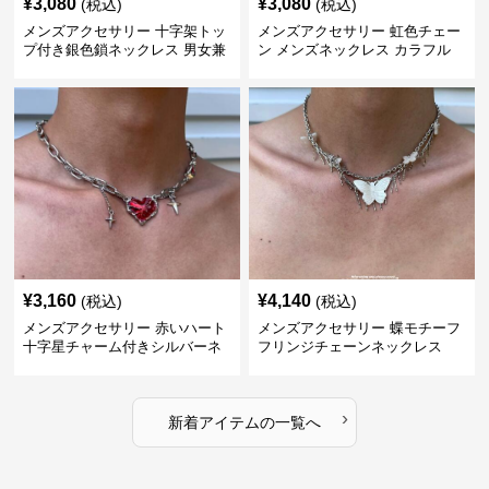
¥
3,080
¥
3,080
(税込)
(税込)
メンズアクセサリー 十字架トッ
メンズアクセサリー 虹色チェー
プ付き銀色鎖ネックレス 男女兼
ン メンズネックレス カラフル
用
¥
3,160
¥
4,140
(税込)
(税込)
メンズアクセサリー 赤いハート
メンズアクセサリー 蝶モチーフ
十字星チャーム付きシルバーネ
フリンジチェーンネックレス
ックレス
›
新着アイテムの一覧へ