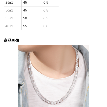
25±1
45
0.5
30±1
45
0.5
35±1
50
0.5
40±1
55
0.6
商品画像