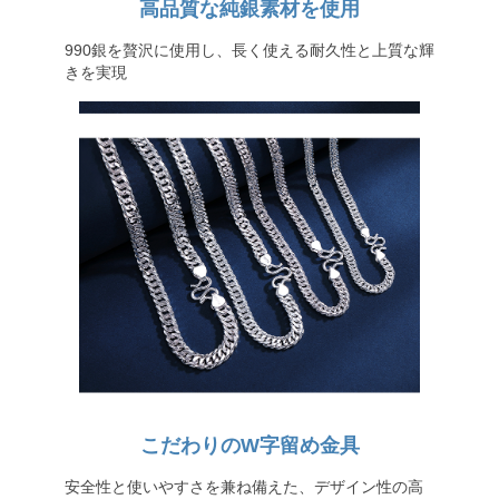
高品質な純銀素材を使用
990銀を贅沢に使用し、長く使える耐久性と上質な輝
きを実現
こだわりのW字留め金具
安全性と使いやすさを兼ね備えた、デザイン性の高