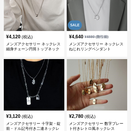
SALE
¥
4,120
¥
4,640
(税込)
¥
4880
(割引前)
メンズアクセサリー ネックレス
メンズアクセサリー ネックレス
細身チェーン円筒トップネック
ねじれリングペンダント
レス
¥
3,120
¥
2,780
(税込)
(税込)
メンズアクセサリー 十字架・錠
メンズアクセサリー 数字プレー
前・ドル記号付き二連ネックレ
ト付きレトロ風ネックレス