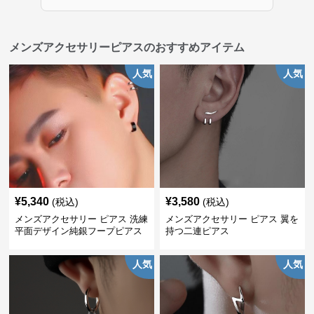
メンズアクセサリーピアスのおすすめアイテム
人気
人気
¥
5,340
¥
3,580
(税込)
(税込)
メンズアクセサリー ピアス 洗練
メンズアクセサリー ピアス 翼を
平面デザイン純銀フープピアス
持つ二連ピアス
人気
人気