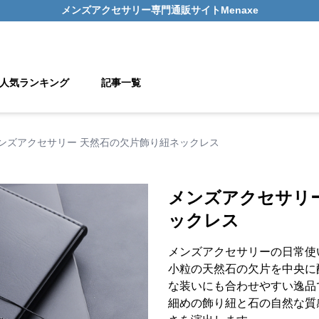
メンズアクセサリー
専門通販サイト
Menaxe
人気ランキング
記事一覧
ンズアクセサリー 天然石の欠片飾り紐ネックレス
メンズアクセサリ
ックレス
メンズアクセサリーの日常使
小粒の天然石の欠片を中央に
な装いにも合わせやすい逸品
細めの飾り紐と石の自然な質