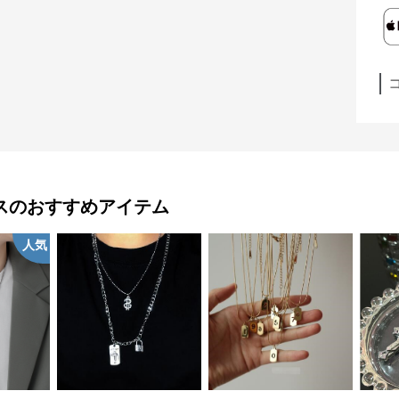
ス
のおすすめアイテム
人気