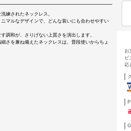
な洗練されたネックレス。
ミニマルなデザインで、どんな装いにも合わせやすい
なす調和が、さりげない上質さを演出します。
繊細さを兼ね備えたネックレスは、普段使いからちょ
お
ビ
応
P
G