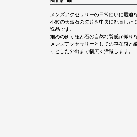
商品詳細
メンズアクセサリーの日常使いに最適
小粒の天然石の欠片を中央に配置した
逸品です。
細めの飾り紐と石の自然な質感が織り
メンズアクセサリーとしての存在感と
っとした外出まで幅広く活躍します。