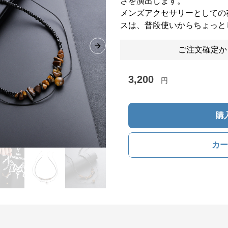
さを演出します。
メンズアクセサリーとしての
スは、普段使いからちょっと
ご注文確定か
Next slide
3,200
円
購
カー