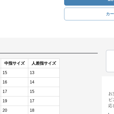
カー
中指サイズ
人差指サイズ
15
13
16
14
17
15
お
ビ
19
17
応
20
18