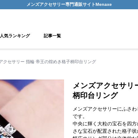
メンズアクセサリー
専門通販サイト
Menaxe
人気ランキング
記事一覧
アクセサリー 指輪 帝王の煌めき格子柄印台リング
メンズアクセサリー
柄印台リング
メンズアクセサリーにふさわ
です。
中央に輝く大粒の宝石を四方
さな宝石が配置された格子状