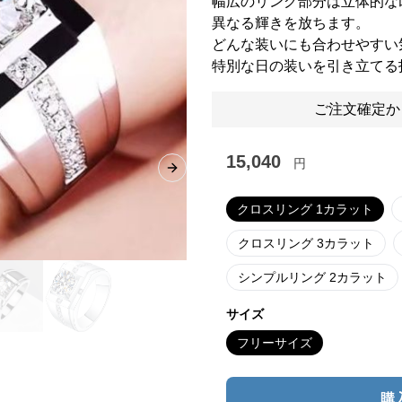
幅広のリング部分は立体的な
異なる輝きを放ちます。
どんな装いにも合わせやすい
特別な日の装いを引き立てる
ご注文確定か
15,040
円
Next slide
クロスリング 1カラット
クロスリング 3カラット
シンプルリング 2カラット
サイズ
フリーサイズ
購