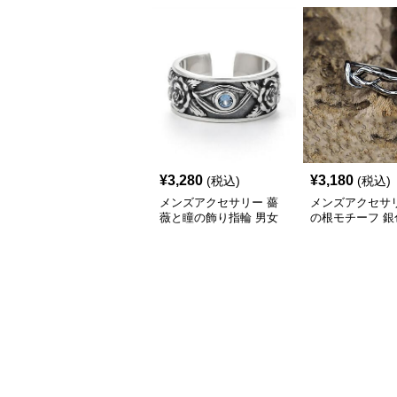
¥
3,280
¥
3,180
(税込)
(税込)
メンズアクセサリー 薔
メンズアクセサリ
薇と瞳の飾り指輪 男女
の根モチーフ 銀
兼用
メンズ ユニセッ