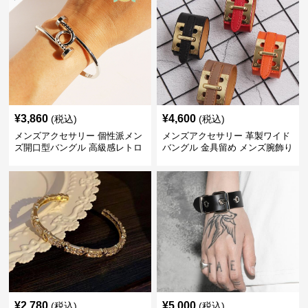
¥
3,860
¥
4,600
(税込)
(税込)
メンズアクセサリー 個性派メン
メンズアクセサリー 革製ワイド
ズ開口型バングル 高級感レトロ
バングル 金具留め メンズ腕飾り
¥
2,780
¥
5,000
(税込)
(税込)