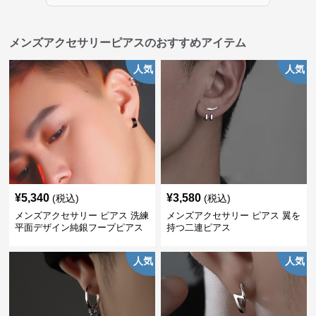
メンズアクセサリーピアスのおすすめアイテム
人気
人気
¥
5,340
¥
3,580
(税込)
(税込)
メンズアクセサリー ピアス 洗練
メンズアクセサリー ピアス 翼を
平面デザイン純銀フープピアス
持つ二連ピアス
人気
人気