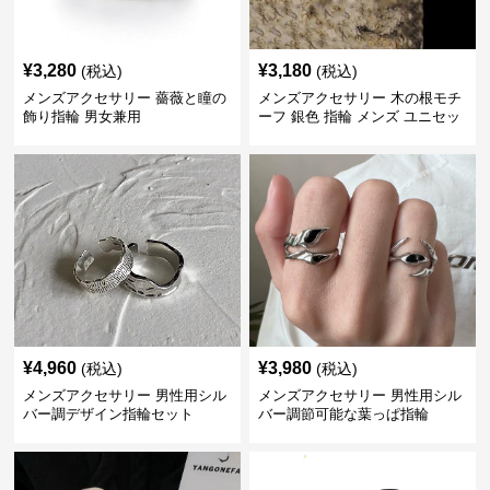
¥
3,280
¥
3,180
(税込)
(税込)
メンズアクセサリー 薔薇と瞳の
メンズアクセサリー 木の根モチ
飾り指輪 男女兼用
ーフ 銀色 指輪 メンズ ユニセッ
クス
¥
4,960
¥
3,980
(税込)
(税込)
メンズアクセサリー 男性用シル
メンズアクセサリー 男性用シル
バー調デザイン指輪セット
バー調節可能な葉っぱ指輪