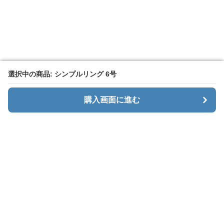
選択中の商品: シンプルリング 6号
選択中の商品: シンプルリング 6号
購入画面に進む
購入画面に進む