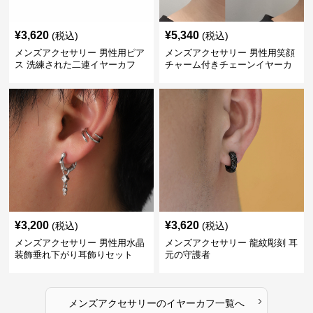
¥
3,620
¥
5,340
(税込)
(税込)
メンズアクセサリー 男性用ピア
メンズアクセサリー 男性用笑顔
ス 洗練された二連イヤーカフ
チャーム付きチェーンイヤーカ
フ
¥
3,200
¥
3,620
(税込)
(税込)
メンズアクセサリー 男性用水晶
メンズアクセサリー 龍紋彫刻 耳
装飾垂れ下がり耳飾りセット
元の守護者
›
メンズアクセサリー
の
イヤーカフ
一覧へ