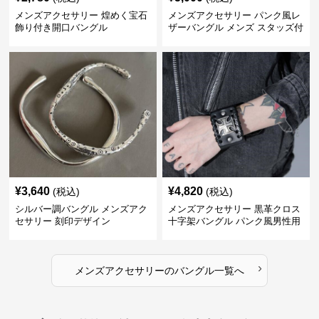
メンズアクセサリー 煌めく宝石
メンズアクセサリー パンク風レ
飾り付き開口バングル
ザーバングル メンズ スタッズ付
き黒革
¥
3,640
¥
4,820
(税込)
(税込)
シルバー調バングル メンズアク
メンズアクセサリー 黒革クロス
セサリー 刻印デザイン
十字架バングル パンク風男性用
›
メンズアクセサリー
の
バングル
一覧へ