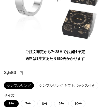
ご注文確定から7~28日でお届け予定
送料は1注文あたり
560
円かかります
3,580
円
シンプルリング
シンプルリング ギフトボックス付き
サイズ
6号
7号
8号
9号
10号