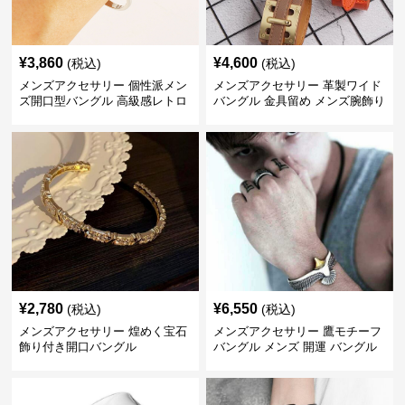
¥
3,860
¥
4,600
(税込)
(税込)
メンズアクセサリー 個性派メン
メンズアクセサリー 革製ワイド
ズ開口型バングル 高級感レトロ
バングル 金具留め メンズ腕飾り
¥
2,780
¥
6,550
(税込)
(税込)
メンズアクセサリー 煌めく宝石
メンズアクセサリー 鷹モチーフ
飾り付き開口バングル
バングル メンズ 開運 バングル