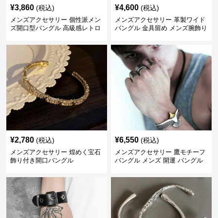
¥
3,860
¥
4,600
(税込)
(税込)
メンズアクセサリー 個性派メン
メンズアクセサリー 革製ワイド
ズ開口型バングル 高級感レトロ
バングル 金具留め メンズ腕飾り
¥
2,780
¥
6,550
(税込)
(税込)
メンズアクセサリー 煌めく宝石
メンズアクセサリー 鷹モチーフ
飾り付き開口バングル
バングル メンズ 開運 バングル