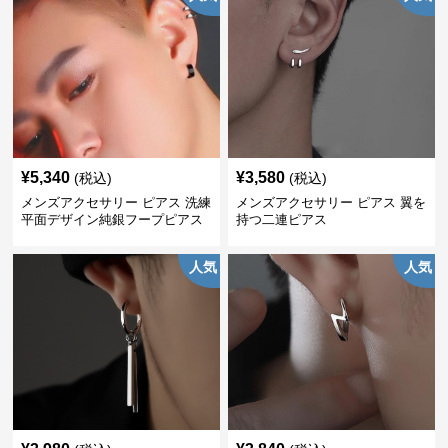
¥
5,340
¥
3,580
(税込)
(税込)
メンズアクセサリー ピアス 洗練
メンズアクセサリー ピアス 翼を
平面デザイン純銀フープピアス
持つ二連ピアス
人気
人気