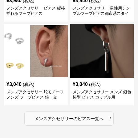
¥
3,980
¥
3,840
(税込)
(税込)
メンズアクセサリー ピアス 縦棒
メンズアクセサリー 男性用シン
揺れるフープピアス
プルフープピアス都市系スタイ
ル
¥
3,040
¥
3,040
(税込)
(税込)
メンズアクセサリー 蛇モチーフ
メンズアクセサリー メンズ 銀色
メンズ フープピアス 銀・金
棒型 ピアス カップル用
›
メンズアクセサリー
の
ピアス
一覧へ