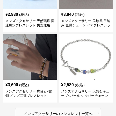
¥
2,930
¥
3,840
(税込)
(税込)
メンズアクセサリー 天然瑪瑙 開
メンズアクセサリー 民族風 手編
運風水ブレスレット 男女兼用
み 金属チェーン ペアブレスレッ
ト
¥
3,600
¥
2,580
(税込)
(税込)
メンズアクセサリー 虎目石×銀
メンズアクセサリー 天然石キュ
鎖 メンズ二連ブレスレット
ーブ×パール シルバーチェーン
ブレスレット
›
メンズアクセサリー
の
ブレスレット
一覧へ