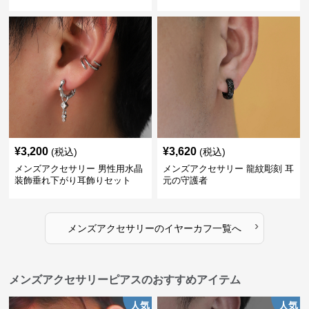
フ
¥
3,200
¥
3,620
(税込)
(税込)
メンズアクセサリー 男性用水晶
メンズアクセサリー 龍紋彫刻 耳
装飾垂れ下がり耳飾りセット
元の守護者
›
メンズアクセサリー
の
イヤーカフ
一覧へ
メンズアクセサリーピアスのおすすめアイテム
人気
人気