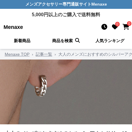
メンズアクセサリー
専門通販サイト
Menaxe
5,000
円以上のご購入で送料無料
0
0
Menaxe
新着商品
商品を検索
人気ランキング
Menaxe TOP
›
記事一覧
›
大人のメンズにおすすめのシルバーアク