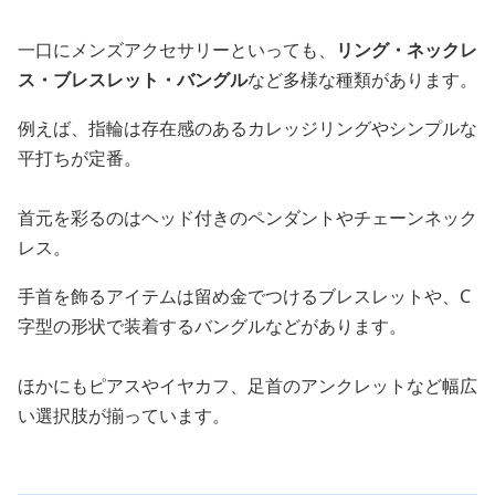
一口にメンズアクセサリーといっても、
リング・ネックレ
ス・ブレスレット・バングル
など多様な種類があります。
例えば、指輪は存在感のあるカレッジリングやシンプルな
平打ちが定番。
首元を彩るのはヘッド付きのペンダントやチェーンネック
レス。
手首を飾るアイテムは留め金でつけるブレスレットや、C
字型の形状で装着するバングルなどがあります。
ほかにもピアスやイヤカフ、足首のアンクレットなど幅広
い選択肢が揃っています。