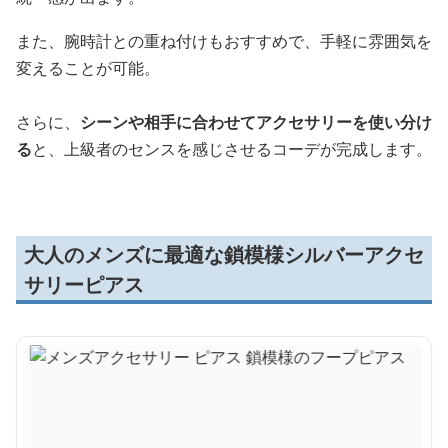
また、腕時計との重ね付けもおすすめで、手軽に雰囲気を
変えることが可能。
さらに、
シーンや相手に合わせてアクセサリーを使い分け
る
と、上級者のセンスを感じさせるコーデが完成します。
大人のメンズに最適な鎖模様シルバーアクセ
サリーピアス