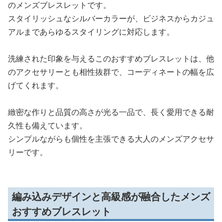
のメンズブレスレットです。
スタイリッシュなシルバーカラーが、ビジネスからカジュ
アルまであらゆるスタイリングに対応します。
洗練された印象を与えるこのおすすめブレスレットは、他
のアクセサリーとも相性抜群で、コーディネートの幅を広
げてくれます。
緻密な作りと品質の高さが光る一品で、長く愛用できる耐
久性も備えています。
シンプルながらも個性を主張できる大人のメンズアクセサ
リーです。
編み込みデザインと高級感が融合したメンズ
おすすめブレスレット