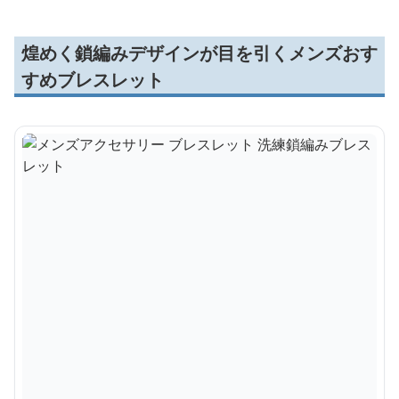
煌めく鎖編みデザインが目を引くメンズおす
すめブレスレット