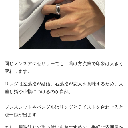
同じメンズアクセサリーでも、着け方次第で印象は大きく
変わります。
リングは左薬指が結婚、右薬指が恋人を意味するため、人
差し指や小指につけるのが自然。
ブレスレットやバングルはリングとテイストを合わせると
統一感が出ます。
また、腕時計との重ね付けもおすすめで、手軽に雰囲気を