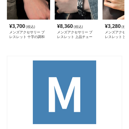
¥
3,700
¥
8,360
¥
3,280
(税込)
(税込)
(税込
メンズアクセサリー ブ
メンズアクセサリー ブ
メンズアクセサ
レスレット 十字の調和
レスレット 上品チェー
レスレット 洗
ブレスレット
ンブレスレット
ブレスレット