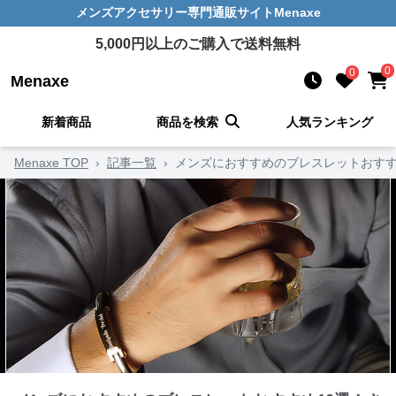
メンズアクセサリー
専門通販サイト
Menaxe
5,000
円以上のご購入で送料無料
0
0
Menaxe
新着商品
商品を検索
人気ランキング
Menaxe TOP
›
記事一覧
›
メンズにおすすめのブレスレットおすす