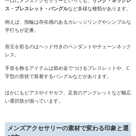
一口にメンズアクセサリーといっても、
リング・ネックレ
ス・ブレスレット・バングル
など多様な種類があります。
例えば、指輪は存在感のあるカレッジリングやシンプルな
平打ちが定番。
首元を彩るのはヘッド付きのペンダントやチェーンネック
レス。
手首を飾るアイテムは留め金でつけるブレスレットや、C
字型の形状で装着するバングルなどがあります。
ほかにもピアスやイヤカフ、足首のアンクレットなど幅広
い選択肢が揃っています。
メンズアクセサリーの素材で変わる印象と選