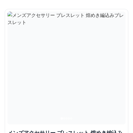
メンズアクセサリー ブレスレット 煌めき編込み