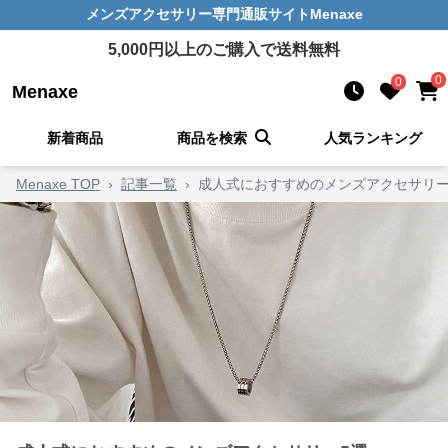
メンズアクセサリー
専門通販サイト
Menaxe
5,000
円以上のご購入で送料無料
0
0
Menaxe
新着商品
商品を検索
人気ランキング
Menaxe TOP
›
記事一覧
›
成人式におすすめのメンズアクセサリー