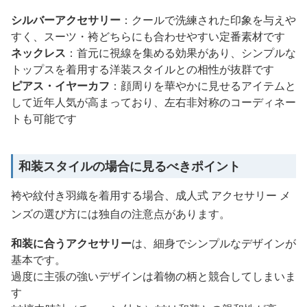
シルバーアクセサリー
：クールで洗練された印象を与えや
すく、スーツ・袴どちらにも合わせやすい定番素材です
ネックレス
：首元に視線を集める効果があり、シンプルな
トップスを着用する洋装スタイルとの相性が抜群です
ピアス・イヤーカフ
：顔周りを華やかに見せるアイテムと
して近年人気が高まっており、左右非対称のコーディネー
トも可能です
和装スタイルの場合に見るべきポイント
袴や紋付き羽織を着用する場合、成人式 アクセサリー メ
ンズの選び方には独自の注意点があります。
和装に合うアクセサリー
は、細身でシンプルなデザインが
基本です。
過度に主張の強いデザインは着物の柄と競合してしまいま
す