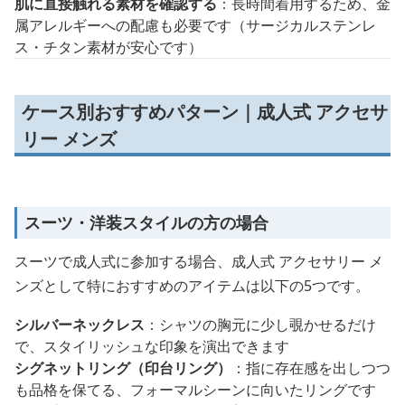
肌に直接触れる素材を確認する
：長時間着用するため、金
属アレルギーへの配慮も必要です（サージカルステンレ
ス・チタン素材が安心です）
ケース別おすすめパターン｜成人式 アクセサ
リー メンズ
スーツ・洋装スタイルの方の場合
スーツで成人式に参加する場合、成人式 アクセサリー メ
ンズとして特におすすめのアイテムは以下の5つです。
シルバーネックレス
：シャツの胸元に少し覗かせるだけ
で、スタイリッシュな印象を演出できます
シグネットリング（印台リング）
：指に存在感を出しつつ
も品格を保てる、フォーマルシーンに向いたリングです