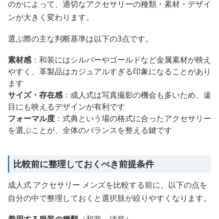
のかによって、適切なアクセサリーの種類・素材・デザイ
ンが大きく変わります。
選ぶ際の主な判断基準は以下の3点です。
素材感
：和装にはシルバーやゴールドなど金属素材が映え
やすく、革製品はカジュアルすぎる印象になることがあり
ます
サイズ・存在感
：成人式は写真撮影の機会も多いため、遠
目にも映えるデザインが有利です
フォーマル度
：式典という場の格式に合ったアクセサリー
を選ぶことが、全体のバランスを整える鍵です
比較前に整理しておくべき前提条件
成人式 アクセサリー メンズを比較する前に、以下の点を
自分の中で整理しておくと選択肢が絞りやすくなります。
着用する服装の種類
（和装・洋装）