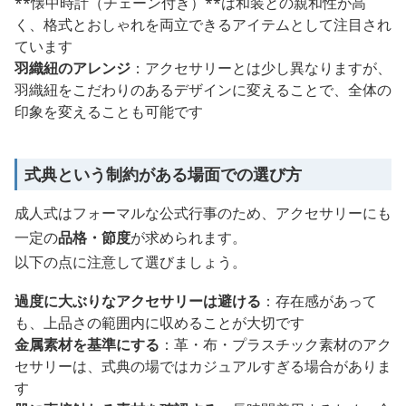
**懐中時計（チェーン付き）**は和装との親和性が高
く、格式とおしゃれを両立できるアイテムとして注目され
ています
羽織紐のアレンジ
：アクセサリーとは少し異なりますが、
羽織紐をこだわりのあるデザインに変えることで、全体の
印象を変えることも可能です
式典という制約がある場面での選び方
成人式はフォーマルな公式行事のため、アクセサリーにも
一定の
品格・節度
が求められます。
以下の点に注意して選びましょう。
過度に大ぶりなアクセサリーは避ける
：存在感があって
も、上品さの範囲内に収めることが大切です
金属素材を基準にする
：革・布・プラスチック素材のアク
セサリーは、式典の場ではカジュアルすぎる場合がありま
す