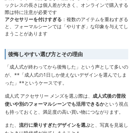
ックレスの長さは個人差が大きく、オンラインで購入する
際は特に注意が必要です
アクセサリーを付けすぎる
：複数のアイテムを重ねすぎる
と、フォーマルシーンでは「やりすぎ」な印象を与えてし
まうことがあります
後悔しやすい選び方とその理由
「成人式が終わってから後悔した」という声として多いの
が、**「成人式の1日しか使えないデザインを選んでしま
った」**というケースです。
成人式 アクセサリー メンズを選ぶ際は、
成人式後の普段
使いや別のフォーマルシーンでも活用できるか
という視点
も持っておくと、満足度の高い買い物につながります。
また、
流行に乗りすぎたデザインを選ぶ
と、写真を見返し
たときに時代感が出てしまうことも。