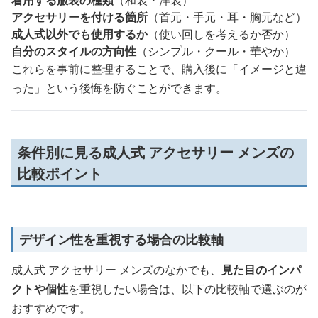
アクセサリーを付ける箇所
（首元・手元・耳・胸元など）
成人式以外でも使用するか
（使い回しを考えるか否か）
自分のスタイルの方向性
（シンプル・クール・華やか）
これらを事前に整理することで、購入後に「イメージと違
った」という後悔を防ぐことができます。
条件別に見る成人式 アクセサリー メンズの
比較ポイント
デザイン性を重視する場合の比較軸
成人式 アクセサリー メンズのなかでも、
見た目のインパ
クトや個性
を重視したい場合は、以下の比較軸で選ぶのが
おすすめです。